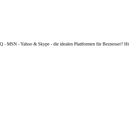
 ICQ - MSN - Yahoo & Skype - die idealen Plattformen für Beznesser? H