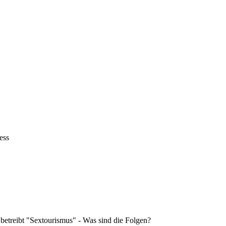
ess
 betreibt "Sextourismus" - Was sind die Folgen?