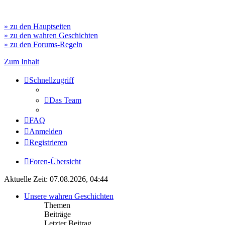
» zu den Hauptseiten
» zu den wahren Geschichten
» zu den Forums-Regeln
Zum Inhalt
Schnellzugriff
Das Team
FAQ
Anmelden
Registrieren
Foren-Übersicht
Aktuelle Zeit: 07.08.2026, 04:44
Unsere wahren Geschichten
Themen
Beiträge
Letzter Beitrag