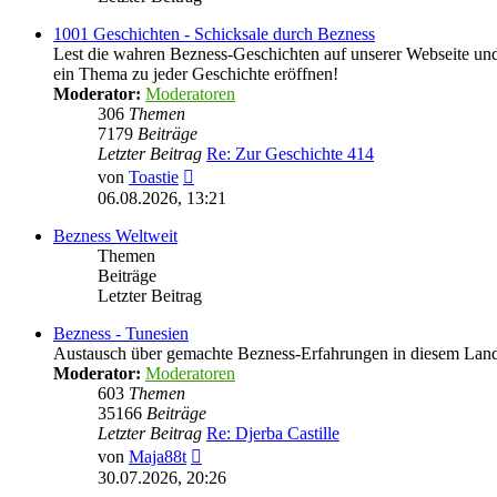
1001 Geschichten - Schicksale durch Bezness
Lest die wahren Bezness-Geschichten auf unserer Webseite und d
ein Thema zu jeder Geschichte eröffnen!
Moderator:
Moderatoren
306
Themen
7179
Beiträge
Letzter Beitrag
Re: Zur Geschichte 414
Neuester
von
Toastie
Beitrag
06.08.2026, 13:21
Bezness Weltweit
Themen
Beiträge
Letzter Beitrag
Bezness - Tunesien
Austausch über gemachte Bezness-Erfahrungen in diesem Lan
Moderator:
Moderatoren
603
Themen
35166
Beiträge
Letzter Beitrag
Re: Djerba Castille
Neuester
von
Maja88t
Beitrag
30.07.2026, 20:26