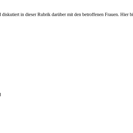
iskutiert in dieser Rubrik darüber mit den betroffenen Frauen. Hier bit
d