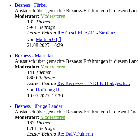
Bezness -Türkei
Austausch über gemachte Bezness-Erfahrungen in diesem Lan
Moderator:
Moderatoren
182
Themen
5941
Beiträge
Letzter Beitrag
Re: Geschichte 411 - Strafanz…
Neuester
von
Martina 68
Beitrag
21.08.2025, 16:29
Bezness - Marokko
Austausch über gemachte Bezness-Erfahrungen in diesem Lan
Moderator:
Moderatoren
141
Themen
8689
Beiträge
Letzter Beitrag
Re: Beznesser ENDLICH abgesch…
Neuester
von
Hoffnung
Beitrag
16.05.2025, 17:36
Bezness - übrige Länder
Austausch über gemachte Bezness-Erfahrungen in diesen Länd
Moderator:
Moderatoren
163
Themen
8781
Beiträge
Letzter Beitrag
Re: DaF-Trainerin