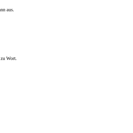
ann aus.
 zu Wort.