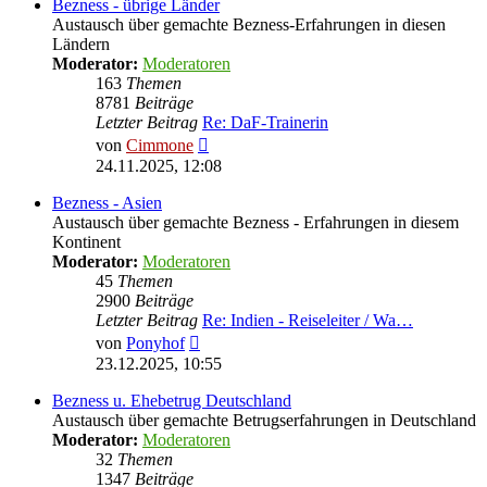
Bezness - übrige Länder
Austausch über gemachte Bezness-Erfahrungen in diesen
Ländern
Moderator:
Moderatoren
163
Themen
8781
Beiträge
Letzter Beitrag
Re: DaF-Trainerin
Neuester
von
Cimmone
Beitrag
24.11.2025, 12:08
Bezness - Asien
Austausch über gemachte Bezness - Erfahrungen in diesem
Kontinent
Moderator:
Moderatoren
45
Themen
2900
Beiträge
Letzter Beitrag
Re: Indien - Reiseleiter / Wa…
Neuester
von
Ponyhof
Beitrag
23.12.2025, 10:55
Bezness u. Ehebetrug Deutschland
Austausch über gemachte Betrugserfahrungen in Deutschland
Moderator:
Moderatoren
32
Themen
1347
Beiträge