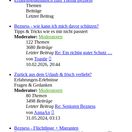
Erfahrungsaustausch zum Thema Bezness
Themen
Beiträge
Letzter Beitrag
Bezness - wie kann ich mich davor schützen?
Tipps & Tricks wie es mir nicht passiert
Moderator:
Moderatoren
122
Themen
3680
Beiträge
Letzter Beitrag
Re: Ein richtig guter Schutz …
Neuester
von
Toastie
Beitrag
10.02.2026, 20:44
Zurück aus dem Urlaub & frisch verliebt?
Erfahrungen-Erlebnisse
Fragen & Gedanken
Moderator:
Moderatoren
80
Themen
3498
Beiträge
Letzter Beitrag
Re: Senioren Bezness
Neuester
von
AnnaAn
Beitrag
31.05.2024, 03:13
Bezness - Flüchtlinge + Migranten