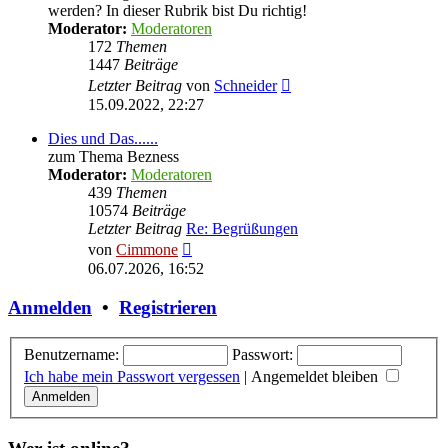
werden? In dieser Rubrik bist Du richtig!
Moderator:
Moderatoren
172
Themen
1447
Beiträge
Neuester
Letzter Beitrag
von
Schneider
Beitrag
15.09.2022, 22:27
Dies und Das......
zum Thema Bezness
Moderator:
Moderatoren
439
Themen
10574
Beiträge
Letzter Beitrag
Re: Begrüßungen
Neuester
von
Cimmone
Beitrag
06.07.2026, 16:52
Anmelden
•
Registrieren
Benutzername:
Passwort:
Ich habe mein Passwort vergessen
|
Angemeldet bleiben