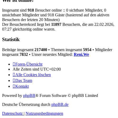
Wer ist online?
Insgesamt sind
918
Besucher online :: 0 sichtbare Mitglieder, 0
unsichtbare Mitglieder und 918 Gäste (basierend auf den aktiven
Besuchern der letzten 20 Minuten)
Der Besucherrekord liegt bei
11897
Besuchern, die am 22.02.2026,
07:27 gleichzeitig online waren.
Statistik
Beiträge insgesamt
217400
• Themen insgesamt
5954
• Mitglieder
insgesamt
7832
• Unser neuestes Mitglied:
Reni.We
Foren-Übersicht
Alle Zeiten sind
UTC+02:00
Alle Cookies löschen
Das Team
Kontakt
Powered by
phpBB
® Forum Software © phpBB Limited
Deutsche Übersetzung durch
phpBB.de
Datenschutz
|
Nutzungsbedingungen