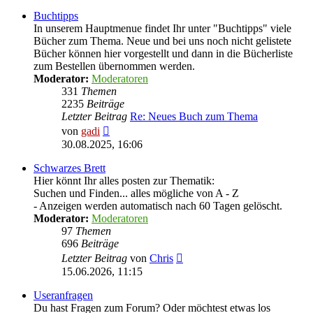
Buchtipps
In unserem Hauptmenue findet Ihr unter "Buchtipps" viele
Bücher zum Thema. Neue und bei uns noch nicht gelistete
Bücher können hier vorgestellt und dann in die Bücherliste
zum Bestellen übernommen werden.
Moderator:
Moderatoren
331
Themen
2235
Beiträge
Letzter Beitrag
Re: Neues Buch zum Thema
Neuester
von
gadi
Beitrag
30.08.2025, 16:06
Schwarzes Brett
Hier könnt Ihr alles posten zur Thematik:
Suchen und Finden... alles mögliche von A - Z
- Anzeigen werden automatisch nach 60 Tagen gelöscht.
Moderator:
Moderatoren
97
Themen
696
Beiträge
Neuester
Letzter Beitrag
von
Chris
Beitrag
15.06.2026, 11:15
Useranfragen
Du hast Fragen zum Forum? Oder möchtest etwas los