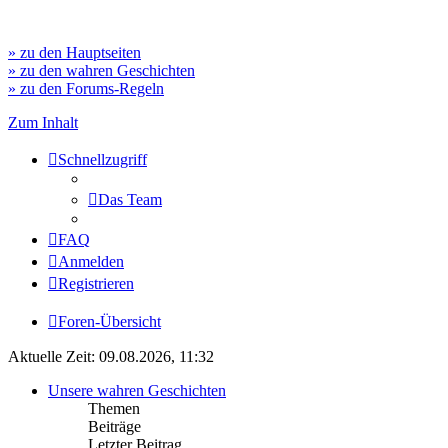
» zu den Hauptseiten
» zu den wahren Geschichten
» zu den Forums-Regeln
Zum Inhalt
Schnellzugriff
Das Team
FAQ
Anmelden
Registrieren
Foren-Übersicht
Aktuelle Zeit: 09.08.2026, 11:32
Unsere wahren Geschichten
Themen
Beiträge
Letzter Beitrag