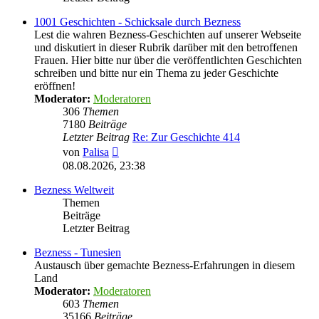
1001 Geschichten - Schicksale durch Bezness
Lest die wahren Bezness-Geschichten auf unserer Webseite
und diskutiert in dieser Rubrik darüber mit den betroffenen
Frauen. Hier bitte nur über die veröffentlichten Geschichten
schreiben und bitte nur ein Thema zu jeder Geschichte
eröffnen!
Moderator:
Moderatoren
306
Themen
7180
Beiträge
Letzter Beitrag
Re: Zur Geschichte 414
Neuester
von
Palisa
Beitrag
08.08.2026, 23:38
Bezness Weltweit
Themen
Beiträge
Letzter Beitrag
Bezness - Tunesien
Austausch über gemachte Bezness-Erfahrungen in diesem
Land
Moderator:
Moderatoren
603
Themen
35166
Beiträge