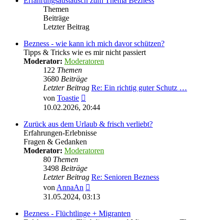
Erfahrungsaustausch zum Thema Bezness
Themen
Beiträge
Letzter Beitrag
Bezness - wie kann ich mich davor schützen?
Tipps & Tricks wie es mir nicht passiert
Moderator:
Moderatoren
122
Themen
3680
Beiträge
Letzter Beitrag
Re: Ein richtig guter Schutz …
Neuester
von
Toastie
Beitrag
10.02.2026, 20:44
Zurück aus dem Urlaub & frisch verliebt?
Erfahrungen-Erlebnisse
Fragen & Gedanken
Moderator:
Moderatoren
80
Themen
3498
Beiträge
Letzter Beitrag
Re: Senioren Bezness
Neuester
von
AnnaAn
Beitrag
31.05.2024, 03:13
Bezness - Flüchtlinge + Migranten