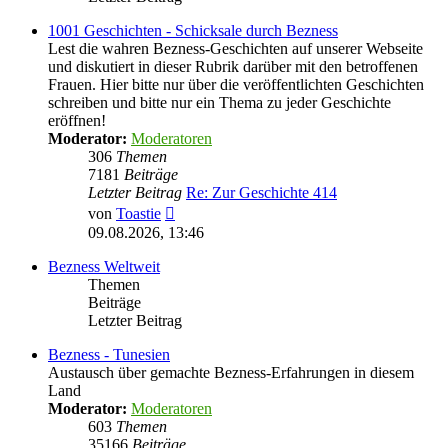
1001 Geschichten - Schicksale durch Bezness
Lest die wahren Bezness-Geschichten auf unserer Webseite
und diskutiert in dieser Rubrik darüber mit den betroffenen
Frauen. Hier bitte nur über die veröffentlichten Geschichten
schreiben und bitte nur ein Thema zu jeder Geschichte
eröffnen!
Moderator:
Moderatoren
306
Themen
7181
Beiträge
Letzter Beitrag
Re: Zur Geschichte 414
Neuester
von
Toastie
Beitrag
09.08.2026, 13:46
Bezness Weltweit
Themen
Beiträge
Letzter Beitrag
Bezness - Tunesien
Austausch über gemachte Bezness-Erfahrungen in diesem
Land
Moderator:
Moderatoren
603
Themen
35166
Beiträge