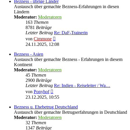
Bezness - übrige Länder
Austausch über gemachte Bezness-Erfahrungen in diesen
Ländern
Moderator:
Moderatoren
163
Themen
8781
Beiträge
Letzter Beitrag
Re: DaF-Trainerin
Neuester
von
Cimmone
Beitrag
24.11.2025, 12:08
Bezness - Asien
Austausch über gemachte Bezness - Erfahrungen in diesem
Kontinent
Moderator:
Moderatoren
45
Themen
2900
Beiträge
Letzter Beitrag
Re: Indien - Reiseleiter / Wa…
Neuester
von
Ponyhof
Beitrag
23.12.2025, 10:55
Bezness u. Ehebetrug Deutschland
Austausch über gemachte Betrugserfahrungen in Deutschland
Moderator:
Moderatoren
32
Themen
1347
Beiträge