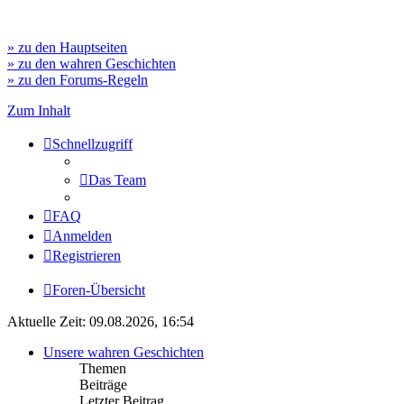
» zu den Hauptseiten
» zu den wahren Geschichten
» zu den Forums-Regeln
Zum Inhalt
Schnellzugriff
Das Team
FAQ
Anmelden
Registrieren
Foren-Übersicht
Aktuelle Zeit: 09.08.2026, 16:54
Unsere wahren Geschichten
Themen
Beiträge
Letzter Beitrag