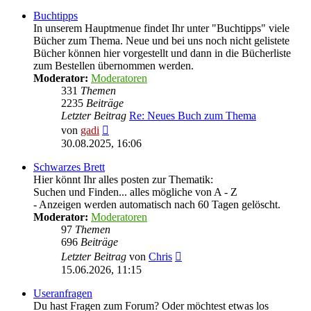
Buchtipps
In unserem Hauptmenue findet Ihr unter "Buchtipps" viele
Bücher zum Thema. Neue und bei uns noch nicht gelistete
Bücher können hier vorgestellt und dann in die Bücherliste
zum Bestellen übernommen werden.
Moderator:
Moderatoren
331
Themen
2235
Beiträge
Letzter Beitrag
Re: Neues Buch zum Thema
Neuester
von
gadi
Beitrag
30.08.2025, 16:06
Schwarzes Brett
Hier könnt Ihr alles posten zur Thematik:
Suchen und Finden... alles mögliche von A - Z
- Anzeigen werden automatisch nach 60 Tagen gelöscht.
Moderator:
Moderatoren
97
Themen
696
Beiträge
Neuester
Letzter Beitrag
von
Chris
Beitrag
15.06.2026, 11:15
Useranfragen
Du hast Fragen zum Forum? Oder möchtest etwas los