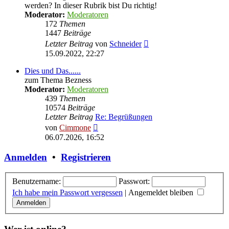
werden? In dieser Rubrik bist Du richtig!
Moderator:
Moderatoren
172
Themen
1447
Beiträge
Neuester
Letzter Beitrag
von
Schneider
Beitrag
15.09.2022, 22:27
Dies und Das......
zum Thema Bezness
Moderator:
Moderatoren
439
Themen
10574
Beiträge
Letzter Beitrag
Re: Begrüßungen
Neuester
von
Cimmone
Beitrag
06.07.2026, 16:52
Anmelden
•
Registrieren
Benutzername:
Passwort:
Ich habe mein Passwort vergessen
|
Angemeldet bleiben