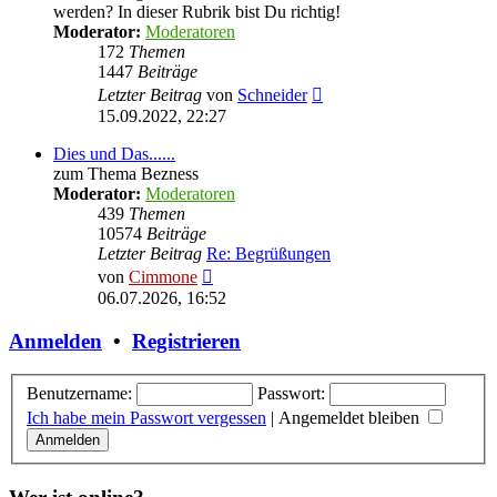
werden? In dieser Rubrik bist Du richtig!
Moderator:
Moderatoren
172
Themen
1447
Beiträge
Neuester
Letzter Beitrag
von
Schneider
Beitrag
15.09.2022, 22:27
Dies und Das......
zum Thema Bezness
Moderator:
Moderatoren
439
Themen
10574
Beiträge
Letzter Beitrag
Re: Begrüßungen
Neuester
von
Cimmone
Beitrag
06.07.2026, 16:52
Anmelden
•
Registrieren
Benutzername:
Passwort:
Ich habe mein Passwort vergessen
|
Angemeldet bleiben