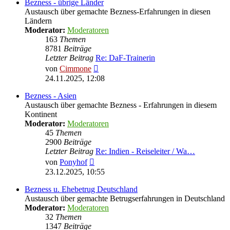
Bezness - übrige Länder
Austausch über gemachte Bezness-Erfahrungen in diesen
Ländern
Moderator:
Moderatoren
163
Themen
8781
Beiträge
Letzter Beitrag
Re: DaF-Trainerin
Neuester
von
Cimmone
Beitrag
24.11.2025, 12:08
Bezness - Asien
Austausch über gemachte Bezness - Erfahrungen in diesem
Kontinent
Moderator:
Moderatoren
45
Themen
2900
Beiträge
Letzter Beitrag
Re: Indien - Reiseleiter / Wa…
Neuester
von
Ponyhof
Beitrag
23.12.2025, 10:55
Bezness u. Ehebetrug Deutschland
Austausch über gemachte Betrugserfahrungen in Deutschland
Moderator:
Moderatoren
32
Themen
1347
Beiträge