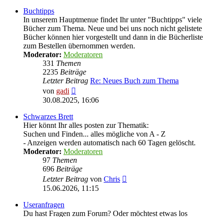
Buchtipps
In unserem Hauptmenue findet Ihr unter "Buchtipps" viele
Bücher zum Thema. Neue und bei uns noch nicht gelistete
Bücher können hier vorgestellt und dann in die Bücherliste
zum Bestellen übernommen werden.
Moderator:
Moderatoren
331
Themen
2235
Beiträge
Letzter Beitrag
Re: Neues Buch zum Thema
Neuester
von
gadi
Beitrag
30.08.2025, 16:06
Schwarzes Brett
Hier könnt Ihr alles posten zur Thematik:
Suchen und Finden... alles mögliche von A - Z
- Anzeigen werden automatisch nach 60 Tagen gelöscht.
Moderator:
Moderatoren
97
Themen
696
Beiträge
Neuester
Letzter Beitrag
von
Chris
Beitrag
15.06.2026, 11:15
Useranfragen
Du hast Fragen zum Forum? Oder möchtest etwas los