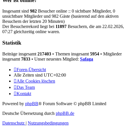
Wer ist online?
Insgesamt sind
982
Besucher online :: 0 sichtbare Mitglieder, 0
unsichtbare Mitglieder und 982 Gäste (basierend auf den aktiven
Besuchern der letzten 20 Minuten)
Der Besucherrekord liegt bei
11897
Besuchern, die am 22.02.2026,
07:27 gleichzeitig online waren.
Statistik
Beiträge insgesamt
217403
• Themen insgesamt
5954
• Mitglieder
insgesamt
7833
• Unser neuestes Mitglied:
Safaga
Foren-Übersicht
Alle Zeiten sind
UTC+02:00
Alle Cookies löschen
Das Team
Kontakt
Powered by
phpBB
® Forum Software © phpBB Limited
Deutsche Übersetzung durch
phpBB.de
Datenschutz
|
Nutzungsbedingungen