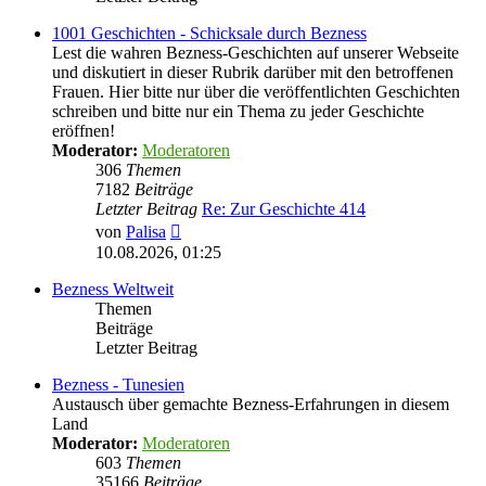
1001 Geschichten - Schicksale durch Bezness
Lest die wahren Bezness-Geschichten auf unserer Webseite
und diskutiert in dieser Rubrik darüber mit den betroffenen
Frauen. Hier bitte nur über die veröffentlichten Geschichten
schreiben und bitte nur ein Thema zu jeder Geschichte
eröffnen!
Moderator:
Moderatoren
306
Themen
7182
Beiträge
Letzter Beitrag
Re: Zur Geschichte 414
Neuester
von
Palisa
Beitrag
10.08.2026, 01:25
Bezness Weltweit
Themen
Beiträge
Letzter Beitrag
Bezness - Tunesien
Austausch über gemachte Bezness-Erfahrungen in diesem
Land
Moderator:
Moderatoren
603
Themen
35166
Beiträge