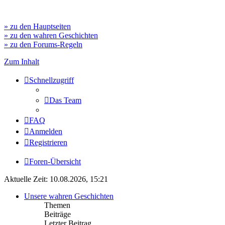
» zu den Hauptseiten
» zu den wahren Geschichten
» zu den Forums-Regeln
Zum Inhalt
Schnellzugriff
Das Team
FAQ
Anmelden
Registrieren
Foren-Übersicht
Aktuelle Zeit: 10.08.2026, 15:21
Unsere wahren Geschichten
Themen
Beiträge
Letzter Beitrag