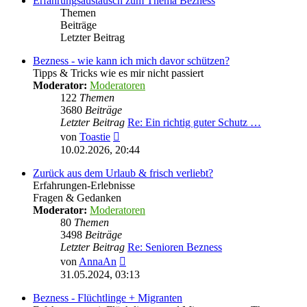
Erfahrungsaustausch zum Thema Bezness
Themen
Beiträge
Letzter Beitrag
Bezness - wie kann ich mich davor schützen?
Tipps & Tricks wie es mir nicht passiert
Moderator:
Moderatoren
122
Themen
3680
Beiträge
Letzter Beitrag
Re: Ein richtig guter Schutz …
Neuester
von
Toastie
Beitrag
10.02.2026, 20:44
Zurück aus dem Urlaub & frisch verliebt?
Erfahrungen-Erlebnisse
Fragen & Gedanken
Moderator:
Moderatoren
80
Themen
3498
Beiträge
Letzter Beitrag
Re: Senioren Bezness
Neuester
von
AnnaAn
Beitrag
31.05.2024, 03:13
Bezness - Flüchtlinge + Migranten