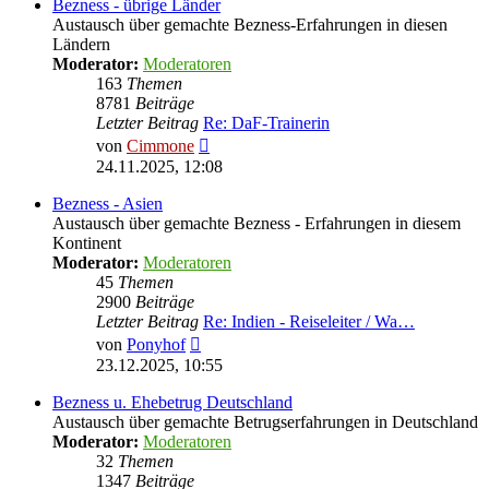
Bezness - übrige Länder
Austausch über gemachte Bezness-Erfahrungen in diesen
Ländern
Moderator:
Moderatoren
163
Themen
8781
Beiträge
Letzter Beitrag
Re: DaF-Trainerin
Neuester
von
Cimmone
Beitrag
24.11.2025, 12:08
Bezness - Asien
Austausch über gemachte Bezness - Erfahrungen in diesem
Kontinent
Moderator:
Moderatoren
45
Themen
2900
Beiträge
Letzter Beitrag
Re: Indien - Reiseleiter / Wa…
Neuester
von
Ponyhof
Beitrag
23.12.2025, 10:55
Bezness u. Ehebetrug Deutschland
Austausch über gemachte Betrugserfahrungen in Deutschland
Moderator:
Moderatoren
32
Themen
1347
Beiträge