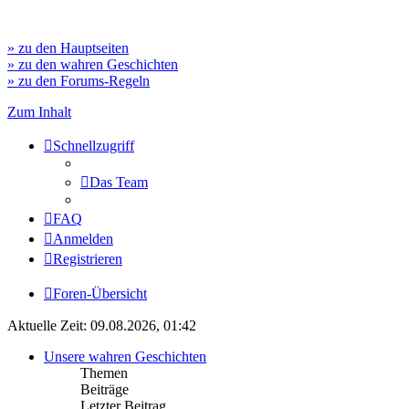
» zu den Hauptseiten
» zu den wahren Geschichten
» zu den Forums-Regeln
Zum Inhalt
Schnellzugriff
Das Team
FAQ
Anmelden
Registrieren
Foren-Übersicht
Aktuelle Zeit: 09.08.2026, 01:42
Unsere wahren Geschichten
Themen
Beiträge
Letzter Beitrag