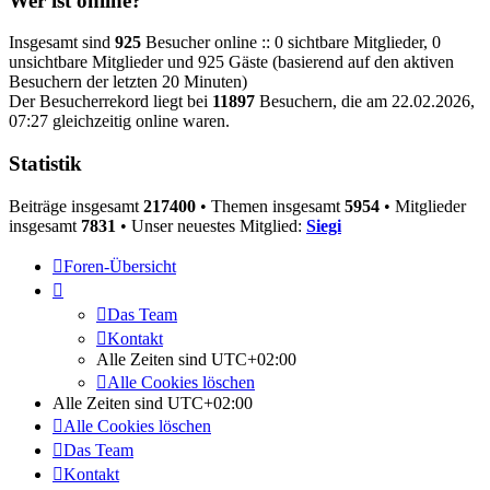
Wer ist online?
Insgesamt sind
925
Besucher online :: 0 sichtbare Mitglieder, 0
unsichtbare Mitglieder und 925 Gäste (basierend auf den aktiven
Besuchern der letzten 20 Minuten)
Der Besucherrekord liegt bei
11897
Besuchern, die am 22.02.2026,
07:27 gleichzeitig online waren.
Statistik
Beiträge insgesamt
217400
• Themen insgesamt
5954
• Mitglieder
insgesamt
7831
• Unser neuestes Mitglied:
Siegi
Foren-Übersicht
Das Team
Kontakt
Alle Zeiten sind
UTC+02:00
Alle Cookies löschen
Alle Zeiten sind
UTC+02:00
Alle Cookies löschen
Das Team
Kontakt