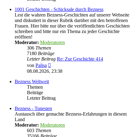
1001 Geschichten - Schicksale durch Bezness
Lest die wahren Bezness-Geschichten auf unserer Webseite
und diskutiert in dieser Rubrik darüber mit den betroffenen
Frauen. Hier bitte nur über die veröffentlichten Geschichten
schreiben und bitte nur ein Thema zu jeder Geschichte
eröffnen!
Moderator:
Moderatoren
306
Themen
7180
Beiträge
Letzter Beitrag
Re: Zur Geschichte 414
Neuester
von
Palisa
Beitrag
08.08.2026, 23:38
Bezness Weltweit
Themen
Beiträge
Letzter Beitrag
Bezness - Tunesien
Austausch über gemachte Bezness-Erfahrungen in diesem
Land
Moderator:
Moderatoren
603
Themen
35166
Beiträge