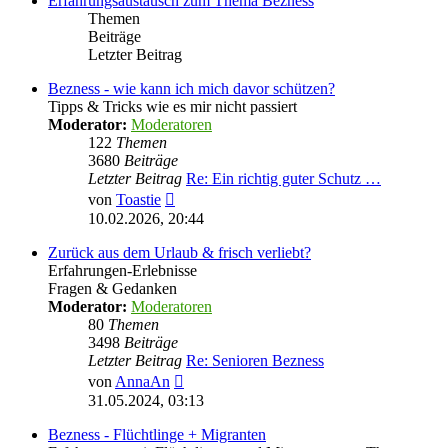
Erfahrungsaustausch zum Thema Bezness
Themen
Beiträge
Letzter Beitrag
Bezness - wie kann ich mich davor schützen?
Tipps & Tricks wie es mir nicht passiert
Moderator:
Moderatoren
122
Themen
3680
Beiträge
Letzter Beitrag
Re: Ein richtig guter Schutz …
Neuester
von
Toastie
Beitrag
10.02.2026, 20:44
Zurück aus dem Urlaub & frisch verliebt?
Erfahrungen-Erlebnisse
Fragen & Gedanken
Moderator:
Moderatoren
80
Themen
3498
Beiträge
Letzter Beitrag
Re: Senioren Bezness
Neuester
von
AnnaAn
Beitrag
31.05.2024, 03:13
Bezness - Flüchtlinge + Migranten