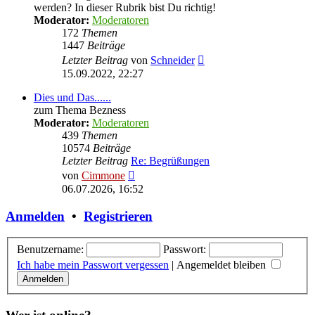
werden? In dieser Rubrik bist Du richtig!
Moderator:
Moderatoren
172
Themen
1447
Beiträge
Neuester
Letzter Beitrag
von
Schneider
Beitrag
15.09.2022, 22:27
Dies und Das......
zum Thema Bezness
Moderator:
Moderatoren
439
Themen
10574
Beiträge
Letzter Beitrag
Re: Begrüßungen
Neuester
von
Cimmone
Beitrag
06.07.2026, 16:52
Anmelden
•
Registrieren
Benutzername:
Passwort:
Ich habe mein Passwort vergessen
|
Angemeldet bleiben