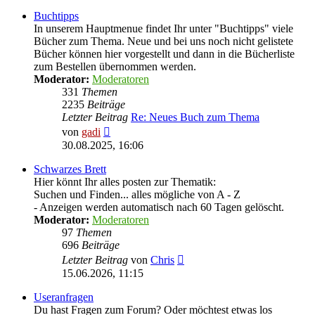
Buchtipps
In unserem Hauptmenue findet Ihr unter "Buchtipps" viele
Bücher zum Thema. Neue und bei uns noch nicht gelistete
Bücher können hier vorgestellt und dann in die Bücherliste
zum Bestellen übernommen werden.
Moderator:
Moderatoren
331
Themen
2235
Beiträge
Letzter Beitrag
Re: Neues Buch zum Thema
Neuester
von
gadi
Beitrag
30.08.2025, 16:06
Schwarzes Brett
Hier könnt Ihr alles posten zur Thematik:
Suchen und Finden... alles mögliche von A - Z
- Anzeigen werden automatisch nach 60 Tagen gelöscht.
Moderator:
Moderatoren
97
Themen
696
Beiträge
Neuester
Letzter Beitrag
von
Chris
Beitrag
15.06.2026, 11:15
Useranfragen
Du hast Fragen zum Forum? Oder möchtest etwas los