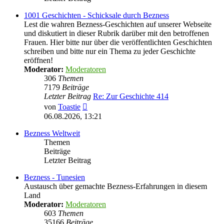
1001 Geschichten - Schicksale durch Bezness
Lest die wahren Bezness-Geschichten auf unserer Webseite
und diskutiert in dieser Rubrik darüber mit den betroffenen
Frauen. Hier bitte nur über die veröffentlichten Geschichten
schreiben und bitte nur ein Thema zu jeder Geschichte
eröffnen!
Moderator:
Moderatoren
306
Themen
7179
Beiträge
Letzter Beitrag
Re: Zur Geschichte 414
Neuester
von
Toastie
Beitrag
06.08.2026, 13:21
Bezness Weltweit
Themen
Beiträge
Letzter Beitrag
Bezness - Tunesien
Austausch über gemachte Bezness-Erfahrungen in diesem
Land
Moderator:
Moderatoren
603
Themen
35166
Beiträge