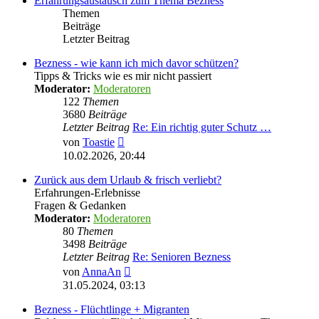
Erfahrungsaustausch zum Thema Bezness
Themen
Beiträge
Letzter Beitrag
Bezness - wie kann ich mich davor schützen?
Tipps & Tricks wie es mir nicht passiert
Moderator:
Moderatoren
122
Themen
3680
Beiträge
Letzter Beitrag
Re: Ein richtig guter Schutz …
Neuester
von
Toastie
Beitrag
10.02.2026, 20:44
Zurück aus dem Urlaub & frisch verliebt?
Erfahrungen-Erlebnisse
Fragen & Gedanken
Moderator:
Moderatoren
80
Themen
3498
Beiträge
Letzter Beitrag
Re: Senioren Bezness
Neuester
von
AnnaAn
Beitrag
31.05.2024, 03:13
Bezness - Flüchtlinge + Migranten