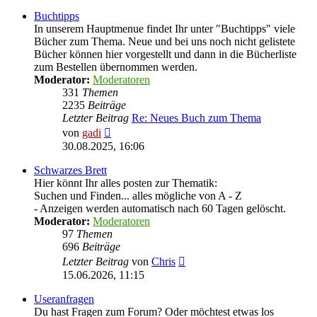
Buchtipps
In unserem Hauptmenue findet Ihr unter "Buchtipps" viele
Bücher zum Thema. Neue und bei uns noch nicht gelistete
Bücher können hier vorgestellt und dann in die Bücherliste
zum Bestellen übernommen werden.
Moderator:
Moderatoren
331
Themen
2235
Beiträge
Letzter Beitrag
Re: Neues Buch zum Thema
Neuester
von
gadi
Beitrag
30.08.2025, 16:06
Schwarzes Brett
Hier könnt Ihr alles posten zur Thematik:
Suchen und Finden... alles mögliche von A - Z
- Anzeigen werden automatisch nach 60 Tagen gelöscht.
Moderator:
Moderatoren
97
Themen
696
Beiträge
Neuester
Letzter Beitrag
von
Chris
Beitrag
15.06.2026, 11:15
Useranfragen
Du hast Fragen zum Forum? Oder möchtest etwas los