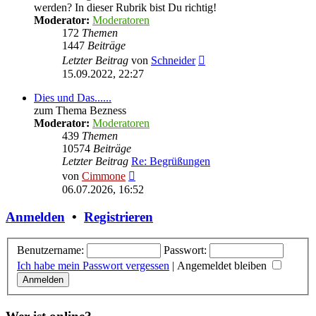
werden? In dieser Rubrik bist Du richtig!
Moderator:
Moderatoren
172
Themen
1447
Beiträge
Neuester
Letzter Beitrag
von
Schneider
Beitrag
15.09.2022, 22:27
Dies und Das......
zum Thema Bezness
Moderator:
Moderatoren
439
Themen
10574
Beiträge
Letzter Beitrag
Re: Begrüßungen
Neuester
von
Cimmone
Beitrag
06.07.2026, 16:52
Anmelden
•
Registrieren
Benutzername:
Passwort:
Ich habe mein Passwort vergessen
|
Angemeldet bleiben