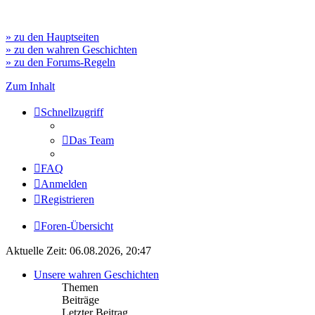
» zu den Hauptseiten
» zu den wahren Geschichten
» zu den Forums-Regeln
Zum Inhalt
Schnellzugriff
Das Team
FAQ
Anmelden
Registrieren
Foren-Übersicht
Aktuelle Zeit: 06.08.2026, 20:47
Unsere wahren Geschichten
Themen
Beiträge
Letzter Beitrag