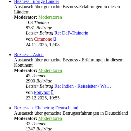
Bezness - übrige Länder
Austausch über gemachte Bezness-Erfahrungen in diesen
Ländern
Moderator:
Moderatoren
163
Themen
8781
Beiträge
Letzter Beitrag
Re: DaF-Trainerin
Neuester
von
Cimmone
Beitrag
24.11.2025, 12:08
Bezness - Asien
Austausch über gemachte Bezness - Erfahrungen in diesem
Kontinent
Moderator:
Moderatoren
45
Themen
2900
Beiträge
Letzter Beitrag
Re: Indien - Reiseleiter / Wa…
Neuester
von
Ponyhof
Beitrag
23.12.2025, 10:55
Bezness u. Ehebetrug Deutschland
Austausch über gemachte Betrugserfahrungen in Deutschland
Moderator:
Moderatoren
32
Themen
1347
Beiträge