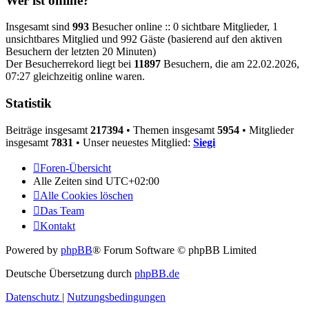
Wer ist online?
Insgesamt sind
993
Besucher online :: 0 sichtbare Mitglieder, 1
unsichtbares Mitglied und 992 Gäste (basierend auf den aktiven
Besuchern der letzten 20 Minuten)
Der Besucherrekord liegt bei
11897
Besuchern, die am 22.02.2026,
07:27 gleichzeitig online waren.
Statistik
Beiträge insgesamt
217394
• Themen insgesamt
5954
• Mitglieder
insgesamt
7831
• Unser neuestes Mitglied:
Siegi
Foren-Übersicht
Alle Zeiten sind
UTC+02:00
Alle Cookies löschen
Das Team
Kontakt
Powered by
phpBB
® Forum Software © phpBB Limited
Deutsche Übersetzung durch
phpBB.de
Datenschutz
|
Nutzungsbedingungen