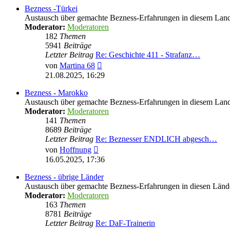
Bezness -Türkei
Austausch über gemachte Bezness-Erfahrungen in diesem Lan
Moderator:
Moderatoren
182
Themen
5941
Beiträge
Letzter Beitrag
Re: Geschichte 411 - Strafanz…
Neuester
von
Martina 68
Beitrag
21.08.2025, 16:29
Bezness - Marokko
Austausch über gemachte Bezness-Erfahrungen in diesem Lan
Moderator:
Moderatoren
141
Themen
8689
Beiträge
Letzter Beitrag
Re: Beznesser ENDLICH abgesch…
Neuester
von
Hoffnung
Beitrag
16.05.2025, 17:36
Bezness - übrige Länder
Austausch über gemachte Bezness-Erfahrungen in diesen Länd
Moderator:
Moderatoren
163
Themen
8781
Beiträge
Letzter Beitrag
Re: DaF-Trainerin