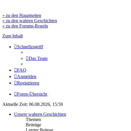
» zu den Hauptseiten
» zu den wahren Geschichten
» zu den Forums-Regeln
Zum Inhalt
Schnellzugriff
Das Team
FAQ
Anmelden
Registrieren
Foren-Übersicht
Aktuelle Zeit: 06.08.2026, 15:59
Unsere wahren Geschichten
Themen
Beiträge
Letzter Beitrag