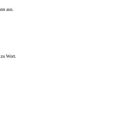
ann aus.
 zu Wort.