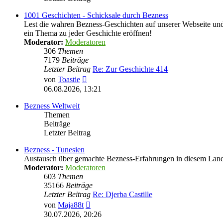
1001 Geschichten - Schicksale durch Bezness
Lest die wahren Bezness-Geschichten auf unserer Webseite und d
ein Thema zu jeder Geschichte eröffnen!
Moderator:
Moderatoren
306
Themen
7179
Beiträge
Letzter Beitrag
Re: Zur Geschichte 414
Neuester
von
Toastie
Beitrag
06.08.2026, 13:21
Bezness Weltweit
Themen
Beiträge
Letzter Beitrag
Bezness - Tunesien
Austausch über gemachte Bezness-Erfahrungen in diesem Lan
Moderator:
Moderatoren
603
Themen
35166
Beiträge
Letzter Beitrag
Re: Djerba Castille
Neuester
von
Maja88t
Beitrag
30.07.2026, 20:26