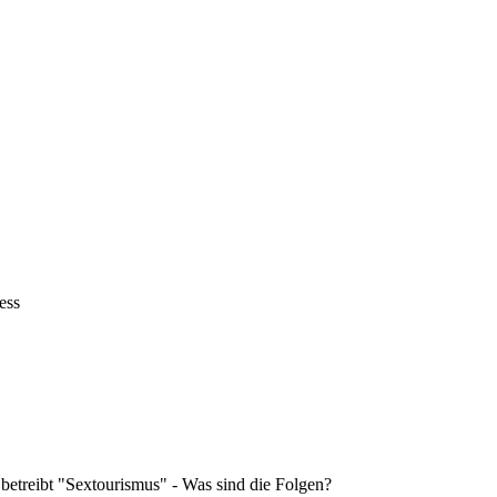
ess
 betreibt "Sextourismus" - Was sind die Folgen?