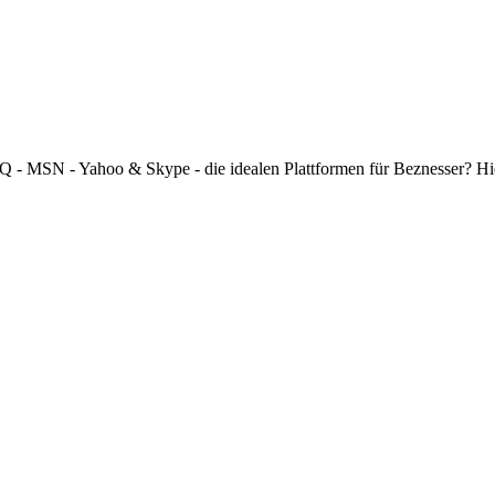
 ICQ - MSN - Yahoo & Skype - die idealen Plattformen für Beznesser? H