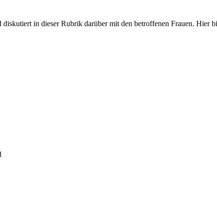
iskutiert in dieser Rubrik darüber mit den betroffenen Frauen. Hier bit
d