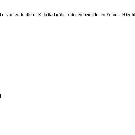
iskutiert in dieser Rubrik darüber mit den betroffenen Frauen. Hier bit
d