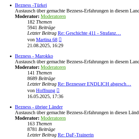
Bezness -Türkei
Austausch über gemachte Bezness-Erfahrungen in diesem Lan
Moderator:
Moderatoren
182
Themen
5941
Beiträge
Letzter Beitrag
Re: Geschichte 411 - Strafanz…
Neuester
von
Martina 68
Beitrag
21.08.2025, 16:29
Bezness - Marokko
Austausch über gemachte Bezness-Erfahrungen in diesem Lan
Moderator:
Moderatoren
141
Themen
8689
Beiträge
Letzter Beitrag
Re: Beznesser ENDLICH abgesch…
Neuester
von
Hoffnung
Beitrag
16.05.2025, 17:36
Bezness - übrige Länder
Austausch über gemachte Bezness-Erfahrungen in diesen Länd
Moderator:
Moderatoren
163
Themen
8781
Beiträge
Letzter Beitrag
Re: DaF-Trainerin