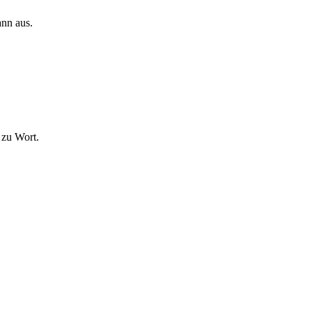
ann aus.
 zu Wort.