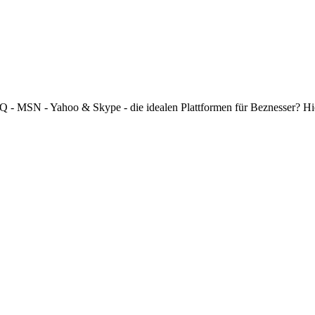
 ICQ - MSN - Yahoo & Skype - die idealen Plattformen für Beznesser? H