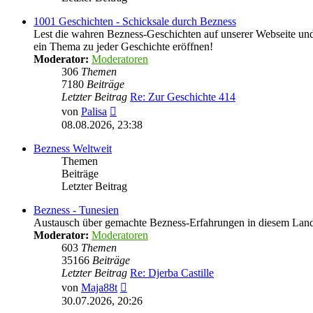
1001 Geschichten - Schicksale durch Bezness
Lest die wahren Bezness-Geschichten auf unserer Webseite und d
ein Thema zu jeder Geschichte eröffnen!
Moderator:
Moderatoren
306
Themen
7180
Beiträge
Letzter Beitrag
Re: Zur Geschichte 414
Neuester
von
Palisa
Beitrag
08.08.2026, 23:38
Bezness Weltweit
Themen
Beiträge
Letzter Beitrag
Bezness - Tunesien
Austausch über gemachte Bezness-Erfahrungen in diesem Lan
Moderator:
Moderatoren
603
Themen
35166
Beiträge
Letzter Beitrag
Re: Djerba Castille
Neuester
von
Maja88t
Beitrag
30.07.2026, 20:26