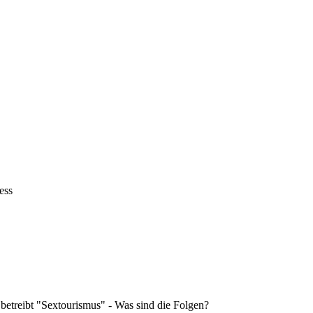
ess
 betreibt "Sextourismus" - Was sind die Folgen?