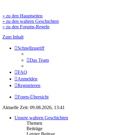
» zu den Hauptseiten
» zu den wahren Geschichten
» zu den Forums-Regeln
Zum Inhalt
Schnellzugriff
Das Team
FAQ
Anmelden
Registrieren
Foren-Übersicht
Aktuelle Zeit: 09.08.2026, 13:41
Unsere wahren Geschichten
Themen
Beiträge
Letzter Beitrag