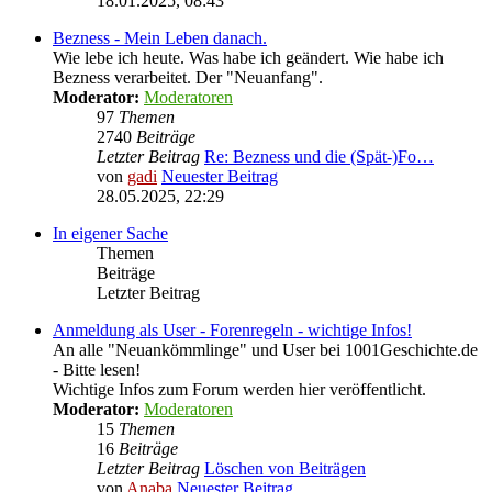
18.01.2025, 08:43
Bezness - Mein Leben danach.
Wie lebe ich heute. Was habe ich geändert. Wie habe ich
Bezness verarbeitet. Der "Neuanfang".
Moderator:
Moderatoren
97
Themen
2740
Beiträge
Letzter Beitrag
Re: Bezness und die (Spät-)Fo…
von
gadi
Neuester Beitrag
28.05.2025, 22:29
In eigener Sache
Themen
Beiträge
Letzter Beitrag
Anmeldung als User - Forenregeln - wichtige Infos!
An alle "Neuankömmlinge" und User bei 1001Geschichte.de
- Bitte lesen!
Wichtige Infos zum Forum werden hier veröffentlicht.
Moderator:
Moderatoren
15
Themen
16
Beiträge
Letzter Beitrag
Löschen von Beiträgen
von
Anaba
Neuester Beitrag