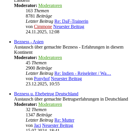
Ländern
Moderator:
Moderatoren
163
Themen
8781
Beiträge
Letzter Beitrag
Re: DaF-Trainerin
von
Cimmone
Neuester Beitrag
24.11.2025, 12:08
Bezness - Asien
Austausch über gemachte Bezness - Erfahrungen in diesem
Kontinent
Moderator:
Moderatoren
45
Themen
2900
Beiträge
Letzter Beitrag
Re: Indien - Reiseleiter / Wa…
von
Ponyhof
Neuester Beitrag
23.12.2025, 10:55
Bezness u. Ehebetrug Deutschland
Austausch über gemachte Betrugserfahrungen in Deutschland
Moderator:
Moderatoren
32
Themen
1347
Beiträge
Letzter Beitrag
Re: Mutter
von
Jaci
Neuester Beitrag
15.07.2024, 18:41