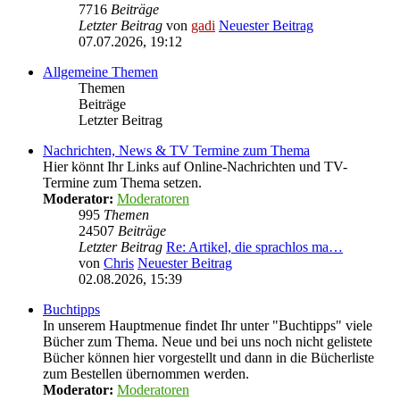
7716
Beiträge
Letzter Beitrag
von
gadi
Neuester Beitrag
07.07.2026, 19:12
Allgemeine Themen
Themen
Beiträge
Letzter Beitrag
Nachrichten, News & TV Termine zum Thema
Hier könnt Ihr Links auf Online-Nachrichten und TV-
Termine zum Thema setzen.
Moderator:
Moderatoren
995
Themen
24507
Beiträge
Letzter Beitrag
Re: Artikel, die sprachlos ma…
von
Chris
Neuester Beitrag
02.08.2026, 15:39
Buchtipps
In unserem Hauptmenue findet Ihr unter "Buchtipps" viele
Bücher zum Thema. Neue und bei uns noch nicht gelistete
Bücher können hier vorgestellt und dann in die Bücherliste
zum Bestellen übernommen werden.
Moderator:
Moderatoren