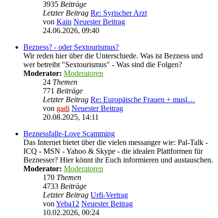
3935
Beiträge
Letzter Beitrag
Re: Syrischer Arzt
von
Kain
Neuester Beitrag
24.06.2026, 09:40
Bezness? - oder Sextourismus?
Wir reden hier über die Unterschiede. Was ist Bezness und
wer betreibt "Sextourismus" - Was sind die Folgen?
Moderator:
Moderatoren
24
Themen
771
Beiträge
Letzter Beitrag
Re: Europäische Frauen + musl…
von
gadi
Neuester Beitrag
20.08.2025, 14:11
Beznessfalle-Love Scamming
Das Internet bietet über die vielen messanger wie: Pal-Talk -
ICQ - MSN - Yahoo & Skype - die idealen Plattformen für
Beznesser? Hier könnt ihr Euch informieren und austauschen.
Moderator:
Moderatoren
170
Themen
4733
Beiträge
Letzter Beitrag
Urfi-Vertrag
von
Yeba12
Neuester Beitrag
10.02.2026, 00:24