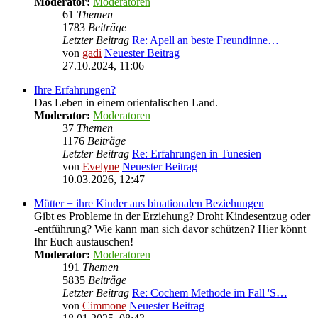
Moderator:
Moderatoren
61
Themen
1783
Beiträge
Letzter Beitrag
Re: Apell an beste Freundinne…
von
gadi
Neuester Beitrag
27.10.2024, 11:06
Ihre Erfahrungen?
Das Leben in einem orientalischen Land.
Moderator:
Moderatoren
37
Themen
1176
Beiträge
Letzter Beitrag
Re: Erfahrungen in Tunesien
von
Evelyne
Neuester Beitrag
10.03.2026, 12:47
Mütter + ihre Kinder aus binationalen Beziehungen
Gibt es Probleme in der Erziehung? Droht Kindesentzug oder
-entführung? Wie kann man sich davor schützen? Hier könnt
Ihr Euch austauschen!
Moderator:
Moderatoren
191
Themen
5835
Beiträge
Letzter Beitrag
Re: Cochem Methode im Fall 'S…
von
Cimmone
Neuester Beitrag