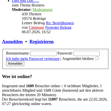
Dies und Das......
zum Thema Bezness
Moderator:
Moderatoren
439
Themen
10574
Beiträge
Letzter Beitrag
Re: Begrüßungen
von
Cimmone
Neuester Beitrag
06.07.2026, 16:52
Anmelden
•
Registrieren
Benutzername:
Passwort:
Ich habe mein Passwort vergessen
|
Angemeldet bleiben
Wer ist online?
Insgesamt sind
1689
Besucher online :: 0 sichtbare Mitglieder, 1
unsichtbares Mitglied und 1688 Gäste (basierend auf den aktiven
Besuchern der letzten 20 Minuten)
Der Besucherrekord liegt bei
11897
Besuchern, die am 22.02.2026,
07:27 gleichzeitig online waren.