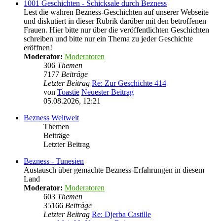
1001 Geschichten - Schicksale durch Bezness
Lest die wahren Bezness-Geschichten auf unserer Webseite
und diskutiert in dieser Rubrik darüber mit den betroffenen
Frauen. Hier bitte nur über die veröffentlichten Geschichten
schreiben und bitte nur ein Thema zu jeder Geschichte
eröffnen!
Moderator:
Moderatoren
306
Themen
7177
Beiträge
Letzter Beitrag
Re: Zur Geschichte 414
von
Toastie
Neuester Beitrag
05.08.2026, 12:21
Bezness Weltweit
Themen
Beiträge
Letzter Beitrag
Bezness - Tunesien
Austausch über gemachte Bezness-Erfahrungen in diesem
Land
Moderator:
Moderatoren
603
Themen
35166
Beiträge
Letzter Beitrag
Re: Djerba Castille