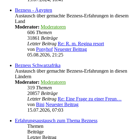
Bezness - Ägypten
Austausch über gemachte Bezness-Erfahrungen in diesem
Land
Moderator:
Moderatoren
606
Themen
31861
Beiträge
Letzter Beitrag
Re: R. m. Regina resort
von
Ponyhof
Neuester Beitrag
05.08.2026, 21:25
Bezness Schwarzafrika
Austausch über gemachte Bezness-Erfahrungen in diesen
Ländern
Moderator:
Moderatoren
319
Themen
20857
Beiträge
Letzter Beitrag
Re: Eine Frage zu einer Freun…
von
Bini
Neuester Beitrag
15.07.2026, 07:03
Erfahrungsaustausch zum Thema Bezness
Themen
Beiträge
Letzter Beitrag