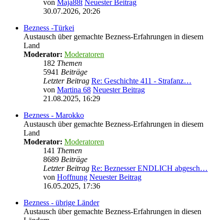
von
Maja88t
Neuester Beitrag
30.07.2026, 20:26
Bezness -Türkei
Austausch über gemachte Bezness-Erfahrungen in diesem
Land
Moderator:
Moderatoren
182
Themen
5941
Beiträge
Letzter Beitrag
Re: Geschichte 411 - Strafanz…
von
Martina 68
Neuester Beitrag
21.08.2025, 16:29
Bezness - Marokko
Austausch über gemachte Bezness-Erfahrungen in diesem
Land
Moderator:
Moderatoren
141
Themen
8689
Beiträge
Letzter Beitrag
Re: Beznesser ENDLICH abgesch…
von
Hoffnung
Neuester Beitrag
16.05.2025, 17:36
Bezness - übrige Länder
Austausch über gemachte Bezness-Erfahrungen in diesen