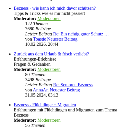
Bezness - wie kann ich mich davor schützen?
Tipps & Tricks wie es mir nicht passiert
Moderator:
Moderatoren
122
Themen
3680
Beiträge
Letzter Beitrag
Re: Ein richtig guter Schutz …
von
Toastie
Neuester Beitrag
10.02.2026, 20:44
Zurück aus dem Urlaub & frisch verliebt?
Erfahrungen-Erlebnisse
Fragen & Gedanken
Moderator:
Moderatoren
80
Themen
3498
Beiträge
Letzter Beitrag
Re: Senioren Bezness
von
AnnaAn
Neuester Beitrag
31.05.2024, 03:13
Bezness - Flüchtlinge + Migranten
Erfahrungen mit Flüchtlingen und Migranten zum Thema
Bezness
Moderator:
Moderatoren
56
Themen