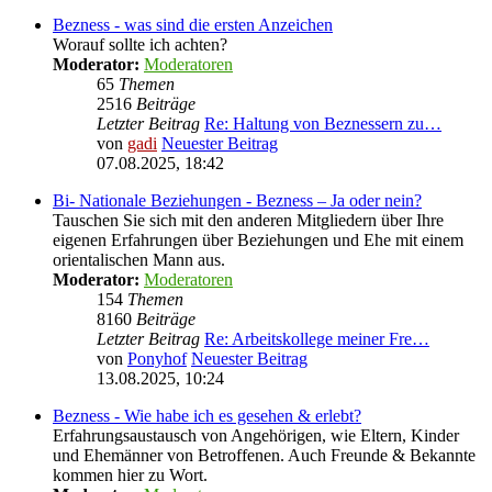
Bezness - was sind die ersten Anzeichen
Worauf sollte ich achten?
Moderator:
Moderatoren
65
Themen
2516
Beiträge
Letzter Beitrag
Re: Haltung von Beznessern zu…
von
gadi
Neuester Beitrag
07.08.2025, 18:42
Bi- Nationale Beziehungen - Bezness – Ja oder nein?
Tauschen Sie sich mit den anderen Mitgliedern über Ihre
eigenen Erfahrungen über Beziehungen und Ehe mit einem
orientalischen Mann aus.
Moderator:
Moderatoren
154
Themen
8160
Beiträge
Letzter Beitrag
Re: Arbeitskollege meiner Fre…
von
Ponyhof
Neuester Beitrag
13.08.2025, 10:24
Bezness - Wie habe ich es gesehen & erlebt?
Erfahrungsaustausch von Angehörigen, wie Eltern, Kinder
und Ehemänner von Betroffenen. Auch Freunde & Bekannte
kommen hier zu Wort.