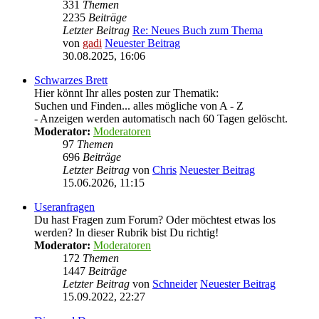
331
Themen
2235
Beiträge
Letzter Beitrag
Re: Neues Buch zum Thema
von
gadi
Neuester Beitrag
30.08.2025, 16:06
Schwarzes Brett
Hier könnt Ihr alles posten zur Thematik:
Suchen und Finden... alles mögliche von A - Z
- Anzeigen werden automatisch nach 60 Tagen gelöscht.
Moderator:
Moderatoren
97
Themen
696
Beiträge
Letzter Beitrag
von
Chris
Neuester Beitrag
15.06.2026, 11:15
Useranfragen
Du hast Fragen zum Forum? Oder möchtest etwas los
werden? In dieser Rubrik bist Du richtig!
Moderator:
Moderatoren
172
Themen
1447
Beiträge
Letzter Beitrag
von
Schneider
Neuester Beitrag
15.09.2022, 22:27