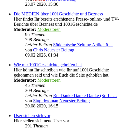
23.07.2020, 15:36
Die MEDIEN über 1001Geschichte und Bezness
Hier findet Ihr bereits erschienene Presse- online- und TV-
Berichte über Bezness und 1001Geschichte.de
Moderator:
Moderatoren
95
Themen
798
Beiträge
Letzter Beitrag
Süddeutsche Zeitung Artikel ü…
von
Chris
Neuester Beitrag
09.02.2026, 01:34
Wie mir 1001Geschichte geholfen hat
Hier könnt Ihr schreiben wie Ihr auf 1001Geschichte
gekommen seid und wie Euch die Seite geholfen hat.
Moderator:
Moderatoren
45
Themen
309
Beiträge
Letzter Beitrag
Re: Danke Danke Danke (Sri La…
von
Stupidwoman
Neuester Beitrag
30.08.2020, 16:15
User stellen sich vor
Hier stellen sich neue User vor
291
Themen