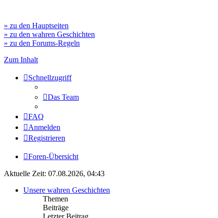
» zu den Hauptseiten
» zu den wahren Geschichten
» zu den Forums-Regeln
Zum Inhalt
Schnellzugriff
Das Team
FAQ
Anmelden
Registrieren
Foren-Übersicht
Aktuelle Zeit: 07.08.2026, 04:43
Unsere wahren Geschichten
Themen
Beiträge
Letzter Beitrag