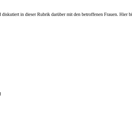
iskutiert in dieser Rubrik darüber mit den betroffenen Frauen. Hier bit
d