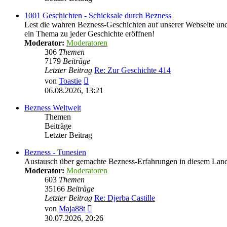
1001 Geschichten - Schicksale durch Bezness
Lest die wahren Bezness-Geschichten auf unserer Webseite und d
ein Thema zu jeder Geschichte eröffnen!
Moderator:
Moderatoren
306
Themen
7179
Beiträge
Letzter Beitrag
Re: Zur Geschichte 414
Neuester
von
Toastie
Beitrag
06.08.2026, 13:21
Bezness Weltweit
Themen
Beiträge
Letzter Beitrag
Bezness - Tunesien
Austausch über gemachte Bezness-Erfahrungen in diesem Lan
Moderator:
Moderatoren
603
Themen
35166
Beiträge
Letzter Beitrag
Re: Djerba Castille
Neuester
von
Maja88t
Beitrag
30.07.2026, 20:26