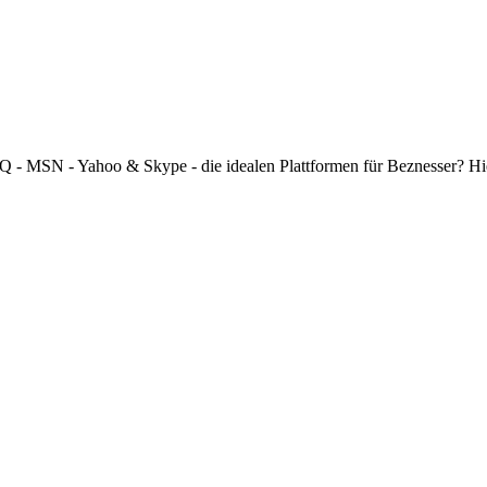
 ICQ - MSN - Yahoo & Skype - die idealen Plattformen für Beznesser? H