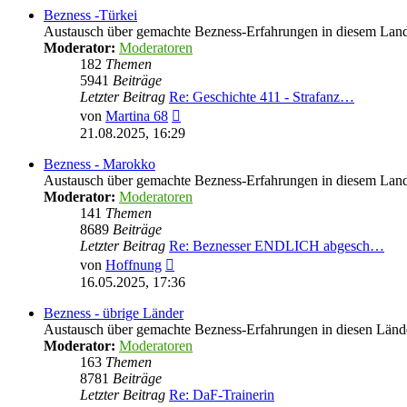
Bezness -Türkei
Austausch über gemachte Bezness-Erfahrungen in diesem Lan
Moderator:
Moderatoren
182
Themen
5941
Beiträge
Letzter Beitrag
Re: Geschichte 411 - Strafanz…
Neuester
von
Martina 68
Beitrag
21.08.2025, 16:29
Bezness - Marokko
Austausch über gemachte Bezness-Erfahrungen in diesem Lan
Moderator:
Moderatoren
141
Themen
8689
Beiträge
Letzter Beitrag
Re: Beznesser ENDLICH abgesch…
Neuester
von
Hoffnung
Beitrag
16.05.2025, 17:36
Bezness - übrige Länder
Austausch über gemachte Bezness-Erfahrungen in diesen Länd
Moderator:
Moderatoren
163
Themen
8781
Beiträge
Letzter Beitrag
Re: DaF-Trainerin