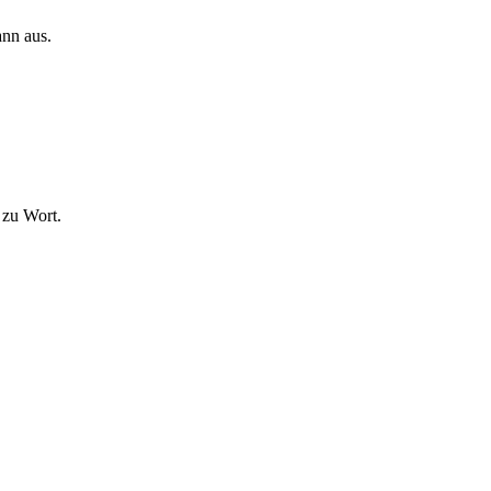
ann aus.
 zu Wort.