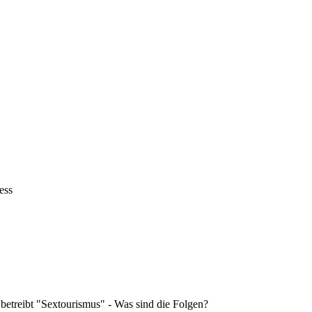
ess
 betreibt "Sextourismus" - Was sind die Folgen?