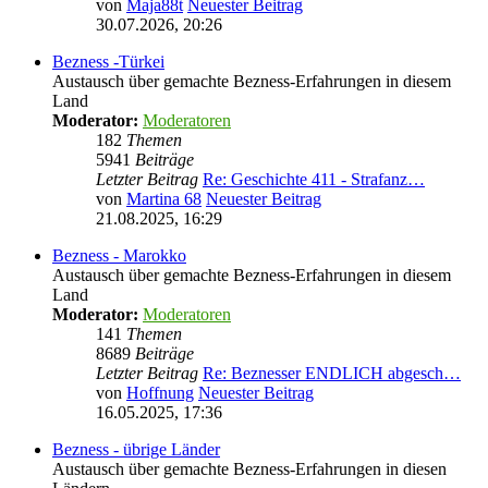
von
Maja88t
Neuester Beitrag
30.07.2026, 20:26
Bezness -Türkei
Austausch über gemachte Bezness-Erfahrungen in diesem
Land
Moderator:
Moderatoren
182
Themen
5941
Beiträge
Letzter Beitrag
Re: Geschichte 411 - Strafanz…
von
Martina 68
Neuester Beitrag
21.08.2025, 16:29
Bezness - Marokko
Austausch über gemachte Bezness-Erfahrungen in diesem
Land
Moderator:
Moderatoren
141
Themen
8689
Beiträge
Letzter Beitrag
Re: Beznesser ENDLICH abgesch…
von
Hoffnung
Neuester Beitrag
16.05.2025, 17:36
Bezness - übrige Länder
Austausch über gemachte Bezness-Erfahrungen in diesen