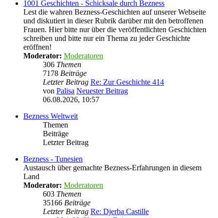
1001 Geschichten - Schicksale durch Bezness
Lest die wahren Bezness-Geschichten auf unserer Webseite
und diskutiert in dieser Rubrik darüber mit den betroffenen
Frauen. Hier bitte nur über die veröffentlichten Geschichten
schreiben und bitte nur ein Thema zu jeder Geschichte
eröffnen!
Moderator:
Moderatoren
306
Themen
7178
Beiträge
Letzter Beitrag
Re: Zur Geschichte 414
von
Palisa
Neuester Beitrag
06.08.2026, 10:57
Bezness Weltweit
Themen
Beiträge
Letzter Beitrag
Bezness - Tunesien
Austausch über gemachte Bezness-Erfahrungen in diesem
Land
Moderator:
Moderatoren
603
Themen
35166
Beiträge
Letzter Beitrag
Re: Djerba Castille