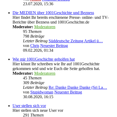
23.07.2020, 15:36
Die MEDIEN über 1001Geschichte und Bezness
Hier findet Ihr bereits erschienene Presse- online- und TV-
Berichte über Bezness und 1001Geschichte.de
Moderator:
Moderatoren
95
Themen
798
Beiträge
Letzter Beitrag
Süddeutsche Zeitung Artikel ü…
von
Chris
Neuester Beitrag
09.02.2026, 01:34
Wie mir 1001Geschichte geholfen hat
Hier könnt Ihr schreiben wie Ihr auf 1001Geschichte
gekommen seid und wie Euch die Seite geholfen hat.
Moderator:
Moderatoren
45
Themen
309
Beiträge
Letzter Beitrag
Re: Danke Danke Danke (Sri La…
von
Stupidwoman
Neuester Beitrag
30.08.2020, 16:15
User stellen sich vor
Hier stellen sich neue User vor
291
Themen