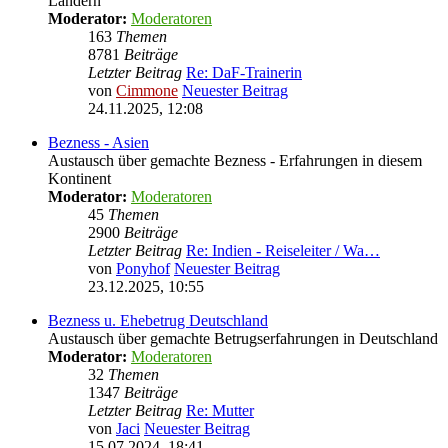
Ländern
Moderator:
Moderatoren
163
Themen
8781
Beiträge
Letzter Beitrag
Re: DaF-Trainerin
von
Cimmone
Neuester Beitrag
24.11.2025, 12:08
Bezness - Asien
Austausch über gemachte Bezness - Erfahrungen in diesem
Kontinent
Moderator:
Moderatoren
45
Themen
2900
Beiträge
Letzter Beitrag
Re: Indien - Reiseleiter / Wa…
von
Ponyhof
Neuester Beitrag
23.12.2025, 10:55
Bezness u. Ehebetrug Deutschland
Austausch über gemachte Betrugserfahrungen in Deutschland
Moderator:
Moderatoren
32
Themen
1347
Beiträge
Letzter Beitrag
Re: Mutter
von
Jaci
Neuester Beitrag
15.07.2024, 18:41