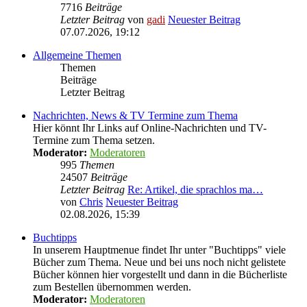
7716
Beiträge
Letzter Beitrag
von
gadi
Neuester Beitrag
07.07.2026, 19:12
Allgemeine Themen
Themen
Beiträge
Letzter Beitrag
Nachrichten, News & TV Termine zum Thema
Hier könnt Ihr Links auf Online-Nachrichten und TV-
Termine zum Thema setzen.
Moderator:
Moderatoren
995
Themen
24507
Beiträge
Letzter Beitrag
Re: Artikel, die sprachlos ma…
von
Chris
Neuester Beitrag
02.08.2026, 15:39
Buchtipps
In unserem Hauptmenue findet Ihr unter "Buchtipps" viele
Bücher zum Thema. Neue und bei uns noch nicht gelistete
Bücher können hier vorgestellt und dann in die Bücherliste
zum Bestellen übernommen werden.
Moderator:
Moderatoren