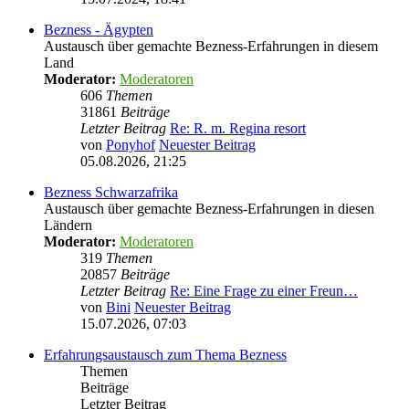
Bezness - Ägypten
Austausch über gemachte Bezness-Erfahrungen in diesem
Land
Moderator:
Moderatoren
606
Themen
31861
Beiträge
Letzter Beitrag
Re: R. m. Regina resort
von
Ponyhof
Neuester Beitrag
05.08.2026, 21:25
Bezness Schwarzafrika
Austausch über gemachte Bezness-Erfahrungen in diesen
Ländern
Moderator:
Moderatoren
319
Themen
20857
Beiträge
Letzter Beitrag
Re: Eine Frage zu einer Freun…
von
Bini
Neuester Beitrag
15.07.2026, 07:03
Erfahrungsaustausch zum Thema Bezness
Themen
Beiträge
Letzter Beitrag