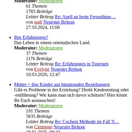
Moderator:
Moderatoren
61
Themen
1783
Beiträge
Letzter Beitrag
Re: Apell an beste Freundinne…
von
gadi
Neuester Beitrag
27.10.2024, 11:06
Ihre Erfahrungen?
Das Leben in einem orientalischen Land.
Moderator:
Moderatoren
37
Themen
1176
Beiträge
Letzter Beitrag
Re: Erfahrungen in Tunesien
von
Evelyne
Neuester Beitrag
10.03.2026, 12:47
Mütter + ihre Kinder aus binationalen Beziehungen
Gibt es Probleme in der Erziehung? Droht Kindesentzug oder
-entführung? Wie kann man sich davor schützen? Hier könnt
Ihr Euch austauschen!
Moderator:
Moderatoren
191
Themen
5835
Beiträge
Letzter Beitrag
Re: Cochem Methode im Fall 'S…
von
Cimmone
Neuester Beitrag