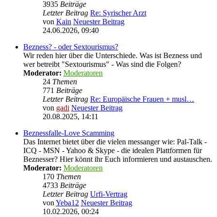
3935
Beiträge
Letzter Beitrag
Re: Syrischer Arzt
von
Kain
Neuester Beitrag
24.06.2026, 09:40
Bezness? - oder Sextourismus?
Wir reden hier über die Unterschiede. Was ist Bezness und
wer betreibt "Sextourismus" - Was sind die Folgen?
Moderator:
Moderatoren
24
Themen
771
Beiträge
Letzter Beitrag
Re: Europäische Frauen + musl…
von
gadi
Neuester Beitrag
20.08.2025, 14:11
Beznessfalle-Love Scamming
Das Internet bietet über die vielen messanger wie: Pal-Talk -
ICQ - MSN - Yahoo & Skype - die idealen Plattformen für
Beznesser? Hier könnt ihr Euch informieren und austauschen.
Moderator:
Moderatoren
170
Themen
4733
Beiträge
Letzter Beitrag
Urfi-Vertrag
von
Yeba12
Neuester Beitrag
10.02.2026, 00:24