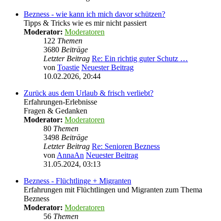
Bezness - wie kann ich mich davor schützen?
Tipps & Tricks wie es mir nicht passiert
Moderator:
Moderatoren
122
Themen
3680
Beiträge
Letzter Beitrag
Re: Ein richtig guter Schutz …
von
Toastie
Neuester Beitrag
10.02.2026, 20:44
Zurück aus dem Urlaub & frisch verliebt?
Erfahrungen-Erlebnisse
Fragen & Gedanken
Moderator:
Moderatoren
80
Themen
3498
Beiträge
Letzter Beitrag
Re: Senioren Bezness
von
AnnaAn
Neuester Beitrag
31.05.2024, 03:13
Bezness - Flüchtlinge + Migranten
Erfahrungen mit Flüchtlingen und Migranten zum Thema
Bezness
Moderator:
Moderatoren
56
Themen