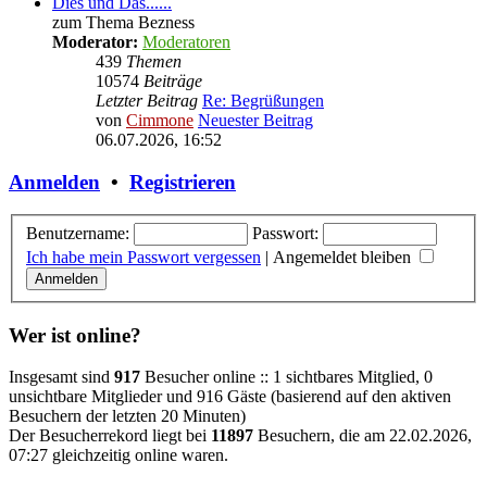
Dies und Das......
zum Thema Bezness
Moderator:
Moderatoren
439
Themen
10574
Beiträge
Letzter Beitrag
Re: Begrüßungen
von
Cimmone
Neuester Beitrag
06.07.2026, 16:52
Anmelden
•
Registrieren
Benutzername:
Passwort:
Ich habe mein Passwort vergessen
|
Angemeldet bleiben
Wer ist online?
Insgesamt sind
917
Besucher online :: 1 sichtbares Mitglied, 0
unsichtbare Mitglieder und 916 Gäste (basierend auf den aktiven
Besuchern der letzten 20 Minuten)
Der Besucherrekord liegt bei
11897
Besuchern, die am 22.02.2026,
07:27 gleichzeitig online waren.