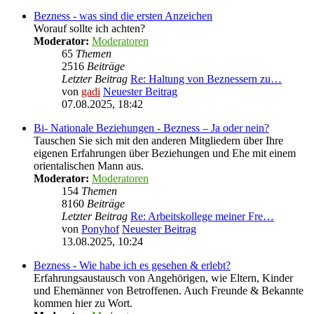
Bezness - was sind die ersten Anzeichen
Worauf sollte ich achten?
Moderator:
Moderatoren
65
Themen
2516
Beiträge
Letzter Beitrag
Re: Haltung von Beznessern zu…
von
gadi
Neuester Beitrag
07.08.2025, 18:42
Bi- Nationale Beziehungen - Bezness – Ja oder nein?
Tauschen Sie sich mit den anderen Mitgliedern über Ihre
eigenen Erfahrungen über Beziehungen und Ehe mit einem
orientalischen Mann aus.
Moderator:
Moderatoren
154
Themen
8160
Beiträge
Letzter Beitrag
Re: Arbeitskollege meiner Fre…
von
Ponyhof
Neuester Beitrag
13.08.2025, 10:24
Bezness - Wie habe ich es gesehen & erlebt?
Erfahrungsaustausch von Angehörigen, wie Eltern, Kinder
und Ehemänner von Betroffenen. Auch Freunde & Bekannte
kommen hier zu Wort.