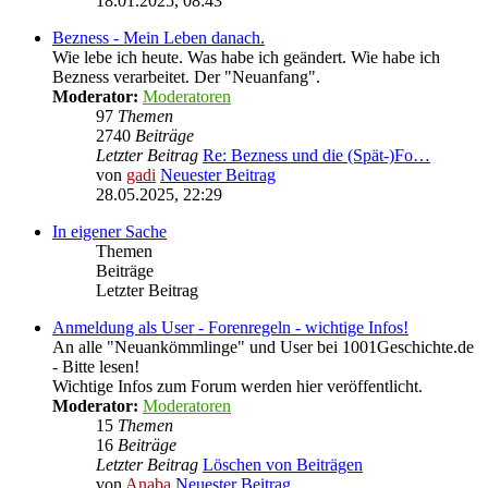
18.01.2025, 08:43
Bezness - Mein Leben danach.
Wie lebe ich heute. Was habe ich geändert. Wie habe ich
Bezness verarbeitet. Der "Neuanfang".
Moderator:
Moderatoren
97
Themen
2740
Beiträge
Letzter Beitrag
Re: Bezness und die (Spät-)Fo…
von
gadi
Neuester Beitrag
28.05.2025, 22:29
In eigener Sache
Themen
Beiträge
Letzter Beitrag
Anmeldung als User - Forenregeln - wichtige Infos!
An alle "Neuankömmlinge" und User bei 1001Geschichte.de
- Bitte lesen!
Wichtige Infos zum Forum werden hier veröffentlicht.
Moderator:
Moderatoren
15
Themen
16
Beiträge
Letzter Beitrag
Löschen von Beiträgen
von
Anaba
Neuester Beitrag