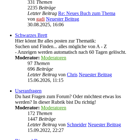
331
Themen
2235
Beiträge
Letzter Beitrag
Re: Neues Buch zum Thema
von
gadi
Neuester Beitrag
30.08.2025, 16:06
Schwarzes Brett
Hier könnt Ihr alles posten zur Thematik:
Suchen und Finden... alles mögliche von A - Z
- Anzeigen werden automatisch nach 60 Tagen gelöscht.
Moderator:
Moderatoren
97
Themen
696
Beiträge
Letzter Beitrag
von
Chris
Neuester Beitrag
15.06.2026, 11:15
Useranfragen
Du hast Fragen zum Forum? Oder möchtest etwas los
werden? In dieser Rubrik bist Du richtig!
Moderator:
Moderatoren
172
Themen
1447
Beiträge
Letzter Beitrag
von
Schneider
Neuester Beitrag
15.09.2022, 22:27