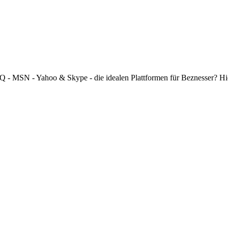
 ICQ - MSN - Yahoo & Skype - die idealen Plattformen für Beznesser? H