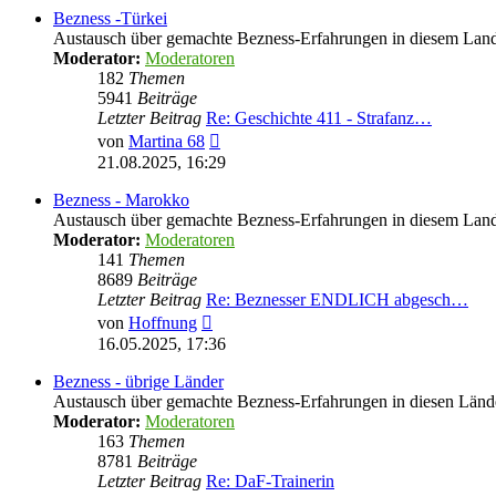
Bezness -Türkei
Austausch über gemachte Bezness-Erfahrungen in diesem Lan
Moderator:
Moderatoren
182
Themen
5941
Beiträge
Letzter Beitrag
Re: Geschichte 411 - Strafanz…
Neuester
von
Martina 68
Beitrag
21.08.2025, 16:29
Bezness - Marokko
Austausch über gemachte Bezness-Erfahrungen in diesem Lan
Moderator:
Moderatoren
141
Themen
8689
Beiträge
Letzter Beitrag
Re: Beznesser ENDLICH abgesch…
Neuester
von
Hoffnung
Beitrag
16.05.2025, 17:36
Bezness - übrige Länder
Austausch über gemachte Bezness-Erfahrungen in diesen Länd
Moderator:
Moderatoren
163
Themen
8781
Beiträge
Letzter Beitrag
Re: DaF-Trainerin