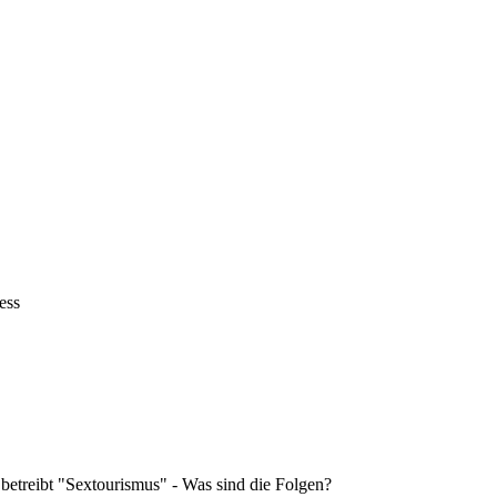
ess
 betreibt "Sextourismus" - Was sind die Folgen?