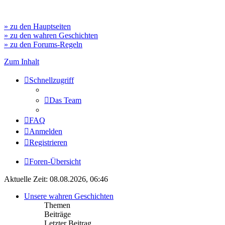
» zu den Hauptseiten
» zu den wahren Geschichten
» zu den Forums-Regeln
Zum Inhalt
Schnellzugriff
Das Team
FAQ
Anmelden
Registrieren
Foren-Übersicht
Aktuelle Zeit: 08.08.2026, 06:46
Unsere wahren Geschichten
Themen
Beiträge
Letzter Beitrag