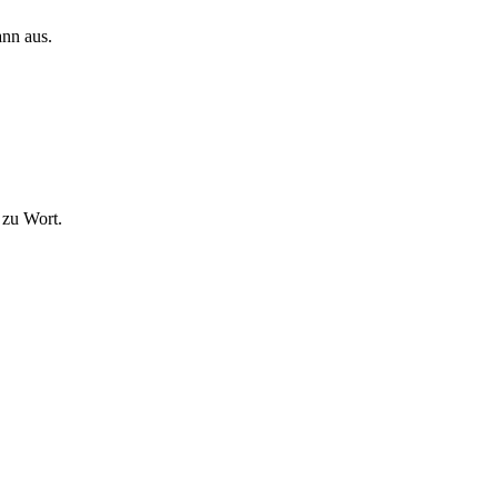
ann aus.
 zu Wort.