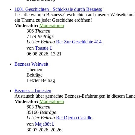
1001 Geschichten - Schicksale durch Bezness
Lest die wahren Bezness-Geschichten auf unserer Webseite und d
ein Thema zu jeder Geschichte eröffnen!
Moderator:
Moderatoren
306
Themen
7179
Beiträge
Letzter Beitrag
Re: Zur Geschichte 414
Neuester
von
Toastie
Beitrag
06.08.2026, 13:21
Bezness Weltweit
Themen
Beiträge
Letzter Beitrag
Bezness - Tunesien
Austausch über gemachte Bezness-Erfahrungen in diesem Lan
Moderator:
Moderatoren
603
Themen
35166
Beiträge
Letzter Beitrag
Re: Djerba Castille
Neuester
von
Maja88t
Beitrag
30.07.2026, 20:26