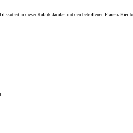
iskutiert in dieser Rubrik darüber mit den betroffenen Frauen. Hier bit
d