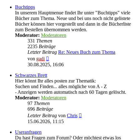
Buchtipps
In unserem Hauptmenue findet Ihr unter "Buchtipps" viele
Bücher zum Thema. Neue und bei uns noch nicht gelistete
Bücher können hier vorgestellt und dann in die Bücherliste
zum Bestellen übernommen werden.
Moderator:
Moderatoren
331
Themen
2235
Beiträge
Letzter Beitrag
Re: Neues Buch zum Thema
Neuester
von
gadi
Beitrag
30.08.2025, 16:06
Schwarzes Brett
Hier könnt Ihr alles posten zur Thematik:
Suchen und Finden... alles mögliche von A - Z
- Anzeigen werden automatisch nach 60 Tagen gelöscht.
Moderator:
Moderatoren
97
Themen
696
Beiträge
Neuester
Letzter Beitrag
von
Chris
Beitrag
15.06.2026, 11:15
Useranfragen
Du hast Fragen zum Forum? Oder möchtest etwas los