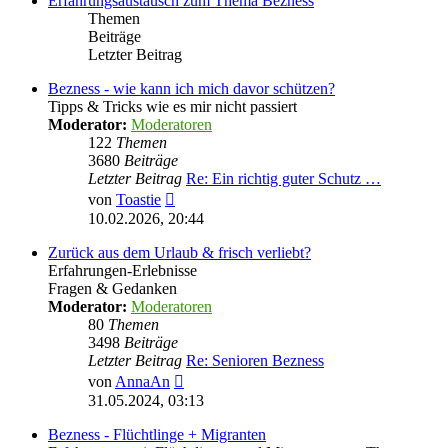
Erfahrungsaustausch zum Thema Bezness
Themen
Beiträge
Letzter Beitrag
Bezness - wie kann ich mich davor schützen?
Tipps & Tricks wie es mir nicht passiert
Moderator:
Moderatoren
122
Themen
3680
Beiträge
Letzter Beitrag
Re: Ein richtig guter Schutz …
Neuester
von
Toastie
Beitrag
10.02.2026, 20:44
Zurück aus dem Urlaub & frisch verliebt?
Erfahrungen-Erlebnisse
Fragen & Gedanken
Moderator:
Moderatoren
80
Themen
3498
Beiträge
Letzter Beitrag
Re: Senioren Bezness
Neuester
von
AnnaAn
Beitrag
31.05.2024, 03:13
Bezness - Flüchtlinge + Migranten