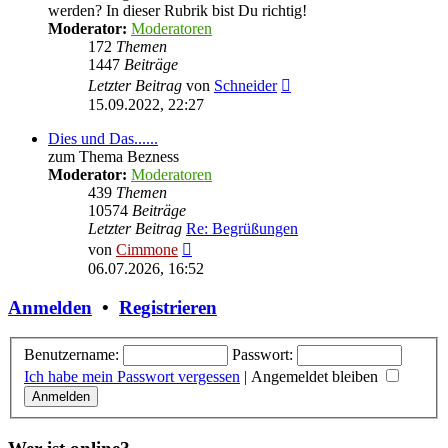
werden? In dieser Rubrik bist Du richtig!
Moderator:
Moderatoren
172
Themen
1447
Beiträge
Neuester
Letzter Beitrag
von
Schneider
Beitrag
15.09.2022, 22:27
Dies und Das......
zum Thema Bezness
Moderator:
Moderatoren
439
Themen
10574
Beiträge
Letzter Beitrag
Re: Begrüßungen
Neuester
von
Cimmone
Beitrag
06.07.2026, 16:52
Anmelden
•
Registrieren
Benutzername:
Passwort:
Ich habe mein Passwort vergessen
|
Angemeldet bleiben