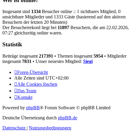
Wer ist online?
Insgesamt sind
1334
Besucher online :: 1 sichtbares Mitglied, 0
unsichtbare Mitglieder und 1333 Gäste (basierend auf den aktiven
Besuchern der letzten 20 Minuten)
Der Besucherrekord liegt bei
11897
Besuchern, die am 22.02.2026,
07:27 gleichzeitig online waren.
Statistik
Beiträge insgesamt
217391
• Themen insgesamt
5954
• Mitglieder
insgesamt
7831
• Unser neuestes Mitglied:
Siegi
Foren-Übersicht
Alle Zeiten sind
UTC+02:00
Alle Cookies löschen
Das Team
Kontakt
Powered by
phpBB
® Forum Software © phpBB Limited
Deutsche Übersetzung durch
phpBB.de
Datenschutz
|
Nutzungsbedingungen