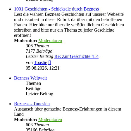
1001 Geschichten - Schicksale durch Bezness
Lest die wahren Bezness-Geschichten auf unserer Webseite
und diskutiert in dieser Rubrik darüber mit den betroffenen
Frauen. Hier bitte nur über die veröffentlichten Geschichten
schreiben und bitte nur ein Thema zu jeder Geschichte
eröffnen!
Moderator:
Moderatoren
306
Themen
7177
Beiträge
Letzter Beitrag
Re: Zur Geschichte 414
Neuester
von
Toastie
Beitrag
05.08.2026, 12:21
Bezness Weltweit
Themen
Beiträge
Letzter Beitrag
Bezness - Tunesien
Austausch über gemachte Bezness-Erfahrungen in diesem
Land
Moderator:
Moderatoren
603
Themen
35166
Beiträge