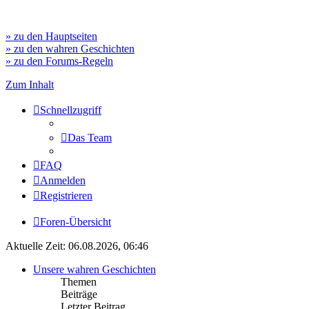
» zu den Hauptseiten
» zu den wahren Geschichten
» zu den Forums-Regeln
Zum Inhalt
Schnellzugriff
Das Team
FAQ
Anmelden
Registrieren
Foren-Übersicht
Aktuelle Zeit: 06.08.2026, 06:46
Unsere wahren Geschichten
Themen
Beiträge
Letzter Beitrag