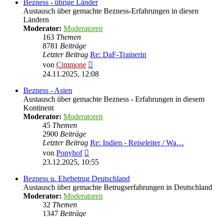
Bezness - übrige Länder
Austausch über gemachte Bezness-Erfahrungen in diesen
Ländern
Moderator:
Moderatoren
163
Themen
8781
Beiträge
Letzter Beitrag
Re: DaF-Trainerin
Neuester
von
Cimmone
Beitrag
24.11.2025, 12:08
Bezness - Asien
Austausch über gemachte Bezness - Erfahrungen in diesem
Kontinent
Moderator:
Moderatoren
45
Themen
2900
Beiträge
Letzter Beitrag
Re: Indien - Reiseleiter / Wa…
Neuester
von
Ponyhof
Beitrag
23.12.2025, 10:55
Bezness u. Ehebetrug Deutschland
Austausch über gemachte Betrugserfahrungen in Deutschland
Moderator:
Moderatoren
32
Themen
1347
Beiträge