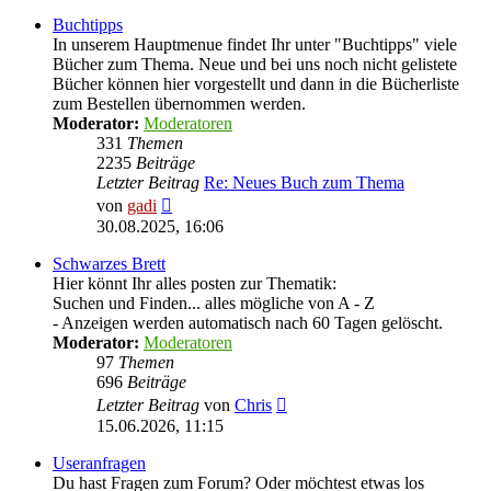
Buchtipps
In unserem Hauptmenue findet Ihr unter "Buchtipps" viele
Bücher zum Thema. Neue und bei uns noch nicht gelistete
Bücher können hier vorgestellt und dann in die Bücherliste
zum Bestellen übernommen werden.
Moderator:
Moderatoren
331
Themen
2235
Beiträge
Letzter Beitrag
Re: Neues Buch zum Thema
Neuester
von
gadi
Beitrag
30.08.2025, 16:06
Schwarzes Brett
Hier könnt Ihr alles posten zur Thematik:
Suchen und Finden... alles mögliche von A - Z
- Anzeigen werden automatisch nach 60 Tagen gelöscht.
Moderator:
Moderatoren
97
Themen
696
Beiträge
Neuester
Letzter Beitrag
von
Chris
Beitrag
15.06.2026, 11:15
Useranfragen
Du hast Fragen zum Forum? Oder möchtest etwas los