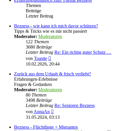
Erfahrungsaustausch zum Thema Bezness
Themen
Beiträge
Letzter Beitrag
Bezness - wie kann ich mich davor schützen?
Tipps & Tricks wie es mir nicht passiert
Moderator:
Moderatoren
122
Themen
3680
Beiträge
Letzter Beitrag
Re: Ein richtig guter Schutz …
Neuester
von
Toastie
Beitrag
10.02.2026, 20:44
Zurück aus dem Urlaub & frisch verliebt?
Erfahrungen-Erlebnisse
Fragen & Gedanken
Moderator:
Moderatoren
80
Themen
3498
Beiträge
Letzter Beitrag
Re: Senioren Bezness
Neuester
von
AnnaAn
Beitrag
31.05.2024, 03:13
Bezness - Flüchtlinge + Migranten