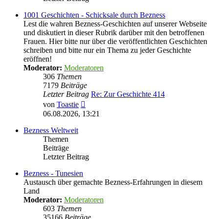
1001 Geschichten - Schicksale durch Bezness
Lest die wahren Bezness-Geschichten auf unserer Webseite
und diskutiert in dieser Rubrik darüber mit den betroffenen
Frauen. Hier bitte nur über die veröffentlichten Geschichten
schreiben und bitte nur ein Thema zu jeder Geschichte
eröffnen!
Moderator:
Moderatoren
306
Themen
7179
Beiträge
Letzter Beitrag
Re: Zur Geschichte 414
Neuester
von
Toastie
Beitrag
06.08.2026, 13:21
Bezness Weltweit
Themen
Beiträge
Letzter Beitrag
Bezness - Tunesien
Austausch über gemachte Bezness-Erfahrungen in diesem
Land
Moderator:
Moderatoren
603
Themen
35166
Beiträge