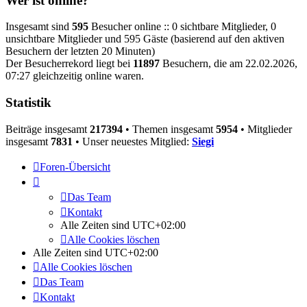
Wer ist online?
Insgesamt sind
595
Besucher online :: 0 sichtbare Mitglieder, 0
unsichtbare Mitglieder und 595 Gäste (basierend auf den aktiven
Besuchern der letzten 20 Minuten)
Der Besucherrekord liegt bei
11897
Besuchern, die am 22.02.2026,
07:27 gleichzeitig online waren.
Statistik
Beiträge insgesamt
217394
• Themen insgesamt
5954
• Mitglieder
insgesamt
7831
• Unser neuestes Mitglied:
Siegi
Foren-Übersicht
Das Team
Kontakt
Alle Zeiten sind
UTC+02:00
Alle Cookies löschen
Alle Zeiten sind
UTC+02:00
Alle Cookies löschen
Das Team
Kontakt