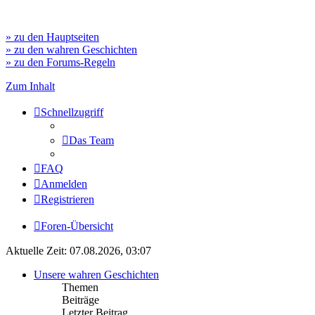
» zu den Hauptseiten
» zu den wahren Geschichten
» zu den Forums-Regeln
Zum Inhalt
Schnellzugriff
Das Team
FAQ
Anmelden
Registrieren
Foren-Übersicht
Aktuelle Zeit: 07.08.2026, 03:07
Unsere wahren Geschichten
Themen
Beiträge
Letzter Beitrag