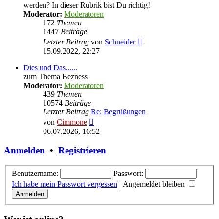
werden? In dieser Rubrik bist Du richtig!
Moderator:
Moderatoren
172
Themen
1447
Beiträge
Neuester
Letzter Beitrag
von
Schneider
Beitrag
15.09.2022, 22:27
Dies und Das......
zum Thema Bezness
Moderator:
Moderatoren
439
Themen
10574
Beiträge
Letzter Beitrag
Re: Begrüßungen
Neuester
von
Cimmone
Beitrag
06.07.2026, 16:52
Anmelden
•
Registrieren
Benutzername:
Passwort:
Ich habe mein Passwort vergessen
|
Angemeldet bleiben