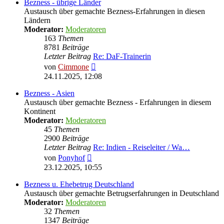
Bezness - übrige Länder
Austausch über gemachte Bezness-Erfahrungen in diesen
Ländern
Moderator:
Moderatoren
163
Themen
8781
Beiträge
Letzter Beitrag
Re: DaF-Trainerin
Neuester
von
Cimmone
Beitrag
24.11.2025, 12:08
Bezness - Asien
Austausch über gemachte Bezness - Erfahrungen in diesem
Kontinent
Moderator:
Moderatoren
45
Themen
2900
Beiträge
Letzter Beitrag
Re: Indien - Reiseleiter / Wa…
Neuester
von
Ponyhof
Beitrag
23.12.2025, 10:55
Bezness u. Ehebetrug Deutschland
Austausch über gemachte Betrugserfahrungen in Deutschland
Moderator:
Moderatoren
32
Themen
1347
Beiträge