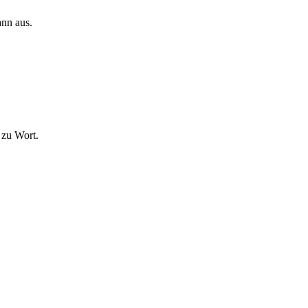
ann aus.
 zu Wort.