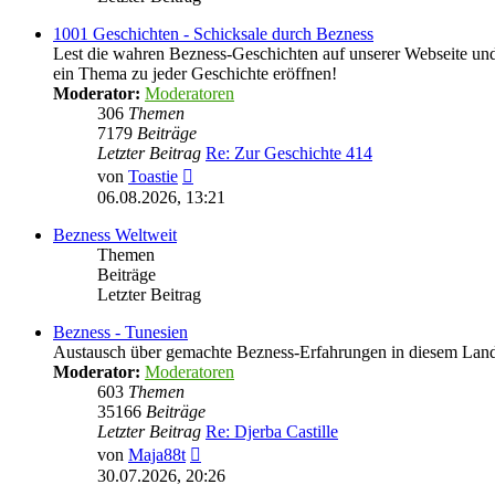
1001 Geschichten - Schicksale durch Bezness
Lest die wahren Bezness-Geschichten auf unserer Webseite und d
ein Thema zu jeder Geschichte eröffnen!
Moderator:
Moderatoren
306
Themen
7179
Beiträge
Letzter Beitrag
Re: Zur Geschichte 414
Neuester
von
Toastie
Beitrag
06.08.2026, 13:21
Bezness Weltweit
Themen
Beiträge
Letzter Beitrag
Bezness - Tunesien
Austausch über gemachte Bezness-Erfahrungen in diesem Lan
Moderator:
Moderatoren
603
Themen
35166
Beiträge
Letzter Beitrag
Re: Djerba Castille
Neuester
von
Maja88t
Beitrag
30.07.2026, 20:26