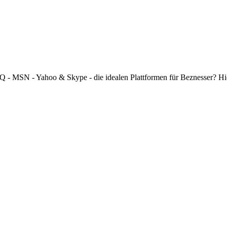
 ICQ - MSN - Yahoo & Skype - die idealen Plattformen für Beznesser? H