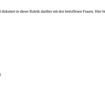
iskutiert in dieser Rubrik darüber mit den betroffenen Frauen. Hier bit
d