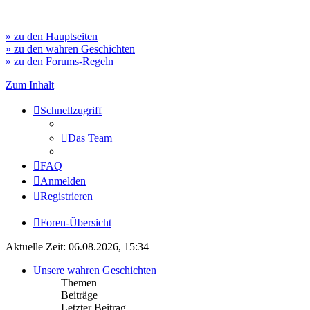
» zu den Hauptseiten
» zu den wahren Geschichten
» zu den Forums-Regeln
Zum Inhalt
Schnellzugriff
Das Team
FAQ
Anmelden
Registrieren
Foren-Übersicht
Aktuelle Zeit: 06.08.2026, 15:34
Unsere wahren Geschichten
Themen
Beiträge
Letzter Beitrag