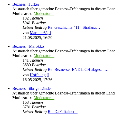
Bezness -Türkei
Austausch über gemachte Bezness-Erfahrungen in diesem Lan
Moderator:
Moderatoren
182
Themen
5941
Beiträge
Letzter Beitrag
Re: Geschichte 411 - Strafanz…
Neuester
von
Martina 68
Beitrag
21.08.2025, 16:29
Bezness - Marokko
Austausch über gemachte Bezness-Erfahrungen in diesem Lan
Moderator:
Moderatoren
141
Themen
8689
Beiträge
Letzter Beitrag
Re: Beznesser ENDLICH abgesch…
Neuester
von
Hoffnung
Beitrag
16.05.2025, 17:36
Bezness - übrige Länder
Austausch über gemachte Bezness-Erfahrungen in diesen Länd
Moderator:
Moderatoren
163
Themen
8781
Beiträge
Letzter Beitrag
Re: DaF-Trainerin