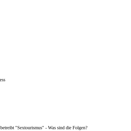
ess
 betreibt "Sextourismus" - Was sind die Folgen?