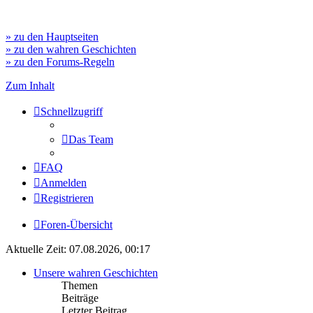
» zu den Hauptseiten
» zu den wahren Geschichten
» zu den Forums-Regeln
Zum Inhalt
Schnellzugriff
Das Team
FAQ
Anmelden
Registrieren
Foren-Übersicht
Aktuelle Zeit: 07.08.2026, 00:17
Unsere wahren Geschichten
Themen
Beiträge
Letzter Beitrag