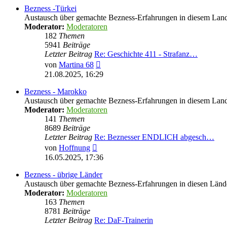
Bezness -Türkei
Austausch über gemachte Bezness-Erfahrungen in diesem Lan
Moderator:
Moderatoren
182
Themen
5941
Beiträge
Letzter Beitrag
Re: Geschichte 411 - Strafanz…
Neuester
von
Martina 68
Beitrag
21.08.2025, 16:29
Bezness - Marokko
Austausch über gemachte Bezness-Erfahrungen in diesem Lan
Moderator:
Moderatoren
141
Themen
8689
Beiträge
Letzter Beitrag
Re: Beznesser ENDLICH abgesch…
Neuester
von
Hoffnung
Beitrag
16.05.2025, 17:36
Bezness - übrige Länder
Austausch über gemachte Bezness-Erfahrungen in diesen Länd
Moderator:
Moderatoren
163
Themen
8781
Beiträge
Letzter Beitrag
Re: DaF-Trainerin