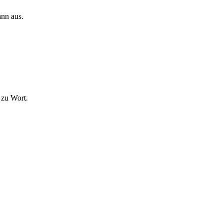
ann aus.
 zu Wort.