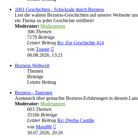
1001 Geschichten - Schicksale durch Bezness
Lest die wahren Bezness-Geschichten auf unserer Webseite und d
ein Thema zu jeder Geschichte eröffnen!
Moderator:
Moderatoren
306
Themen
7179
Beiträge
Letzter Beitrag
Re: Zur Geschichte 414
Neuester
von
Toastie
Beitrag
06.08.2026, 13:21
Bezness Weltweit
Themen
Beiträge
Letzter Beitrag
Bezness - Tunesien
Austausch über gemachte Bezness-Erfahrungen in diesem Lan
Moderator:
Moderatoren
603
Themen
35166
Beiträge
Letzter Beitrag
Re: Djerba Castille
Neuester
von
Maja88t
Beitrag
30.07.2026, 20:26