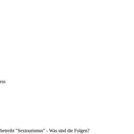
ess
 betreibt "Sextourismus" - Was sind die Folgen?