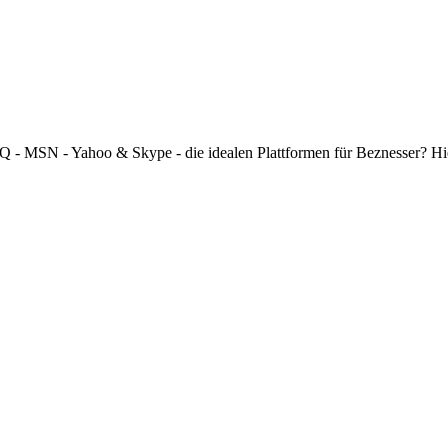
 ICQ - MSN - Yahoo & Skype - die idealen Plattformen für Beznesser? H