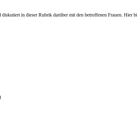
iskutiert in dieser Rubrik darüber mit den betroffenen Frauen. Hier bit
d