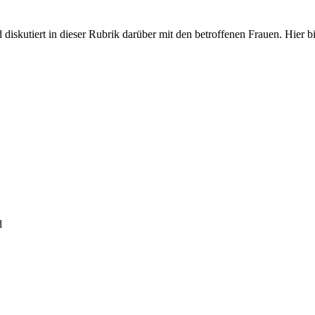
iskutiert in dieser Rubrik darüber mit den betroffenen Frauen. Hier bit
d