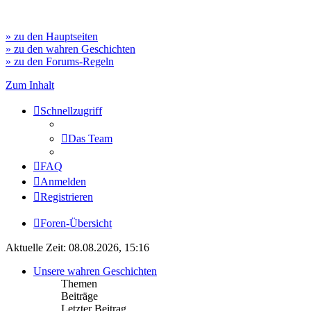
» zu den Hauptseiten
» zu den wahren Geschichten
» zu den Forums-Regeln
Zum Inhalt
Schnellzugriff
Das Team
FAQ
Anmelden
Registrieren
Foren-Übersicht
Aktuelle Zeit: 08.08.2026, 15:16
Unsere wahren Geschichten
Themen
Beiträge
Letzter Beitrag