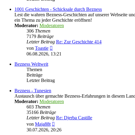
1001 Geschichten - Schicksale durch Bezness
Lest die wahren Bezness-Geschichten auf unserer Webseite und d
ein Thema zu jeder Geschichte eröffnen!
Moderator:
Moderatoren
306
Themen
7179
Beiträge
Letzter Beitrag
Re: Zur Geschichte 414
Neuester
von
Toastie
Beitrag
06.08.2026, 13:21
Bezness Weltweit
Themen
Beiträge
Letzter Beitrag
Bezness - Tunesien
Austausch über gemachte Bezness-Erfahrungen in diesem Lan
Moderator:
Moderatoren
603
Themen
35166
Beiträge
Letzter Beitrag
Re: Djerba Castille
Neuester
von
Maja88t
Beitrag
30.07.2026, 20:26