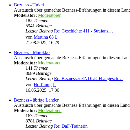
Bezness -Türkei
Austausch über gemachte Bezness-Erfahrungen in diesem Lan
Moderator:
Moderatoren
182
Themen
5941
Beiträge
Letzter Beitrag
Re: Geschichte 411 - Strafanz…
Neuester
von
Martina 68
Beitrag
21.08.2025, 16:29
Bezness - Marokko
Austausch über gemachte Bezness-Erfahrungen in diesem Lan
Moderator:
Moderatoren
141
Themen
8689
Beiträge
Letzter Beitrag
Re: Beznesser ENDLICH abgesch…
Neuester
von
Hoffnung
Beitrag
16.05.2025, 17:36
Bezness - übrige Länder
Austausch über gemachte Bezness-Erfahrungen in diesen Länd
Moderator:
Moderatoren
163
Themen
8781
Beiträge
Letzter Beitrag
Re: DaF-Trainerin