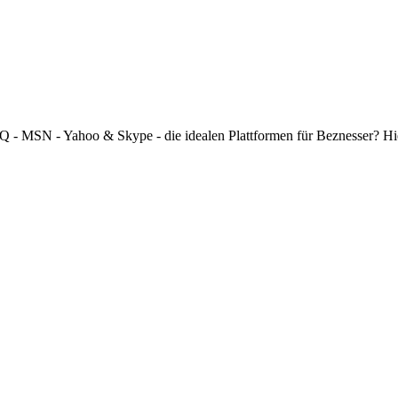
 ICQ - MSN - Yahoo & Skype - die idealen Plattformen für Beznesser? H