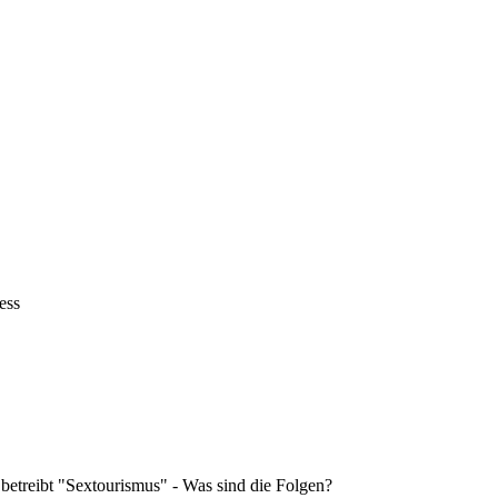
ess
 betreibt "Sextourismus" - Was sind die Folgen?