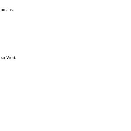
ann aus.
 zu Wort.