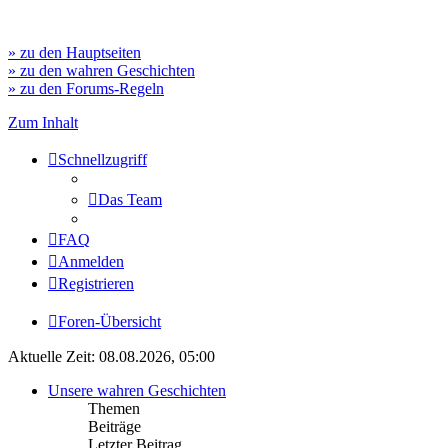
» zu den Hauptseiten
» zu den wahren Geschichten
» zu den Forums-Regeln
Zum Inhalt
Schnellzugriff
Das Team
FAQ
Anmelden
Registrieren
Foren-Übersicht
Aktuelle Zeit: 08.08.2026, 05:00
Unsere wahren Geschichten
Themen
Beiträge
Letzter Beitrag