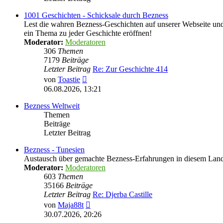
1001 Geschichten - Schicksale durch Bezness
Lest die wahren Bezness-Geschichten auf unserer Webseite und d
ein Thema zu jeder Geschichte eröffnen!
Moderator:
Moderatoren
306
Themen
7179
Beiträge
Letzter Beitrag
Re: Zur Geschichte 414
Neuester
von
Toastie
Beitrag
06.08.2026, 13:21
Bezness Weltweit
Themen
Beiträge
Letzter Beitrag
Bezness - Tunesien
Austausch über gemachte Bezness-Erfahrungen in diesem Lan
Moderator:
Moderatoren
603
Themen
35166
Beiträge
Letzter Beitrag
Re: Djerba Castille
Neuester
von
Maja88t
Beitrag
30.07.2026, 20:26