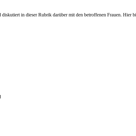
iskutiert in dieser Rubrik darüber mit den betroffenen Frauen. Hier bit
d