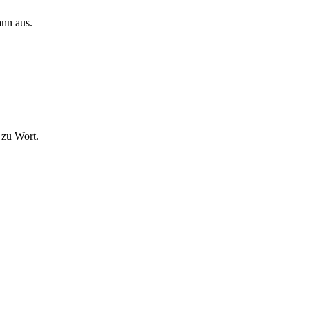
ann aus.
 zu Wort.