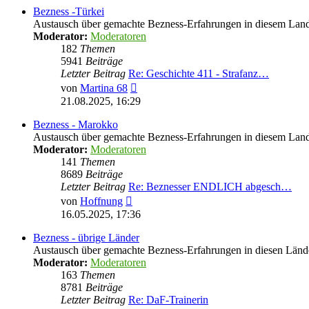
Bezness -Türkei
Austausch über gemachte Bezness-Erfahrungen in diesem Lan
Moderator:
Moderatoren
182
Themen
5941
Beiträge
Letzter Beitrag
Re: Geschichte 411 - Strafanz…
Neuester
von
Martina 68
Beitrag
21.08.2025, 16:29
Bezness - Marokko
Austausch über gemachte Bezness-Erfahrungen in diesem Lan
Moderator:
Moderatoren
141
Themen
8689
Beiträge
Letzter Beitrag
Re: Beznesser ENDLICH abgesch…
Neuester
von
Hoffnung
Beitrag
16.05.2025, 17:36
Bezness - übrige Länder
Austausch über gemachte Bezness-Erfahrungen in diesen Länd
Moderator:
Moderatoren
163
Themen
8781
Beiträge
Letzter Beitrag
Re: DaF-Trainerin