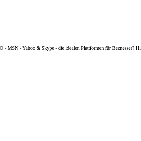
 ICQ - MSN - Yahoo & Skype - die idealen Plattformen für Beznesser? H