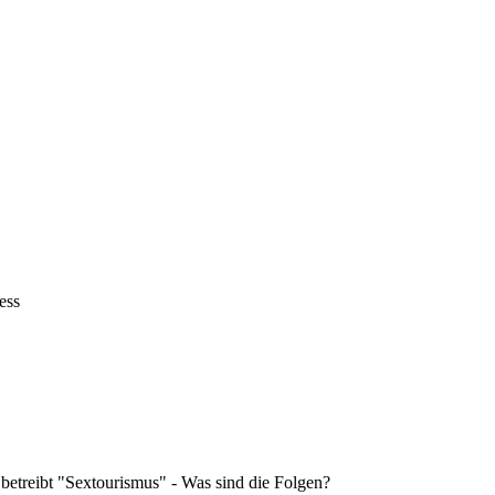
ess
 betreibt "Sextourismus" - Was sind die Folgen?