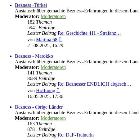
Bezness -Türkei
Austausch über gemachte Bezness-Erfahrungen in diesem Lan
Moderator:
Moderatoren
182
Themen
5941
Beiträge
Letzter Beitrag
Re: Geschichte 411 - Strafanz…
Neuester
von
Martina 68
Beitrag
21.08.2025, 16:29
Bezness - Marokko
Austausch über gemachte Bezness-Erfahrungen in diesem Lan
Moderator:
Moderatoren
141
Themen
8689
Beiträge
Letzter Beitrag
Re: Beznesser ENDLICH abgesch…
Neuester
von
Hoffnung
Beitrag
16.05.2025, 17:36
Bezness - übrige Länder
Austausch über gemachte Bezness-Erfahrungen in diesen Länd
Moderator:
Moderatoren
163
Themen
8781
Beiträge
Letzter Beitrag
Re: DaF-Trainerin