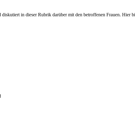
iskutiert in dieser Rubrik darüber mit den betroffenen Frauen. Hier bit
d