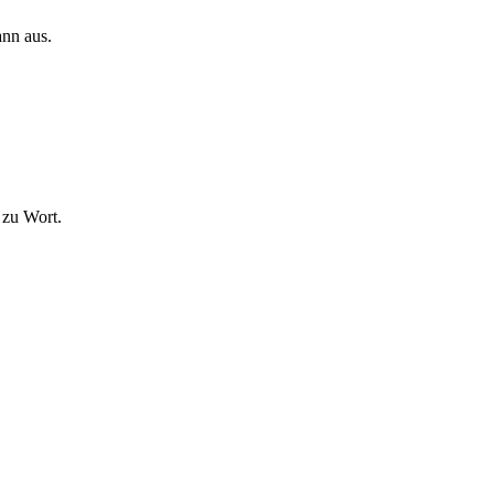
ann aus.
 zu Wort.