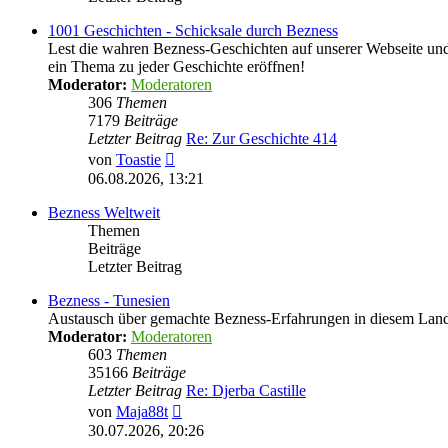
1001 Geschichten - Schicksale durch Bezness
Lest die wahren Bezness-Geschichten auf unserer Webseite und d
ein Thema zu jeder Geschichte eröffnen!
Moderator:
Moderatoren
306
Themen
7179
Beiträge
Letzter Beitrag
Re: Zur Geschichte 414
Neuester
von
Toastie
Beitrag
06.08.2026, 13:21
Bezness Weltweit
Themen
Beiträge
Letzter Beitrag
Bezness - Tunesien
Austausch über gemachte Bezness-Erfahrungen in diesem Lan
Moderator:
Moderatoren
603
Themen
35166
Beiträge
Letzter Beitrag
Re: Djerba Castille
Neuester
von
Maja88t
Beitrag
30.07.2026, 20:26