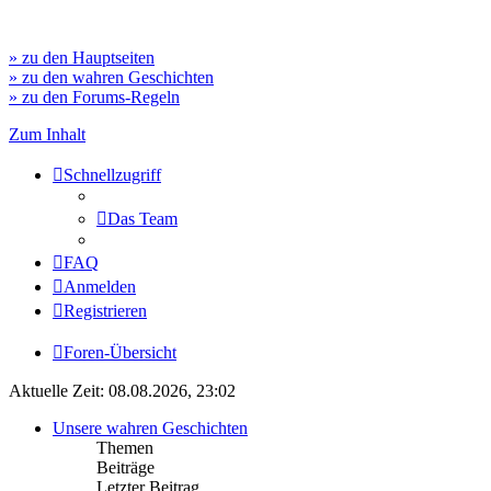
» zu den Hauptseiten
» zu den wahren Geschichten
» zu den Forums-Regeln
Zum Inhalt
Schnellzugriff
Das Team
FAQ
Anmelden
Registrieren
Foren-Übersicht
Aktuelle Zeit: 08.08.2026, 23:02
Unsere wahren Geschichten
Themen
Beiträge
Letzter Beitrag