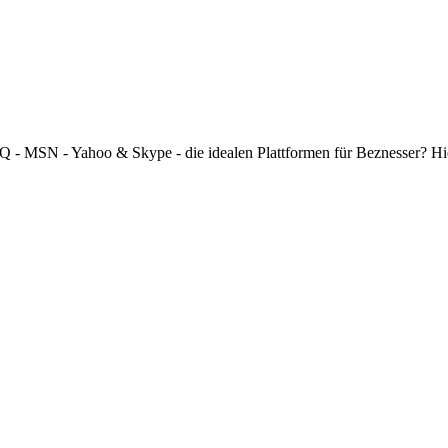
 ICQ - MSN - Yahoo & Skype - die idealen Plattformen für Beznesser? H