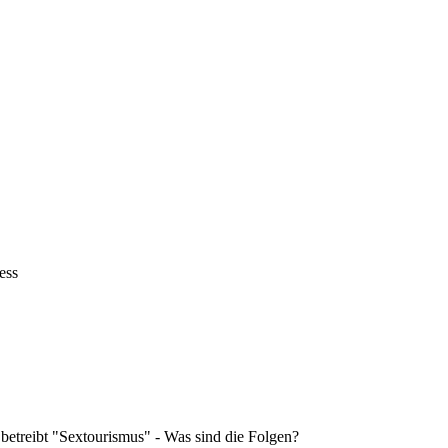
ess
 betreibt "Sextourismus" - Was sind die Folgen?