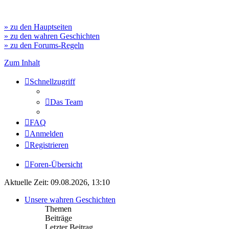
» zu den Hauptseiten
» zu den wahren Geschichten
» zu den Forums-Regeln
Zum Inhalt
Schnellzugriff
Das Team
FAQ
Anmelden
Registrieren
Foren-Übersicht
Aktuelle Zeit: 09.08.2026, 13:10
Unsere wahren Geschichten
Themen
Beiträge
Letzter Beitrag