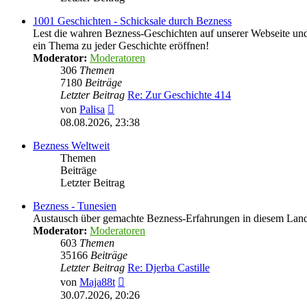
1001 Geschichten - Schicksale durch Bezness
Lest die wahren Bezness-Geschichten auf unserer Webseite und d
ein Thema zu jeder Geschichte eröffnen!
Moderator:
Moderatoren
306
Themen
7180
Beiträge
Letzter Beitrag
Re: Zur Geschichte 414
Neuester
von
Palisa
Beitrag
08.08.2026, 23:38
Bezness Weltweit
Themen
Beiträge
Letzter Beitrag
Bezness - Tunesien
Austausch über gemachte Bezness-Erfahrungen in diesem Lan
Moderator:
Moderatoren
603
Themen
35166
Beiträge
Letzter Beitrag
Re: Djerba Castille
Neuester
von
Maja88t
Beitrag
30.07.2026, 20:26