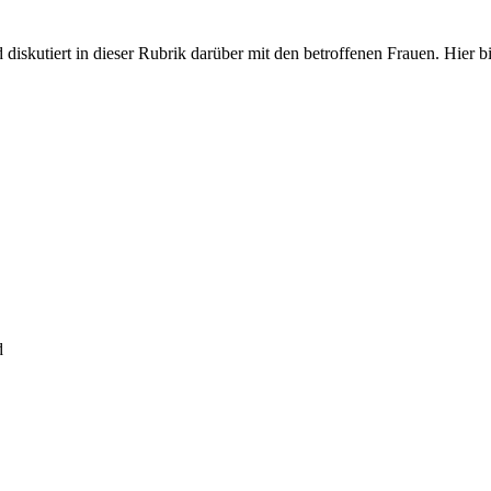
iskutiert in dieser Rubrik darüber mit den betroffenen Frauen. Hier bit
d