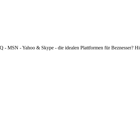
 ICQ - MSN - Yahoo & Skype - die idealen Plattformen für Beznesser? H