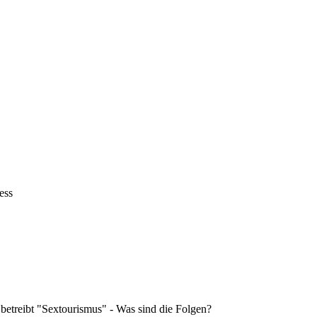
ess
 betreibt "Sextourismus" - Was sind die Folgen?