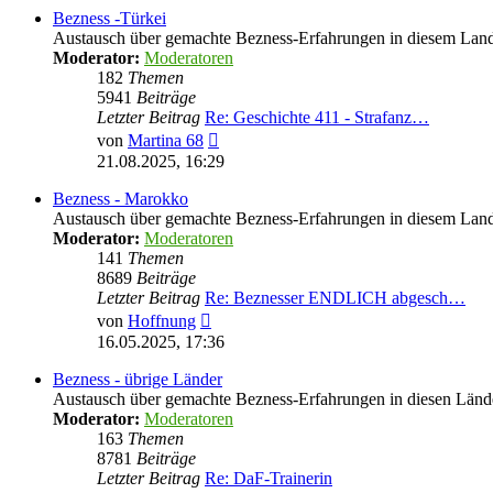
Bezness -Türkei
Austausch über gemachte Bezness-Erfahrungen in diesem Lan
Moderator:
Moderatoren
182
Themen
5941
Beiträge
Letzter Beitrag
Re: Geschichte 411 - Strafanz…
Neuester
von
Martina 68
Beitrag
21.08.2025, 16:29
Bezness - Marokko
Austausch über gemachte Bezness-Erfahrungen in diesem Lan
Moderator:
Moderatoren
141
Themen
8689
Beiträge
Letzter Beitrag
Re: Beznesser ENDLICH abgesch…
Neuester
von
Hoffnung
Beitrag
16.05.2025, 17:36
Bezness - übrige Länder
Austausch über gemachte Bezness-Erfahrungen in diesen Länd
Moderator:
Moderatoren
163
Themen
8781
Beiträge
Letzter Beitrag
Re: DaF-Trainerin