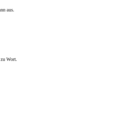
ann aus.
 zu Wort.