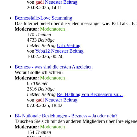
von
gadi
Neuester Beitrag
20.08.2025, 14:11
Beznessfalle-Love Scamming
Das Internet bietet über die vielen messanger wie: Pal-Talk -
Moderator:
Moderatoren
170
Themen
4733
Beiträge
Letzter Beitrag
Urfi-Vertrag
von
Yeba12
Neuester Beitrag
10.02.2026, 00:24
Bezness - was sind die ersten Anzeichen
Worauf sollte ich achten?
Moderator:
Moderatoren
65
Themen
2516
Beiträge
Letzter Beitrag
Re: Haltung von Beznessern zu…
von
gadi
Neuester Beitrag
07.08.2025, 18:42
Bi- Nationale Beziehungen - Bezness – Ja oder nein?
Tauschen Sie sich mit den anderen Mitgliedern über Ihre eige
Moderator:
Moderatoren
154
Themen