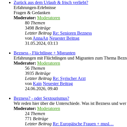
Zurück aus dem Urlaub & frisch verliebt?
Erfahrungen-Erlebnisse
Fragen & Gedanken
Moderator:
Moderatoren
80
Themen
3498
Beiträge
Letzter Beitrag
Re: Senioren Bezness
von
AnnaAn
Neuester Beitrag
31.05.2024, 03:13
Bezness - Flüchtlinge + Migranten
Erfahrungen mit Flüchtlingen und Migranten zum Thema Bezn
Moderator:
Moderatoren
56
Themen
3935
Beiträge
Letzter Beitrag
Re: Syrischer Arzt
von
Kain
Neuester Beitrag
24.06.2026, 09:40
Bezness? - oder Sextourismus?
Wir reden hier über die Unterschiede. Was ist Bezness und wer
Moderator:
Moderatoren
24
Themen
771
Beiträge
Letzter Beitrag
Re: Europäische Frauen + musl…