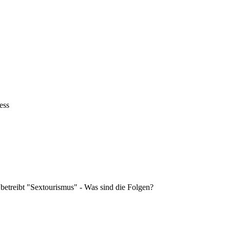
ess
 betreibt "Sextourismus" - Was sind die Folgen?