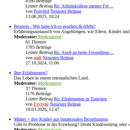
8160
Beiträge
Letzter Beitrag
Re: Arbeitskollege meiner Fre…
von
Ponyhof
Neuester Beitrag
13.08.2025, 10:24
Bezness - Wie habe ich es gesehen & erlebt?
Erfahrungsaustausch von Angehörigen, wie Eltern, Kinder u
Moderator:
Moderatoren
61
Themen
1783
Beiträge
Letzter Beitrag
Re: Apell an beste Freundinne…
von
gadi
Neuester Beitrag
27.10.2024, 11:06
Ihre Erfahrungen?
Das Leben in einem orientalischen Land.
Moderator:
Moderatoren
37
Themen
1176
Beiträge
Letzter Beitrag
Re: Erfahrungen in Tunesien
von
Evelyne
Neuester Beitrag
10.03.2026, 12:47
Mütter + ihre Kinder aus binationalen Beziehungen
Gibt es Probleme in der Erziehung? Droht Kindesentzug oder -
Moderator:
Moderatoren