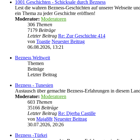
1001 Geschichten - Schicksale durch Bezness
Lest die wahren Bezness-Geschichten auf unserer Webseite und d
ein Thema zu jeder Geschichte eröffnen!
Moderator:
Moderatoren
306
Themen
7179
Beiträge
Letzter Beitrag
Re: Zur Geschichte 414
von
Toastie
Neuester Beitrag
06.08.2026, 13:21
Bezness Weltweit
Themen
Beiträge
Letzter Beitrag
Bezness - Tunesien
Austausch über gemachte Bezness-Erfahrungen in diesem Lan
Moderator:
Moderatoren
603
Themen
35166
Beiträge
Letzter Beitrag
Re: Djerba Castille
von
Maja88t
Neuester Beitrag
30.07.2026, 20:26
Bezness -Türkei