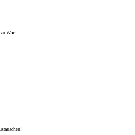
 zu Wort.
ustauschen!