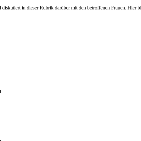
iskutiert in dieser Rubrik darüber mit den betroffenen Frauen. Hier bit
d