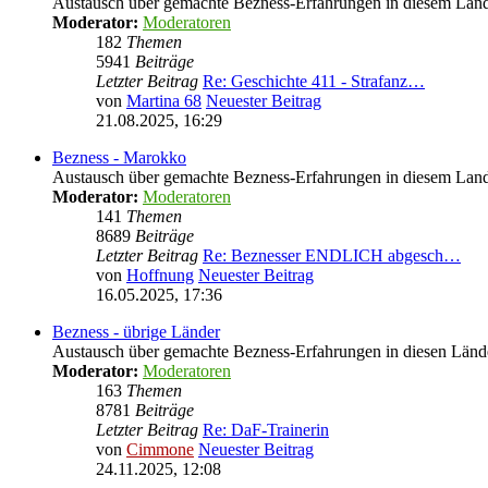
Austausch über gemachte Bezness-Erfahrungen in diesem Lan
Moderator:
Moderatoren
182
Themen
5941
Beiträge
Letzter Beitrag
Re: Geschichte 411 - Strafanz…
von
Martina 68
Neuester Beitrag
21.08.2025, 16:29
Bezness - Marokko
Austausch über gemachte Bezness-Erfahrungen in diesem Lan
Moderator:
Moderatoren
141
Themen
8689
Beiträge
Letzter Beitrag
Re: Beznesser ENDLICH abgesch…
von
Hoffnung
Neuester Beitrag
16.05.2025, 17:36
Bezness - übrige Länder
Austausch über gemachte Bezness-Erfahrungen in diesen Länd
Moderator:
Moderatoren
163
Themen
8781
Beiträge
Letzter Beitrag
Re: DaF-Trainerin
von
Cimmone
Neuester Beitrag
24.11.2025, 12:08