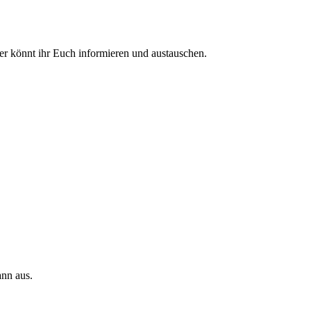
ier könnt ihr Euch informieren und austauschen.
ann aus.