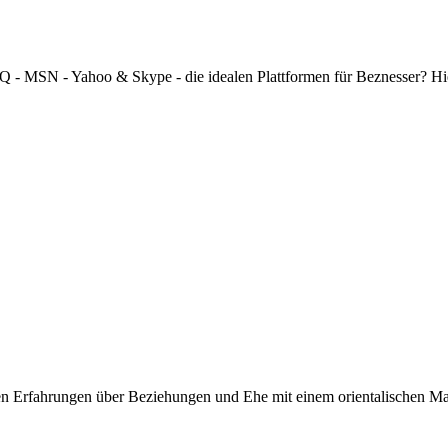
 ICQ - MSN - Yahoo & Skype - die idealen Plattformen für Beznesser? H
nen Erfahrungen über Beziehungen und Ehe mit einem orientalischen M