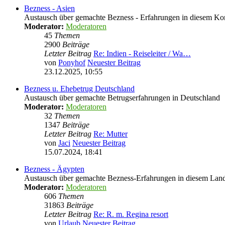
Bezness - Asien
Austausch über gemachte Bezness - Erfahrungen in diesem Ko
Moderator:
Moderatoren
45
Themen
2900
Beiträge
Letzter Beitrag
Re: Indien - Reiseleiter / Wa…
von
Ponyhof
Neuester Beitrag
23.12.2025, 10:55
Bezness u. Ehebetrug Deutschland
Austausch über gemachte Betrugserfahrungen in Deutschland
Moderator:
Moderatoren
32
Themen
1347
Beiträge
Letzter Beitrag
Re: Mutter
von
Jaci
Neuester Beitrag
15.07.2024, 18:41
Bezness - Ägypten
Austausch über gemachte Bezness-Erfahrungen in diesem Lan
Moderator:
Moderatoren
606
Themen
31863
Beiträge
Letzter Beitrag
Re: R. m. Regina resort
von
Urlaub
Neuester Beitrag