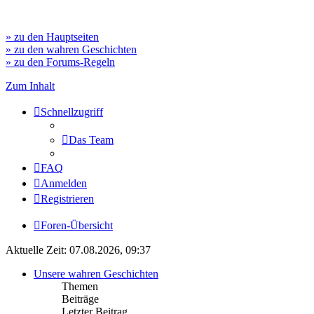
» zu den Hauptseiten
» zu den wahren Geschichten
» zu den Forums-Regeln
Zum Inhalt
Schnellzugriff
Das Team
FAQ
Anmelden
Registrieren
Foren-Übersicht
Aktuelle Zeit: 07.08.2026, 09:37
Unsere wahren Geschichten
Themen
Beiträge
Letzter Beitrag