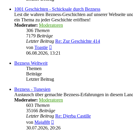
1001 Geschichten - Schicksale durch Bezness
Lest die wahren Bezness-Geschichten auf unserer Webseite und d
ein Thema zu jeder Geschichte eröffnen!
Moderator:
Moderatoren
306
Themen
7179
Beiträge
Letzter Beitrag
Re: Zur Geschichte 414
Neuester
von
Toastie
Beitrag
06.08.2026, 13:21
Bezness Weltweit
Themen
Beiträge
Letzter Beitrag
Bezness - Tunesien
Austausch über gemachte Bezness-Erfahrungen in diesem Lan
Moderator:
Moderatoren
603
Themen
35166
Beiträge
Letzter Beitrag
Re: Djerba Castille
Neuester
von
Maja88t
Beitrag
30.07.2026, 20:26