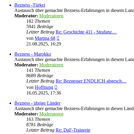
Bezness -Türkei
Austausch über gemachte Bezness-Erfahrungen in diesem Lan
Moderator:
Moderatoren
182
Themen
5941
Beiträge
Letzter Beitrag
Re: Geschichte 411 - Strafanz…
Neuester
von
Martina 68
Beitrag
21.08.2025, 16:29
Bezness - Marokko
Austausch über gemachte Bezness-Erfahrungen in diesem Lan
Moderator:
Moderatoren
141
Themen
8689
Beiträge
Letzter Beitrag
Re: Beznesser ENDLICH abgesch…
Neuester
von
Hoffnung
Beitrag
16.05.2025, 17:36
Bezness - übrige Länder
Austausch über gemachte Bezness-Erfahrungen in diesen Länd
Moderator:
Moderatoren
163
Themen
8781
Beiträge
Letzter Beitrag
Re: DaF-Trainerin