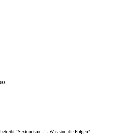
ess
 betreibt "Sextourismus" - Was sind die Folgen?