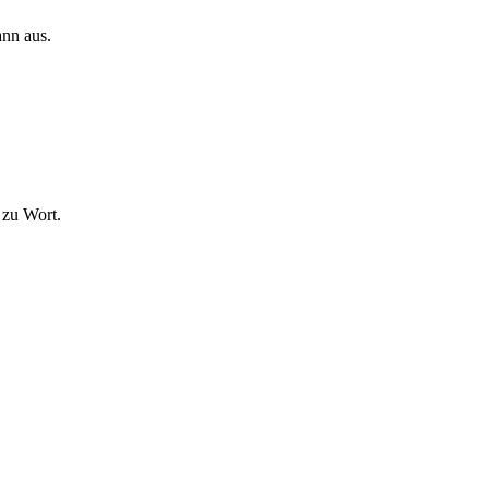
ann aus.
 zu Wort.