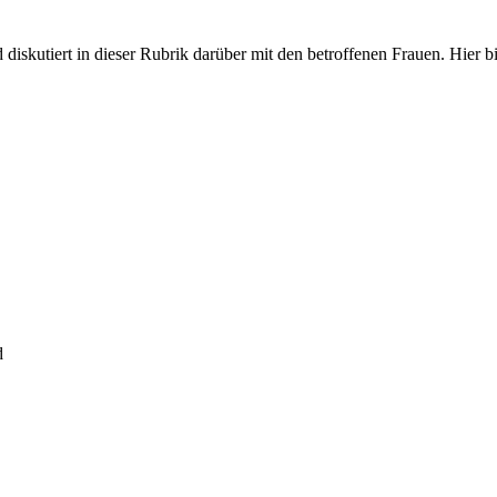
iskutiert in dieser Rubrik darüber mit den betroffenen Frauen. Hier bit
d