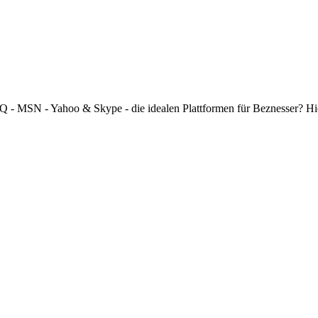
 ICQ - MSN - Yahoo & Skype - die idealen Plattformen für Beznesser? H