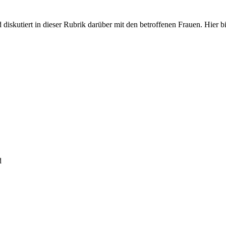
iskutiert in dieser Rubrik darüber mit den betroffenen Frauen. Hier bit
d