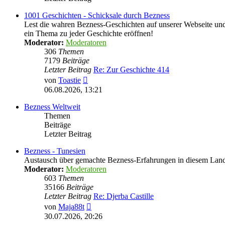
1001 Geschichten - Schicksale durch Bezness
Lest die wahren Bezness-Geschichten auf unserer Webseite und d
ein Thema zu jeder Geschichte eröffnen!
Moderator:
Moderatoren
306
Themen
7179
Beiträge
Letzter Beitrag
Re: Zur Geschichte 414
Neuester
von
Toastie
Beitrag
06.08.2026, 13:21
Bezness Weltweit
Themen
Beiträge
Letzter Beitrag
Bezness - Tunesien
Austausch über gemachte Bezness-Erfahrungen in diesem Lan
Moderator:
Moderatoren
603
Themen
35166
Beiträge
Letzter Beitrag
Re: Djerba Castille
Neuester
von
Maja88t
Beitrag
30.07.2026, 20:26