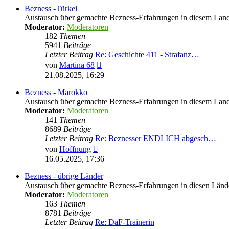
Bezness -Türkei
Austausch über gemachte Bezness-Erfahrungen in diesem Lan
Moderator:
Moderatoren
182
Themen
5941
Beiträge
Letzter Beitrag
Re: Geschichte 411 - Strafanz…
Neuester
von
Martina 68
Beitrag
21.08.2025, 16:29
Bezness - Marokko
Austausch über gemachte Bezness-Erfahrungen in diesem Lan
Moderator:
Moderatoren
141
Themen
8689
Beiträge
Letzter Beitrag
Re: Beznesser ENDLICH abgesch…
Neuester
von
Hoffnung
Beitrag
16.05.2025, 17:36
Bezness - übrige Länder
Austausch über gemachte Bezness-Erfahrungen in diesen Länd
Moderator:
Moderatoren
163
Themen
8781
Beiträge
Letzter Beitrag
Re: DaF-Trainerin