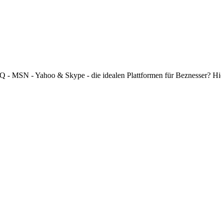
 ICQ - MSN - Yahoo & Skype - die idealen Plattformen für Beznesser? H