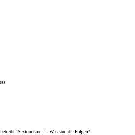
ess
 betreibt "Sextourismus" - Was sind die Folgen?