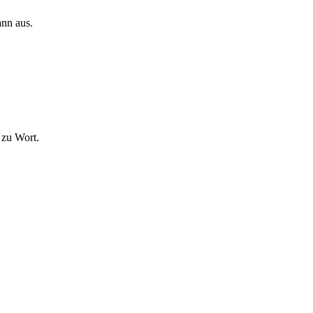
ann aus.
 zu Wort.