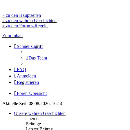
» zu den Hauptseiten
» zu den wahren Geschichten
» zu den Forums-Regeln
Zum Inhalt
Schnellzugriff
Das Team
FAQ
Anmelden
Registrieren
Foren-Übersicht
Aktuelle Zeit: 08.08.2026, 16:14
Unsere wahren Geschichten
Themen
Beiträge
Letzter Beitrag