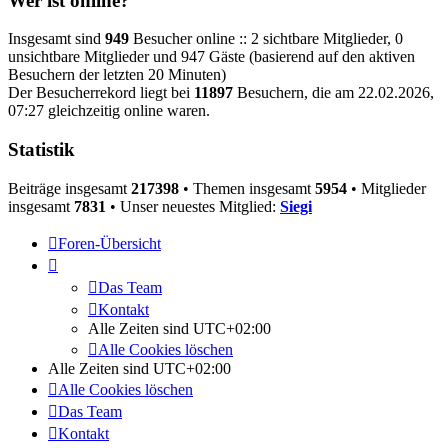
Wer ist online?
Insgesamt sind
949
Besucher online :: 2 sichtbare Mitglieder, 0
unsichtbare Mitglieder und 947 Gäste (basierend auf den aktiven
Besuchern der letzten 20 Minuten)
Der Besucherrekord liegt bei
11897
Besuchern, die am 22.02.2026,
07:27 gleichzeitig online waren.
Statistik
Beiträge insgesamt
217398
• Themen insgesamt
5954
• Mitglieder
insgesamt
7831
• Unser neuestes Mitglied:
Siegi
Foren-Übersicht
Das Team
Kontakt
Alle Zeiten sind
UTC+02:00
Alle Cookies löschen
Alle Zeiten sind
UTC+02:00
Alle Cookies löschen
Das Team
Kontakt