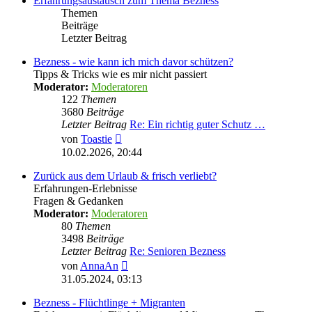
Erfahrungsaustausch zum Thema Bezness
Themen
Beiträge
Letzter Beitrag
Bezness - wie kann ich mich davor schützen?
Tipps & Tricks wie es mir nicht passiert
Moderator:
Moderatoren
122
Themen
3680
Beiträge
Letzter Beitrag
Re: Ein richtig guter Schutz …
Neuester
von
Toastie
Beitrag
10.02.2026, 20:44
Zurück aus dem Urlaub & frisch verliebt?
Erfahrungen-Erlebnisse
Fragen & Gedanken
Moderator:
Moderatoren
80
Themen
3498
Beiträge
Letzter Beitrag
Re: Senioren Bezness
Neuester
von
AnnaAn
Beitrag
31.05.2024, 03:13
Bezness - Flüchtlinge + Migranten