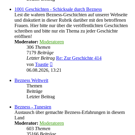
1001 Geschichten - Schicksale durch Bezness
Lest die wahren Bezness-Geschichten auf unserer Webseite
und diskutiert in dieser Rubrik darüber mit den betroffenen
Frauen. Hier bitte nur über die veröffentlichten Geschichten
schreiben und bitte nur ein Thema zu jeder Geschichte
eröffnen!
Moderator:
Moderatoren
306
Themen
7179
Beiträge
Letzter Beitrag
Re: Zur Geschichte 414
Neuester
von
Toastie
Beitrag
06.08.2026, 13:21
Bezness Weltweit
Themen
Beiträge
Letzter Beitrag
Bezness - Tunesien
Austausch über gemachte Bezness-Erfahrungen in diesem
Land
Moderator:
Moderatoren
603
Themen
35166
Beiträge