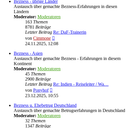
Bezness - übrige Länder
Austausch über gemachte Bezness-Erfahrungen in diesen
Ländern
Moderator:
Moderatoren
163
Themen
8781
Beiträge
Letzter Beitrag
Re: DaF-Trainerin
Neuester
von
Cimmone
Beitrag
24.11.2025, 12:08
Bezness - Asien
Austausch über gemachte Bezness - Erfahrungen in diesem
Kontinent
Moderator:
Moderatoren
45
Themen
2900
Beiträge
Letzter Beitrag
Re: Indien - Reiseleiter / Wa…
Neuester
von
Ponyhof
Beitrag
23.12.2025, 10:55
Bezness u. Ehebetrug Deutschland
Austausch über gemachte Betrugserfahrungen in Deutschland
Moderator:
Moderatoren
32
Themen
1347
Beiträge