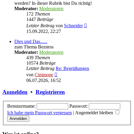
werden? In dieser Rubrik bist Du richtig!
Moderator:
Moderatoren
172
Themen
1447
Beiträge
Neuester
Letzter Beitrag
von
Schneider
Beitrag
15.09.2022, 22:27
Dies und Das......
zum Thema Bezness
Moderator:
Moderatoren
439
Themen
10574
Beiträge
Letzter Beitrag
Re: Begrüßungen
Neuester
von
Cimmone
Beitrag
06.07.2026, 16:52
Anmelden
•
Registrieren
Benutzername:
Passwort:
Ich habe mein Passwort vergessen
|
Angemeldet bleiben