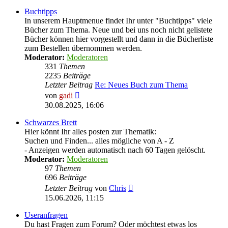
Buchtipps
In unserem Hauptmenue findet Ihr unter "Buchtipps" viele
Bücher zum Thema. Neue und bei uns noch nicht gelistete
Bücher können hier vorgestellt und dann in die Bücherliste
zum Bestellen übernommen werden.
Moderator:
Moderatoren
331
Themen
2235
Beiträge
Letzter Beitrag
Re: Neues Buch zum Thema
Neuester
von
gadi
Beitrag
30.08.2025, 16:06
Schwarzes Brett
Hier könnt Ihr alles posten zur Thematik:
Suchen und Finden... alles mögliche von A - Z
- Anzeigen werden automatisch nach 60 Tagen gelöscht.
Moderator:
Moderatoren
97
Themen
696
Beiträge
Neuester
Letzter Beitrag
von
Chris
Beitrag
15.06.2026, 11:15
Useranfragen
Du hast Fragen zum Forum? Oder möchtest etwas los