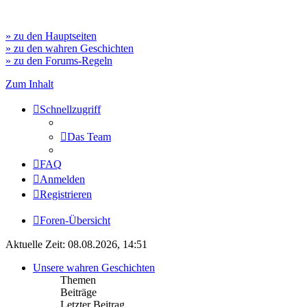
» zu den Hauptseiten
» zu den wahren Geschichten
» zu den Forums-Regeln
Zum Inhalt
Schnellzugriff
Das Team
FAQ
Anmelden
Registrieren
Foren-Übersicht
Aktuelle Zeit: 08.08.2026, 14:51
Unsere wahren Geschichten
Themen
Beiträge
Letzter Beitrag