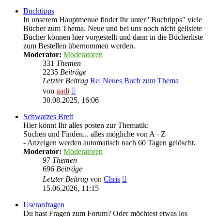
Buchtipps
In unserem Hauptmenue findet Ihr unter "Buchtipps" viele
Bücher zum Thema. Neue und bei uns noch nicht gelistete
Bücher können hier vorgestellt und dann in die Bücherliste
zum Bestellen übernommen werden.
Moderator:
Moderatoren
331
Themen
2235
Beiträge
Letzter Beitrag
Re: Neues Buch zum Thema
Neuester
von
gadi
Beitrag
30.08.2025, 16:06
Schwarzes Brett
Hier könnt Ihr alles posten zur Thematik:
Suchen und Finden... alles mögliche von A - Z
- Anzeigen werden automatisch nach 60 Tagen gelöscht.
Moderator:
Moderatoren
97
Themen
696
Beiträge
Neuester
Letzter Beitrag
von
Chris
Beitrag
15.06.2026, 11:15
Useranfragen
Du hast Fragen zum Forum? Oder möchtest etwas los