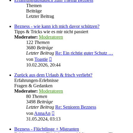
Erfahrungsaustausch zum Thema Bezness
Themen
Beiträge
Letzter Beitrag
Bezness - wie kann ich mich davor schützen?
Tipps & Tricks wie es mir nicht passiert
Moderator:
Moderatoren
122
Themen
3680
Beiträge
Letzter Beitrag
Re: Ein richtig guter Schutz …
Neuester
von
Toastie
Beitrag
10.02.2026, 20:44
Zurück aus dem Urlaub & frisch verliebt?
Erfahrungen-Erlebnisse
Fragen & Gedanken
Moderator:
Moderatoren
80
Themen
3498
Beiträge
Letzter Beitrag
Re: Senioren Bezness
Neuester
von
AnnaAn
Beitrag
31.05.2024, 03:13
Bezness - Flüchtlinge + Migranten