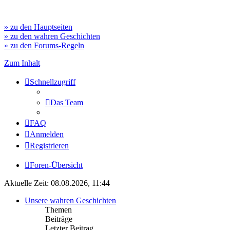
» zu den Hauptseiten
» zu den wahren Geschichten
» zu den Forums-Regeln
Zum Inhalt
Schnellzugriff
Das Team
FAQ
Anmelden
Registrieren
Foren-Übersicht
Aktuelle Zeit: 08.08.2026, 11:44
Unsere wahren Geschichten
Themen
Beiträge
Letzter Beitrag