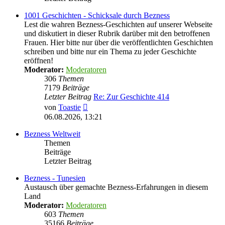
1001 Geschichten - Schicksale durch Bezness
Lest die wahren Bezness-Geschichten auf unserer Webseite
und diskutiert in dieser Rubrik darüber mit den betroffenen
Frauen. Hier bitte nur über die veröffentlichten Geschichten
schreiben und bitte nur ein Thema zu jeder Geschichte
eröffnen!
Moderator:
Moderatoren
306
Themen
7179
Beiträge
Letzter Beitrag
Re: Zur Geschichte 414
Neuester
von
Toastie
Beitrag
06.08.2026, 13:21
Bezness Weltweit
Themen
Beiträge
Letzter Beitrag
Bezness - Tunesien
Austausch über gemachte Bezness-Erfahrungen in diesem
Land
Moderator:
Moderatoren
603
Themen
35166
Beiträge