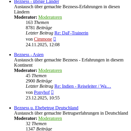
Bezness - übrige Länder
Austausch über gemachte Bezness-Erfahrungen in diesen
Ländern
Moderator:
Moderatoren
163
Themen
8781
Beiträge
Letzter Beitrag
Re: DaF-Trainerin
Neuester
von
Cimmone
Beitrag
24.11.2025, 12:08
Bezness - Asien
Austausch über gemachte Bezness - Erfahrungen in diesem
Kontinent
Moderator:
Moderatoren
45
Themen
2900
Beiträge
Letzter Beitrag
Re: Indien - Reiseleiter / Wa…
Neuester
von
Ponyhof
Beitrag
23.12.2025, 10:55
Bezness u. Ehebetrug Deutschland
Austausch über gemachte Betrugserfahrungen in Deutschland
Moderator:
Moderatoren
32
Themen
1347
Beiträge