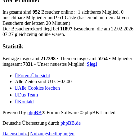
Wer ist online?
Insgesamt sind
952
Besucher online :: 1 sichtbares Mitglied, 0
unsichtbare Mitglieder und 951 Gäste (basierend auf den aktiven
Besuchern der letzten 20 Minuten)
Der Besucherrekord liegt bei
11897
Besuchern, die am 22.02.2026,
07:27 gleichzeitig online waren.
Statistik
Beiträge insgesamt
217398
• Themen insgesamt
5954
• Mitglieder
insgesamt
7831
• Unser neuestes Mitglied:
Siegi
Foren-Übersicht
Alle Zeiten sind
UTC+02:00
Alle Cookies löschen
Das Team
Kontakt
Powered by
phpBB
® Forum Software © phpBB Limited
Deutsche Übersetzung durch
phpBB.de
Datenschutz
|
Nutzungsbedingungen