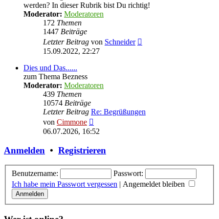
werden? In dieser Rubrik bist Du richtig!
Moderator:
Moderatoren
172
Themen
1447
Beiträge
Neuester
Letzter Beitrag
von
Schneider
Beitrag
15.09.2022, 22:27
Dies und Das......
zum Thema Bezness
Moderator:
Moderatoren
439
Themen
10574
Beiträge
Letzter Beitrag
Re: Begrüßungen
Neuester
von
Cimmone
Beitrag
06.07.2026, 16:52
Anmelden
•
Registrieren
Benutzername:
Passwort:
Ich habe mein Passwort vergessen
|
Angemeldet bleiben