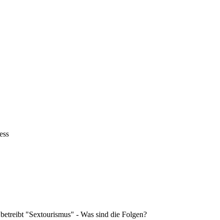
ess
 betreibt "Sextourismus" - Was sind die Folgen?