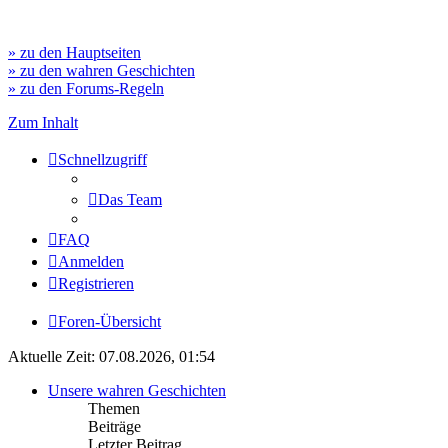
» zu den Hauptseiten
» zu den wahren Geschichten
» zu den Forums-Regeln
Zum Inhalt
Schnellzugriff
Das Team
FAQ
Anmelden
Registrieren
Foren-Übersicht
Aktuelle Zeit: 07.08.2026, 01:54
Unsere wahren Geschichten
Themen
Beiträge
Letzter Beitrag