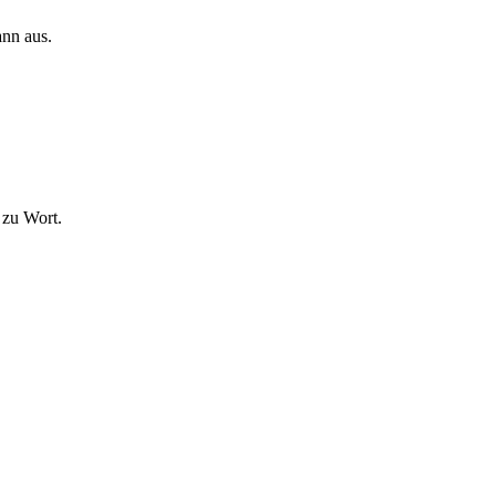
ann aus.
 zu Wort.