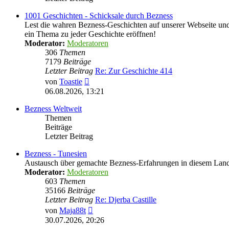
1001 Geschichten - Schicksale durch Bezness
Lest die wahren Bezness-Geschichten auf unserer Webseite und d
ein Thema zu jeder Geschichte eröffnen!
Moderator:
Moderatoren
306
Themen
7179
Beiträge
Letzter Beitrag
Re: Zur Geschichte 414
Neuester
von
Toastie
Beitrag
06.08.2026, 13:21
Bezness Weltweit
Themen
Beiträge
Letzter Beitrag
Bezness - Tunesien
Austausch über gemachte Bezness-Erfahrungen in diesem Lan
Moderator:
Moderatoren
603
Themen
35166
Beiträge
Letzter Beitrag
Re: Djerba Castille
Neuester
von
Maja88t
Beitrag
30.07.2026, 20:26