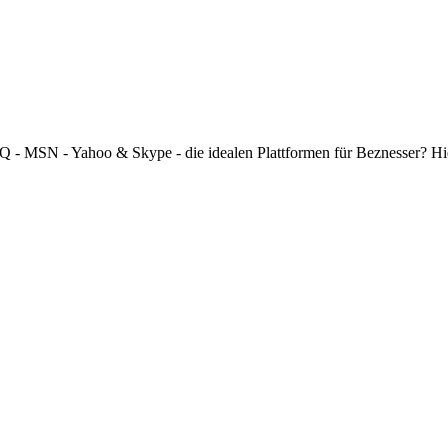
 ICQ - MSN - Yahoo & Skype - die idealen Plattformen für Beznesser? H