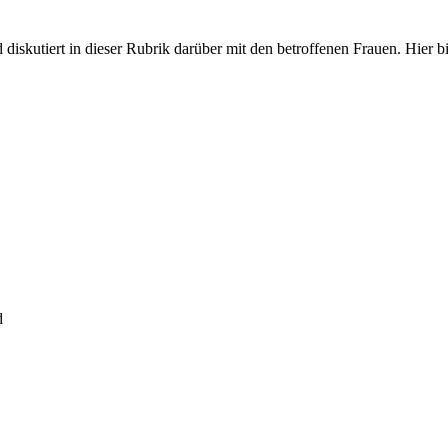
iskutiert in dieser Rubrik darüber mit den betroffenen Frauen. Hier bit
d