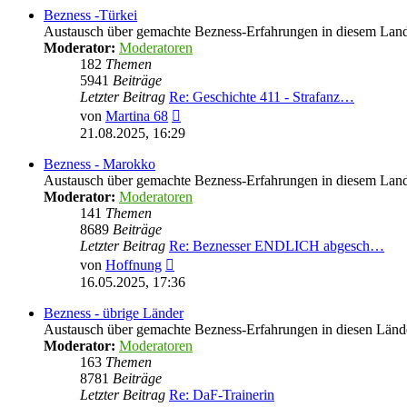
Bezness -Türkei
Austausch über gemachte Bezness-Erfahrungen in diesem Lan
Moderator:
Moderatoren
182
Themen
5941
Beiträge
Letzter Beitrag
Re: Geschichte 411 - Strafanz…
Neuester
von
Martina 68
Beitrag
21.08.2025, 16:29
Bezness - Marokko
Austausch über gemachte Bezness-Erfahrungen in diesem Lan
Moderator:
Moderatoren
141
Themen
8689
Beiträge
Letzter Beitrag
Re: Beznesser ENDLICH abgesch…
Neuester
von
Hoffnung
Beitrag
16.05.2025, 17:36
Bezness - übrige Länder
Austausch über gemachte Bezness-Erfahrungen in diesen Länd
Moderator:
Moderatoren
163
Themen
8781
Beiträge
Letzter Beitrag
Re: DaF-Trainerin