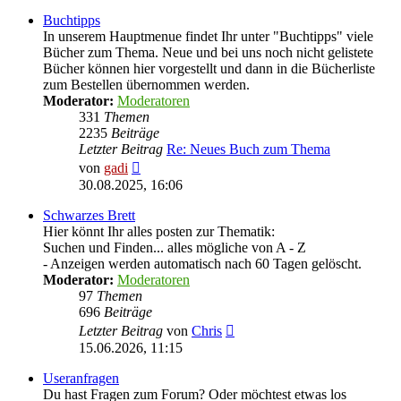
Buchtipps
In unserem Hauptmenue findet Ihr unter "Buchtipps" viele
Bücher zum Thema. Neue und bei uns noch nicht gelistete
Bücher können hier vorgestellt und dann in die Bücherliste
zum Bestellen übernommen werden.
Moderator:
Moderatoren
331
Themen
2235
Beiträge
Letzter Beitrag
Re: Neues Buch zum Thema
Neuester
von
gadi
Beitrag
30.08.2025, 16:06
Schwarzes Brett
Hier könnt Ihr alles posten zur Thematik:
Suchen und Finden... alles mögliche von A - Z
- Anzeigen werden automatisch nach 60 Tagen gelöscht.
Moderator:
Moderatoren
97
Themen
696
Beiträge
Neuester
Letzter Beitrag
von
Chris
Beitrag
15.06.2026, 11:15
Useranfragen
Du hast Fragen zum Forum? Oder möchtest etwas los