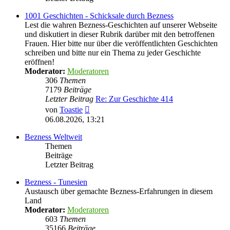
1001 Geschichten - Schicksale durch Bezness
Lest die wahren Bezness-Geschichten auf unserer Webseite
und diskutiert in dieser Rubrik darüber mit den betroffenen
Frauen. Hier bitte nur über die veröffentlichten Geschichten
schreiben und bitte nur ein Thema zu jeder Geschichte
eröffnen!
Moderator:
Moderatoren
306
Themen
7179
Beiträge
Letzter Beitrag
Re: Zur Geschichte 414
Neuester
von
Toastie
Beitrag
06.08.2026, 13:21
Bezness Weltweit
Themen
Beiträge
Letzter Beitrag
Bezness - Tunesien
Austausch über gemachte Bezness-Erfahrungen in diesem
Land
Moderator:
Moderatoren
603
Themen
35166
Beiträge