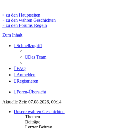
» zu den Hauptseiten
» zu den wahren Geschichten
» zu den Forums-Regeln
Zum Inhalt
Schnellzugriff
Das Team
FAQ
Anmelden
Registrieren
Foren-Übersicht
Aktuelle Zeit: 07.08.2026, 00:14
Unsere wahren Geschichten
Themen
Beiträge
Letzter Beitrag