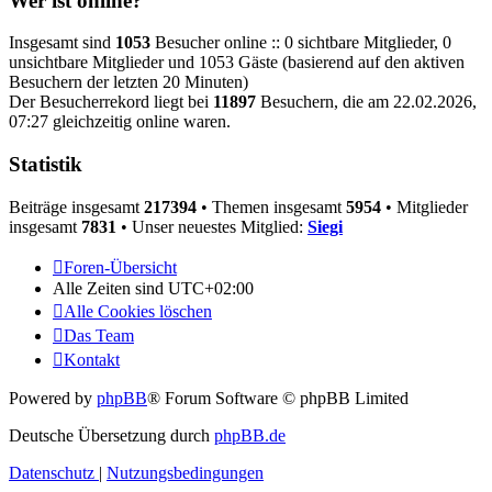
Wer ist online?
Insgesamt sind
1053
Besucher online :: 0 sichtbare Mitglieder, 0
unsichtbare Mitglieder und 1053 Gäste (basierend auf den aktiven
Besuchern der letzten 20 Minuten)
Der Besucherrekord liegt bei
11897
Besuchern, die am 22.02.2026,
07:27 gleichzeitig online waren.
Statistik
Beiträge insgesamt
217394
• Themen insgesamt
5954
• Mitglieder
insgesamt
7831
• Unser neuestes Mitglied:
Siegi
Foren-Übersicht
Alle Zeiten sind
UTC+02:00
Alle Cookies löschen
Das Team
Kontakt
Powered by
phpBB
® Forum Software © phpBB Limited
Deutsche Übersetzung durch
phpBB.de
Datenschutz
|
Nutzungsbedingungen