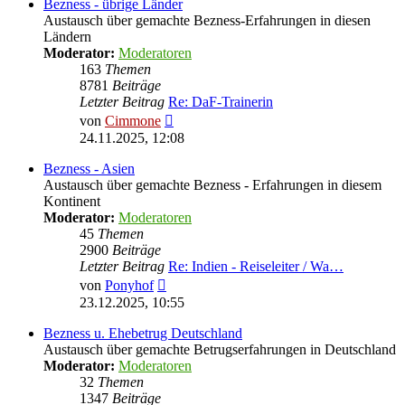
Bezness - übrige Länder
Austausch über gemachte Bezness-Erfahrungen in diesen
Ländern
Moderator:
Moderatoren
163
Themen
8781
Beiträge
Letzter Beitrag
Re: DaF-Trainerin
Neuester
von
Cimmone
Beitrag
24.11.2025, 12:08
Bezness - Asien
Austausch über gemachte Bezness - Erfahrungen in diesem
Kontinent
Moderator:
Moderatoren
45
Themen
2900
Beiträge
Letzter Beitrag
Re: Indien - Reiseleiter / Wa…
Neuester
von
Ponyhof
Beitrag
23.12.2025, 10:55
Bezness u. Ehebetrug Deutschland
Austausch über gemachte Betrugserfahrungen in Deutschland
Moderator:
Moderatoren
32
Themen
1347
Beiträge