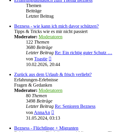
Erfahrungsaustausch zum Thema Bezness
Themen
Beiträge
Letzter Beitrag
Bezness - wie kann ich mich davor schützen?
Tipps & Tricks wie es mir nicht passiert
Moderator:
Moderatoren
122
Themen
3680
Beiträge
Letzter Beitrag
Re: Ein richtig guter Schutz …
Neuester
von
Toastie
Beitrag
10.02.2026, 20:44
Zurück aus dem Urlaub & frisch verliebt?
Erfahrungen-Erlebnisse
Fragen & Gedanken
Moderator:
Moderatoren
80
Themen
3498
Beiträge
Letzter Beitrag
Re: Senioren Bezness
Neuester
von
AnnaAn
Beitrag
31.05.2024, 03:13
Bezness - Flüchtlinge + Migranten