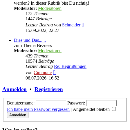
werden? In dieser Rubrik bist Du richtig!
Moderator:
Moderatoren
172
Themen
1447
Beiträge
Neuester
Letzter Beitrag
von
Schneider
Beitrag
15.09.2022, 22:27
Dies und Das......
zum Thema Bezness
Moderator:
Moderatoren
439
Themen
10574
Beiträge
Letzter Beitrag
Re: Begrüßungen
Neuester
von
Cimmone
Beitrag
06.07.2026, 16:52
Anmelden
•
Registrieren
Benutzername:
Passwort:
Ich habe mein Passwort vergessen
|
Angemeldet bleiben