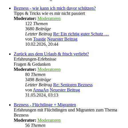
Bezness - wie kann ich mich davor schützen?
Tipps & Tricks wie es mir nicht passiert
Moderator:
Moderatoren
122
Themen
3680
Beiträge
Letzter Beitrag
Re: Ein richtig guter Schutz …
von
Toastie
Neuester Beitrag
10.02.2026, 20:44
Zurück aus dem Urlaub & frisch verliebt?
Erfahrungen-Erlebnisse
Fragen & Gedanken
Moderator:
Moderatoren
80
Themen
3498
Beiträge
Letzter Beitrag
Re: Senioren Bezness
von
AnnaAn
Neuester Beitrag
31.05.2024, 03:13
Bezness - Flüchtlinge + Migranten
Erfahrungen mit Flüchtlingen und Migranten zum Thema
Bezness
Moderator:
Moderatoren
56
Themen