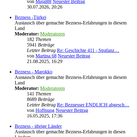
von
Maja88t
Neuester Beitrag
30.07.2026, 20:26
Bezness -Türkei
Austausch über gemachte Bezness-Erfahrungen in diesem
Land
Moderator:
Moderatoren
182
Themen
5941
Beiträge
Letzter Beitrag
Re: Geschichte 411 - Strafanz…
von
Martina 68
Neuester Beitrag
21.08.2025, 16:29
Bezness - Marokko
Austausch über gemachte Bezness-Erfahrungen in diesem
Land
Moderator:
Moderatoren
141
Themen
8689
Beiträge
Letzter Beitrag
Re: Beznesser ENDLICH abgesch…
von
Hoffnung
Neuester Beitrag
16.05.2025, 17:36
Bezness - übrige Länder
Austausch über gemachte Bezness-Erfahrungen in diesen