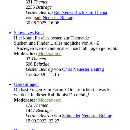
331
Themen
2235
Beiträge
Letzter Beitrag
Re: Neues Buch zum Thema
von
gadi
Neuester Beitrag
30.08.2025, 16:06
Schwarzes Brett
Hier könnt Ihr alles posten zur Thematik:
Suchen und Finden... alles mögliche von A - Z
- Anzeigen werden automatisch nach 60 Tagen gelöscht.
Moderator:
Moderatoren
97
Themen
696
Beiträge
Letzter Beitrag
von
Chris
Neuester Beitrag
15.06.2026, 11:15
Useranfragen
Du hast Fragen zum Forum? Oder möchtest etwas los
werden? In dieser Rubrik bist Du richtig!
Moderator:
Moderatoren
172
Themen
1447
Beiträge
Letzter Beitrag
von
Schneider
Neuester Beitrag
15.09.2022, 22:27