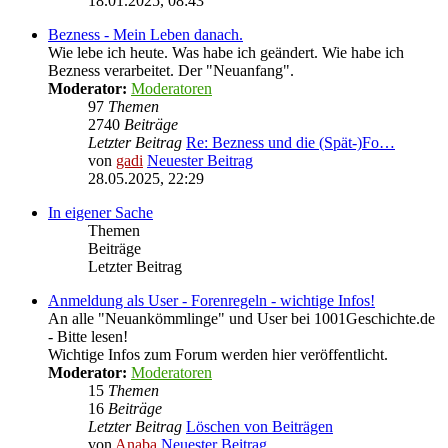
18.01.2025, 08:43
Bezness - Mein Leben danach.
Wie lebe ich heute. Was habe ich geändert. Wie habe ich
Bezness verarbeitet. Der "Neuanfang".
Moderator:
Moderatoren
97
Themen
2740
Beiträge
Letzter Beitrag
Re: Bezness und die (Spät-)Fo…
von
gadi
Neuester Beitrag
28.05.2025, 22:29
In eigener Sache
Themen
Beiträge
Letzter Beitrag
Anmeldung als User - Forenregeln - wichtige Infos!
An alle "Neuankömmlinge" und User bei 1001Geschichte.de
- Bitte lesen!
Wichtige Infos zum Forum werden hier veröffentlicht.
Moderator:
Moderatoren
15
Themen
16
Beiträge
Letzter Beitrag
Löschen von Beiträgen
von
Anaba
Neuester Beitrag