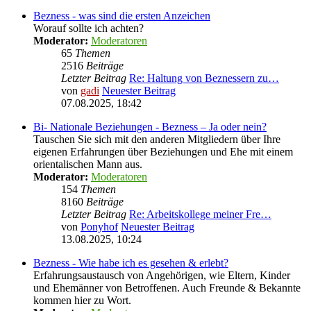
Bezness - was sind die ersten Anzeichen
Worauf sollte ich achten?
Moderator:
Moderatoren
65
Themen
2516
Beiträge
Letzter Beitrag
Re: Haltung von Beznessern zu…
von
gadi
Neuester Beitrag
07.08.2025, 18:42
Bi- Nationale Beziehungen - Bezness – Ja oder nein?
Tauschen Sie sich mit den anderen Mitgliedern über Ihre
eigenen Erfahrungen über Beziehungen und Ehe mit einem
orientalischen Mann aus.
Moderator:
Moderatoren
154
Themen
8160
Beiträge
Letzter Beitrag
Re: Arbeitskollege meiner Fre…
von
Ponyhof
Neuester Beitrag
13.08.2025, 10:24
Bezness - Wie habe ich es gesehen & erlebt?
Erfahrungsaustausch von Angehörigen, wie Eltern, Kinder
und Ehemänner von Betroffenen. Auch Freunde & Bekannte
kommen hier zu Wort.