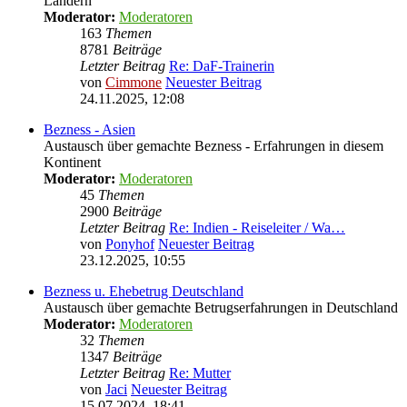
Ländern
Moderator:
Moderatoren
163
Themen
8781
Beiträge
Letzter Beitrag
Re: DaF-Trainerin
von
Cimmone
Neuester Beitrag
24.11.2025, 12:08
Bezness - Asien
Austausch über gemachte Bezness - Erfahrungen in diesem
Kontinent
Moderator:
Moderatoren
45
Themen
2900
Beiträge
Letzter Beitrag
Re: Indien - Reiseleiter / Wa…
von
Ponyhof
Neuester Beitrag
23.12.2025, 10:55
Bezness u. Ehebetrug Deutschland
Austausch über gemachte Betrugserfahrungen in Deutschland
Moderator:
Moderatoren
32
Themen
1347
Beiträge
Letzter Beitrag
Re: Mutter
von
Jaci
Neuester Beitrag
15.07.2024, 18:41