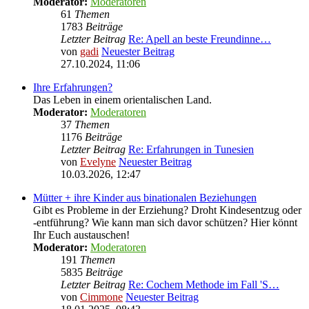
Moderator:
Moderatoren
61
Themen
1783
Beiträge
Letzter Beitrag
Re: Apell an beste Freundinne…
von
gadi
Neuester Beitrag
27.10.2024, 11:06
Ihre Erfahrungen?
Das Leben in einem orientalischen Land.
Moderator:
Moderatoren
37
Themen
1176
Beiträge
Letzter Beitrag
Re: Erfahrungen in Tunesien
von
Evelyne
Neuester Beitrag
10.03.2026, 12:47
Mütter + ihre Kinder aus binationalen Beziehungen
Gibt es Probleme in der Erziehung? Droht Kindesentzug oder
-entführung? Wie kann man sich davor schützen? Hier könnt
Ihr Euch austauschen!
Moderator:
Moderatoren
191
Themen
5835
Beiträge
Letzter Beitrag
Re: Cochem Methode im Fall 'S…
von
Cimmone
Neuester Beitrag