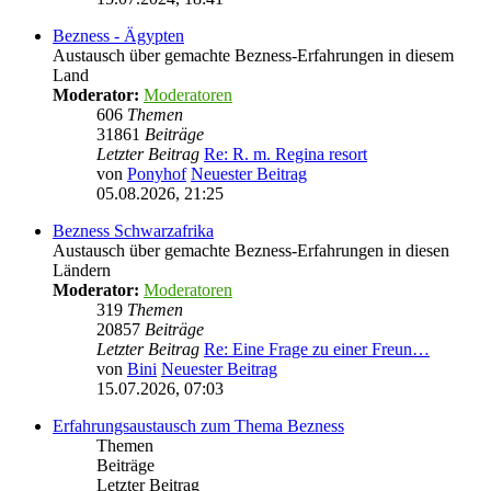
Bezness - Ägypten
Austausch über gemachte Bezness-Erfahrungen in diesem
Land
Moderator:
Moderatoren
606
Themen
31861
Beiträge
Letzter Beitrag
Re: R. m. Regina resort
von
Ponyhof
Neuester Beitrag
05.08.2026, 21:25
Bezness Schwarzafrika
Austausch über gemachte Bezness-Erfahrungen in diesen
Ländern
Moderator:
Moderatoren
319
Themen
20857
Beiträge
Letzter Beitrag
Re: Eine Frage zu einer Freun…
von
Bini
Neuester Beitrag
15.07.2026, 07:03
Erfahrungsaustausch zum Thema Bezness
Themen
Beiträge
Letzter Beitrag