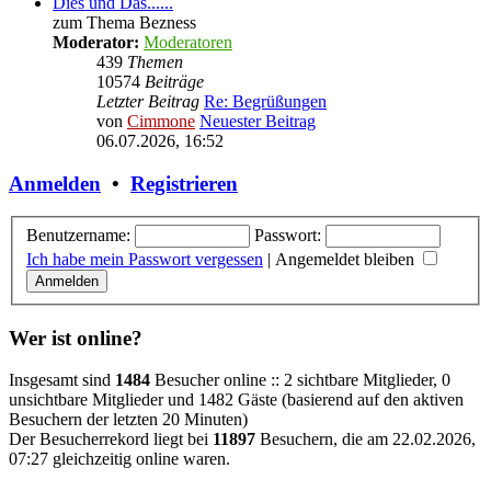
Dies und Das......
zum Thema Bezness
Moderator:
Moderatoren
439
Themen
10574
Beiträge
Letzter Beitrag
Re: Begrüßungen
von
Cimmone
Neuester Beitrag
06.07.2026, 16:52
Anmelden
•
Registrieren
Benutzername:
Passwort:
Ich habe mein Passwort vergessen
|
Angemeldet bleiben
Wer ist online?
Insgesamt sind
1484
Besucher online :: 2 sichtbare Mitglieder, 0
unsichtbare Mitglieder und 1482 Gäste (basierend auf den aktiven
Besuchern der letzten 20 Minuten)
Der Besucherrekord liegt bei
11897
Besuchern, die am 22.02.2026,
07:27 gleichzeitig online waren.