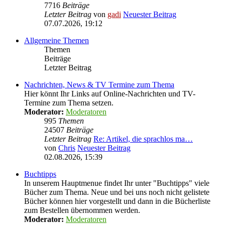
7716
Beiträge
Letzter Beitrag
von
gadi
Neuester Beitrag
07.07.2026, 19:12
Allgemeine Themen
Themen
Beiträge
Letzter Beitrag
Nachrichten, News & TV Termine zum Thema
Hier könnt Ihr Links auf Online-Nachrichten und TV-
Termine zum Thema setzen.
Moderator:
Moderatoren
995
Themen
24507
Beiträge
Letzter Beitrag
Re: Artikel, die sprachlos ma…
von
Chris
Neuester Beitrag
02.08.2026, 15:39
Buchtipps
In unserem Hauptmenue findet Ihr unter "Buchtipps" viele
Bücher zum Thema. Neue und bei uns noch nicht gelistete
Bücher können hier vorgestellt und dann in die Bücherliste
zum Bestellen übernommen werden.
Moderator:
Moderatoren