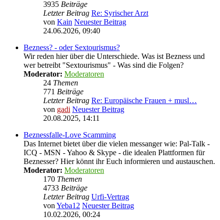
3935
Beiträge
Letzter Beitrag
Re: Syrischer Arzt
von
Kain
Neuester Beitrag
24.06.2026, 09:40
Bezness? - oder Sextourismus?
Wir reden hier über die Unterschiede. Was ist Bezness und
wer betreibt "Sextourismus" - Was sind die Folgen?
Moderator:
Moderatoren
24
Themen
771
Beiträge
Letzter Beitrag
Re: Europäische Frauen + musl…
von
gadi
Neuester Beitrag
20.08.2025, 14:11
Beznessfalle-Love Scamming
Das Internet bietet über die vielen messanger wie: Pal-Talk -
ICQ - MSN - Yahoo & Skype - die idealen Plattformen für
Beznesser? Hier könnt ihr Euch informieren und austauschen.
Moderator:
Moderatoren
170
Themen
4733
Beiträge
Letzter Beitrag
Urfi-Vertrag
von
Yeba12
Neuester Beitrag
10.02.2026, 00:24