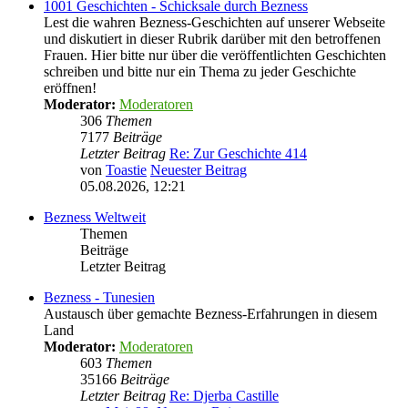
1001 Geschichten - Schicksale durch Bezness
Lest die wahren Bezness-Geschichten auf unserer Webseite
und diskutiert in dieser Rubrik darüber mit den betroffenen
Frauen. Hier bitte nur über die veröffentlichten Geschichten
schreiben und bitte nur ein Thema zu jeder Geschichte
eröffnen!
Moderator:
Moderatoren
306
Themen
7177
Beiträge
Letzter Beitrag
Re: Zur Geschichte 414
von
Toastie
Neuester Beitrag
05.08.2026, 12:21
Bezness Weltweit
Themen
Beiträge
Letzter Beitrag
Bezness - Tunesien
Austausch über gemachte Bezness-Erfahrungen in diesem
Land
Moderator:
Moderatoren
603
Themen
35166
Beiträge
Letzter Beitrag
Re: Djerba Castille