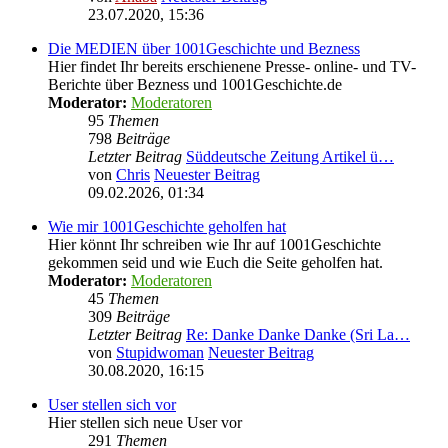
23.07.2020, 15:36
Die MEDIEN über 1001Geschichte und Bezness
Hier findet Ihr bereits erschienene Presse- online- und TV-
Berichte über Bezness und 1001Geschichte.de
Moderator:
Moderatoren
95
Themen
798
Beiträge
Letzter Beitrag
Süddeutsche Zeitung Artikel ü…
von
Chris
Neuester Beitrag
09.02.2026, 01:34
Wie mir 1001Geschichte geholfen hat
Hier könnt Ihr schreiben wie Ihr auf 1001Geschichte
gekommen seid und wie Euch die Seite geholfen hat.
Moderator:
Moderatoren
45
Themen
309
Beiträge
Letzter Beitrag
Re: Danke Danke Danke (Sri La…
von
Stupidwoman
Neuester Beitrag
30.08.2020, 16:15
User stellen sich vor
Hier stellen sich neue User vor
291
Themen