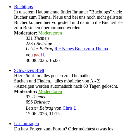
Buchtipps
In unserem Hauptmenue findet Ihr unter "Buchtipps" viele
Bücher zum Thema. Neue und bei uns noch nicht gelistete
Bücher können hier vorgestellt und dann in die Bücherliste
zum Bestellen übernommen werden.
Moderator:
Moderatoren
331
Themen
2235
Beiträge
Letzter Beitrag
Re: Neues Buch zum Thema
Neuester
von
gadi
Beitrag
30.08.2025, 16:06
Schwarzes Brett
Hier könnt Ihr alles posten zur Thematik:
Suchen und Finden... alles mögliche von A - Z
- Anzeigen werden automatisch nach 60 Tagen gelöscht.
Moderator:
Moderatoren
97
Themen
696
Beiträge
Neuester
Letzter Beitrag
von
Chris
Beitrag
15.06.2026, 11:15
Useranfragen
Du hast Fragen zum Forum? Oder möchtest etwas los