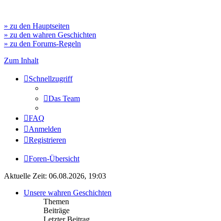
» zu den Hauptseiten
» zu den wahren Geschichten
» zu den Forums-Regeln
Zum Inhalt
Schnellzugriff
Das Team
FAQ
Anmelden
Registrieren
Foren-Übersicht
Aktuelle Zeit: 06.08.2026, 19:03
Unsere wahren Geschichten
Themen
Beiträge
Letzter Beitrag