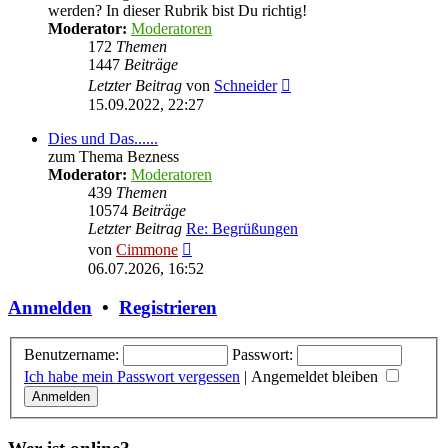
werden? In dieser Rubrik bist Du richtig!
Moderator:
Moderatoren
172
Themen
1447
Beiträge
Neuester
Letzter Beitrag
von
Schneider
Beitrag
15.09.2022, 22:27
Dies und Das......
zum Thema Bezness
Moderator:
Moderatoren
439
Themen
10574
Beiträge
Letzter Beitrag
Re: Begrüßungen
Neuester
von
Cimmone
Beitrag
06.07.2026, 16:52
Anmelden
•
Registrieren
Benutzername:
Passwort:
Ich habe mein Passwort vergessen
|
Angemeldet bleiben