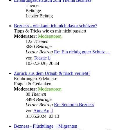
Erfahrungsaustausch zum Thema Bezness
Themen
Beiträge
Letzter Beitrag
Bezness - wie kann ich mich davor schützen?
Tipps & Tricks wie es mir nicht passiert
Moderator:
Moderatoren
122
Themen
3680
Beiträge
Letzter Beitrag
Re: Ein richtig guter Schutz …
Neuester
von
Toastie
Beitrag
10.02.2026, 20:44
Zurück aus dem Urlaub & frisch verliebt?
Erfahrungen-Erlebnisse
Fragen & Gedanken
Moderator:
Moderatoren
80
Themen
3498
Beiträge
Letzter Beitrag
Re: Senioren Bezness
Neuester
von
AnnaAn
Beitrag
31.05.2024, 03:13
Bezness - Flüchtlinge + Migranten