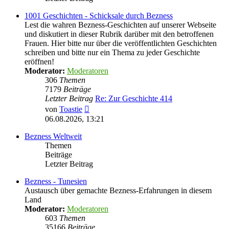
1001 Geschichten - Schicksale durch Bezness
Lest die wahren Bezness-Geschichten auf unserer Webseite
und diskutiert in dieser Rubrik darüber mit den betroffenen
Frauen. Hier bitte nur über die veröffentlichten Geschichten
schreiben und bitte nur ein Thema zu jeder Geschichte
eröffnen!
Moderator:
Moderatoren
306
Themen
7179
Beiträge
Letzter Beitrag
Re: Zur Geschichte 414
Neuester
von
Toastie
Beitrag
06.08.2026, 13:21
Bezness Weltweit
Themen
Beiträge
Letzter Beitrag
Bezness - Tunesien
Austausch über gemachte Bezness-Erfahrungen in diesem
Land
Moderator:
Moderatoren
603
Themen
35166
Beiträge