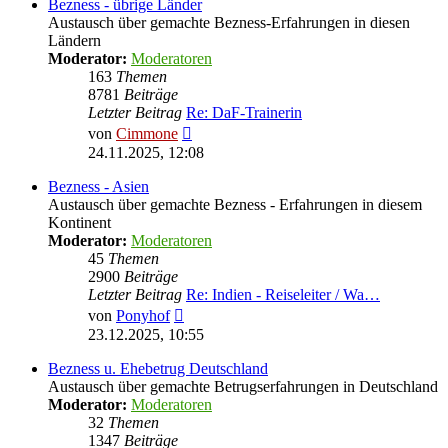
Bezness - übrige Länder
Austausch über gemachte Bezness-Erfahrungen in diesen
Ländern
Moderator:
Moderatoren
163
Themen
8781
Beiträge
Letzter Beitrag
Re: DaF-Trainerin
Neuester
von
Cimmone
Beitrag
24.11.2025, 12:08
Bezness - Asien
Austausch über gemachte Bezness - Erfahrungen in diesem
Kontinent
Moderator:
Moderatoren
45
Themen
2900
Beiträge
Letzter Beitrag
Re: Indien - Reiseleiter / Wa…
Neuester
von
Ponyhof
Beitrag
23.12.2025, 10:55
Bezness u. Ehebetrug Deutschland
Austausch über gemachte Betrugserfahrungen in Deutschland
Moderator:
Moderatoren
32
Themen
1347
Beiträge