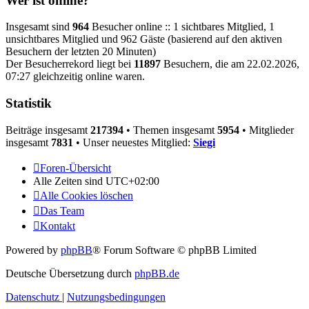
Wer ist online?
Insgesamt sind
964
Besucher online :: 1 sichtbares Mitglied, 1
unsichtbares Mitglied und 962 Gäste (basierend auf den aktiven
Besuchern der letzten 20 Minuten)
Der Besucherrekord liegt bei
11897
Besuchern, die am 22.02.2026,
07:27 gleichzeitig online waren.
Statistik
Beiträge insgesamt
217394
• Themen insgesamt
5954
• Mitglieder
insgesamt
7831
• Unser neuestes Mitglied:
Siegi
Foren-Übersicht
Alle Zeiten sind
UTC+02:00
Alle Cookies löschen
Das Team
Kontakt
Powered by
phpBB
® Forum Software © phpBB Limited
Deutsche Übersetzung durch
phpBB.de
Datenschutz
|
Nutzungsbedingungen