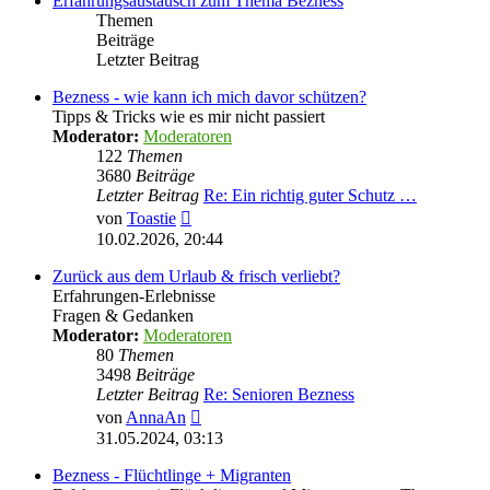
Erfahrungsaustausch zum Thema Bezness
Themen
Beiträge
Letzter Beitrag
Bezness - wie kann ich mich davor schützen?
Tipps & Tricks wie es mir nicht passiert
Moderator:
Moderatoren
122
Themen
3680
Beiträge
Letzter Beitrag
Re: Ein richtig guter Schutz …
Neuester
von
Toastie
Beitrag
10.02.2026, 20:44
Zurück aus dem Urlaub & frisch verliebt?
Erfahrungen-Erlebnisse
Fragen & Gedanken
Moderator:
Moderatoren
80
Themen
3498
Beiträge
Letzter Beitrag
Re: Senioren Bezness
Neuester
von
AnnaAn
Beitrag
31.05.2024, 03:13
Bezness - Flüchtlinge + Migranten