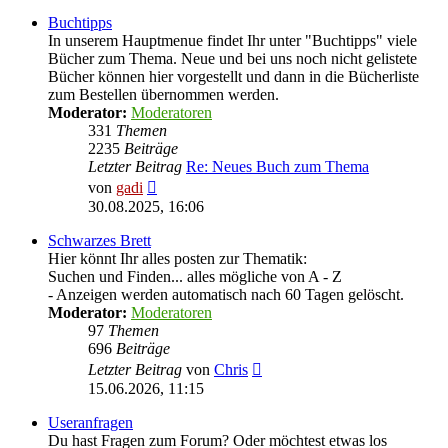
Buchtipps
In unserem Hauptmenue findet Ihr unter "Buchtipps" viele
Bücher zum Thema. Neue und bei uns noch nicht gelistete
Bücher können hier vorgestellt und dann in die Bücherliste
zum Bestellen übernommen werden.
Moderator:
Moderatoren
331
Themen
2235
Beiträge
Letzter Beitrag
Re: Neues Buch zum Thema
Neuester
von
gadi
Beitrag
30.08.2025, 16:06
Schwarzes Brett
Hier könnt Ihr alles posten zur Thematik:
Suchen und Finden... alles mögliche von A - Z
- Anzeigen werden automatisch nach 60 Tagen gelöscht.
Moderator:
Moderatoren
97
Themen
696
Beiträge
Neuester
Letzter Beitrag
von
Chris
Beitrag
15.06.2026, 11:15
Useranfragen
Du hast Fragen zum Forum? Oder möchtest etwas los