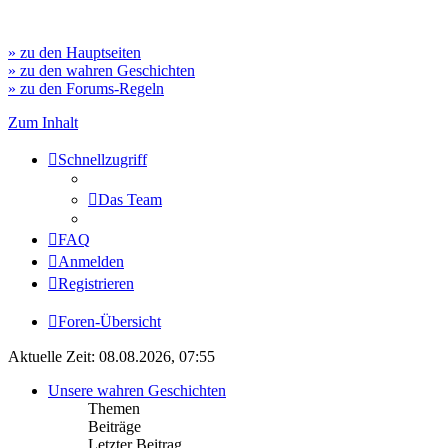
» zu den Hauptseiten
» zu den wahren Geschichten
» zu den Forums-Regeln
Zum Inhalt
Schnellzugriff
Das Team
FAQ
Anmelden
Registrieren
Foren-Übersicht
Aktuelle Zeit: 08.08.2026, 07:55
Unsere wahren Geschichten
Themen
Beiträge
Letzter Beitrag