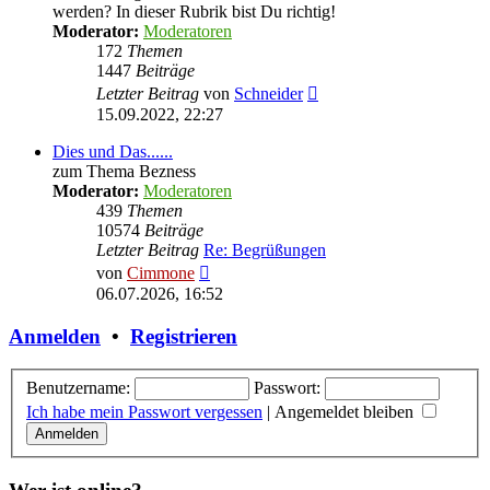
werden? In dieser Rubrik bist Du richtig!
Moderator:
Moderatoren
172
Themen
1447
Beiträge
Neuester
Letzter Beitrag
von
Schneider
Beitrag
15.09.2022, 22:27
Dies und Das......
zum Thema Bezness
Moderator:
Moderatoren
439
Themen
10574
Beiträge
Letzter Beitrag
Re: Begrüßungen
Neuester
von
Cimmone
Beitrag
06.07.2026, 16:52
Anmelden
•
Registrieren
Benutzername:
Passwort:
Ich habe mein Passwort vergessen
|
Angemeldet bleiben