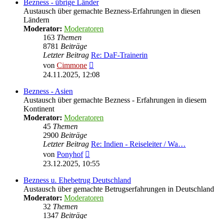
Bezness - übrige Länder
Austausch über gemachte Bezness-Erfahrungen in diesen
Ländern
Moderator:
Moderatoren
163
Themen
8781
Beiträge
Letzter Beitrag
Re: DaF-Trainerin
Neuester
von
Cimmone
Beitrag
24.11.2025, 12:08
Bezness - Asien
Austausch über gemachte Bezness - Erfahrungen in diesem
Kontinent
Moderator:
Moderatoren
45
Themen
2900
Beiträge
Letzter Beitrag
Re: Indien - Reiseleiter / Wa…
Neuester
von
Ponyhof
Beitrag
23.12.2025, 10:55
Bezness u. Ehebetrug Deutschland
Austausch über gemachte Betrugserfahrungen in Deutschland
Moderator:
Moderatoren
32
Themen
1347
Beiträge