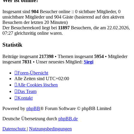
Wer ist online?
Insgesamt sind
904
Besucher online :: 0 sichtbare Mitglieder, 0
unsichtbare Mitglieder und 904 Gäste (basierend auf den aktiven
Besuchern der letzten 20 Minuten)
Der Besucherrekord liegt bei
11897
Besuchern, die am 22.02.2026,
07:27 gleichzeitig online waren.
Statistik
Beiträge insgesamt
217398
• Themen insgesamt
5954
• Mitglieder
insgesamt
7831
• Unser neuestes Mitglied:
Siegi
Foren-Übersicht
Alle Zeiten sind
UTC+02:00
Alle Cookies löschen
Das Team
Kontakt
Powered by
phpBB
® Forum Software © phpBB Limited
Deutsche Übersetzung durch
phpBB.de
Datenschutz
|
Nutzungsbedingungen