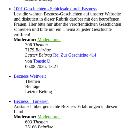
1001 Geschichten - Schicksale durch Bezness
Lest die wahren Bezness-Geschichten auf unserer Webseite
und diskutiert in dieser Rubrik darüber mit den betroffenen
Frauen. Hier bitte nur über die veröffentlichten Geschichten
schreiben und bitte nur ein Thema zu jeder Geschichte
eröffnen!
Moderator:
Moderatoren
306
Themen
7179
Beiträge
Letzter Beitrag
Re: Zur Geschichte 414
Neuester
von
Toastie
Beitrag
06.08.2026, 13:21
Bezness Weltweit
Themen
Beiträge
Letzter Beitrag
Bezness - Tunesien
Austausch über gemachte Bezness-Erfahrungen in diesem
Land
Moderator:
Moderatoren
603
Themen
35166
Beiträge