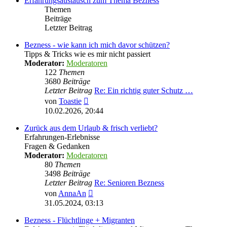
Erfahrungsaustausch zum Thema Bezness
Themen
Beiträge
Letzter Beitrag
Bezness - wie kann ich mich davor schützen?
Tipps & Tricks wie es mir nicht passiert
Moderator:
Moderatoren
122
Themen
3680
Beiträge
Letzter Beitrag
Re: Ein richtig guter Schutz …
Neuester
von
Toastie
Beitrag
10.02.2026, 20:44
Zurück aus dem Urlaub & frisch verliebt?
Erfahrungen-Erlebnisse
Fragen & Gedanken
Moderator:
Moderatoren
80
Themen
3498
Beiträge
Letzter Beitrag
Re: Senioren Bezness
Neuester
von
AnnaAn
Beitrag
31.05.2024, 03:13
Bezness - Flüchtlinge + Migranten