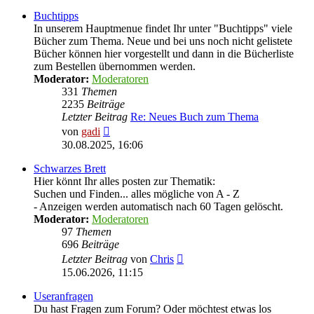
Buchtipps
In unserem Hauptmenue findet Ihr unter "Buchtipps" viele
Bücher zum Thema. Neue und bei uns noch nicht gelistete
Bücher können hier vorgestellt und dann in die Bücherliste
zum Bestellen übernommen werden.
Moderator:
Moderatoren
331
Themen
2235
Beiträge
Letzter Beitrag
Re: Neues Buch zum Thema
Neuester
von
gadi
Beitrag
30.08.2025, 16:06
Schwarzes Brett
Hier könnt Ihr alles posten zur Thematik:
Suchen und Finden... alles mögliche von A - Z
- Anzeigen werden automatisch nach 60 Tagen gelöscht.
Moderator:
Moderatoren
97
Themen
696
Beiträge
Neuester
Letzter Beitrag
von
Chris
Beitrag
15.06.2026, 11:15
Useranfragen
Du hast Fragen zum Forum? Oder möchtest etwas los