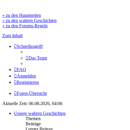
» zu den Hauptseiten
» zu den wahren Geschichten
» zu den Forums-Regeln
Zum Inhalt
Schnellzugriff
Das Team
FAQ
Anmelden
Registrieren
Foren-Übersicht
Aktuelle Zeit: 06.08.2026, 04:06
Unsere wahren Geschichten
Themen
Beiträge
Letzter Beitrag