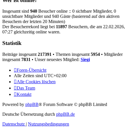
Wer ist online?
Insgesamt sind
940
Besucher online :: 0 sichtbare Mitglieder, 0
unsichtbare Mitglieder und 940 Gäste (basierend auf den aktiven
Besuchern der letzten 20 Minuten)
Der Besucherrekord liegt bei
11897
Besuchern, die am 22.02.2026,
07:27 gleichzeitig online waren.
Statistik
Beiträge insgesamt
217391
• Themen insgesamt
5954
• Mitglieder
insgesamt
7831
• Unser neuestes Mitglied:
Siegi
Foren-Übersicht
Alle Zeiten sind
UTC+02:00
Alle Cookies löschen
Das Team
Kontakt
Powered by
phpBB
® Forum Software © phpBB Limited
Deutsche Übersetzung durch
phpBB.de
Datenschutz
|
Nutzungsbedingungen