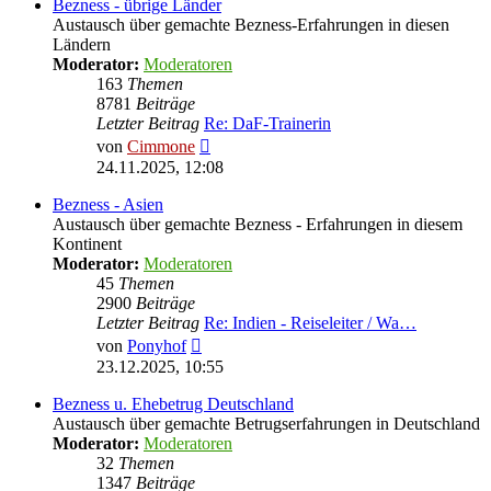
Bezness - übrige Länder
Austausch über gemachte Bezness-Erfahrungen in diesen
Ländern
Moderator:
Moderatoren
163
Themen
8781
Beiträge
Letzter Beitrag
Re: DaF-Trainerin
Neuester
von
Cimmone
Beitrag
24.11.2025, 12:08
Bezness - Asien
Austausch über gemachte Bezness - Erfahrungen in diesem
Kontinent
Moderator:
Moderatoren
45
Themen
2900
Beiträge
Letzter Beitrag
Re: Indien - Reiseleiter / Wa…
Neuester
von
Ponyhof
Beitrag
23.12.2025, 10:55
Bezness u. Ehebetrug Deutschland
Austausch über gemachte Betrugserfahrungen in Deutschland
Moderator:
Moderatoren
32
Themen
1347
Beiträge