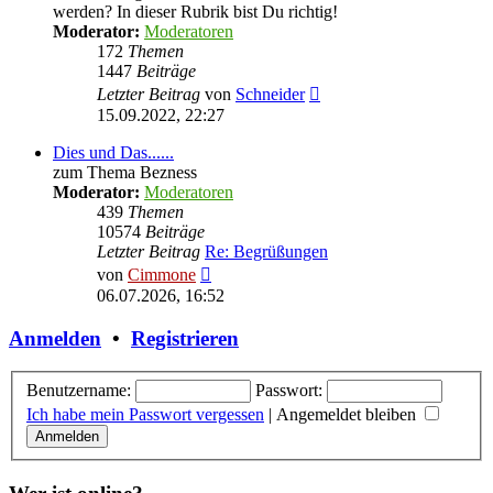
werden? In dieser Rubrik bist Du richtig!
Moderator:
Moderatoren
172
Themen
1447
Beiträge
Neuester
Letzter Beitrag
von
Schneider
Beitrag
15.09.2022, 22:27
Dies und Das......
zum Thema Bezness
Moderator:
Moderatoren
439
Themen
10574
Beiträge
Letzter Beitrag
Re: Begrüßungen
Neuester
von
Cimmone
Beitrag
06.07.2026, 16:52
Anmelden
•
Registrieren
Benutzername:
Passwort:
Ich habe mein Passwort vergessen
|
Angemeldet bleiben