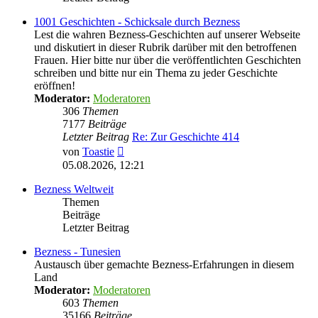
1001 Geschichten - Schicksale durch Bezness
Lest die wahren Bezness-Geschichten auf unserer Webseite
und diskutiert in dieser Rubrik darüber mit den betroffenen
Frauen. Hier bitte nur über die veröffentlichten Geschichten
schreiben und bitte nur ein Thema zu jeder Geschichte
eröffnen!
Moderator:
Moderatoren
306
Themen
7177
Beiträge
Letzter Beitrag
Re: Zur Geschichte 414
Neuester
von
Toastie
Beitrag
05.08.2026, 12:21
Bezness Weltweit
Themen
Beiträge
Letzter Beitrag
Bezness - Tunesien
Austausch über gemachte Bezness-Erfahrungen in diesem
Land
Moderator:
Moderatoren
603
Themen
35166
Beiträge