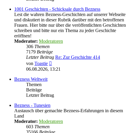
1001 Geschichten - Schicksale durch Bezness
Lest die wahren Bezness-Geschichten auf unserer Webseite
und diskutiert in dieser Rubrik darüber mit den betroffenen
Frauen. Hier bitte nur über die veröffentlichten Geschichten
schreiben und bitte nur ein Thema zu jeder Geschichte
eröffnen!
Moderator:
Moderatoren
306
Themen
7179
Beiträge
Letzter Beitrag
Re: Zur Geschichte 414
Neuester
von
Toastie
Beitrag
06.08.2026, 13:21
Bezness Weltweit
Themen
Beiträge
Letzter Beitrag
Bezness - Tunesien
Austausch über gemachte Bezness-Erfahrungen in diesem
Land
Moderator:
Moderatoren
603
Themen
35166
Beiträge