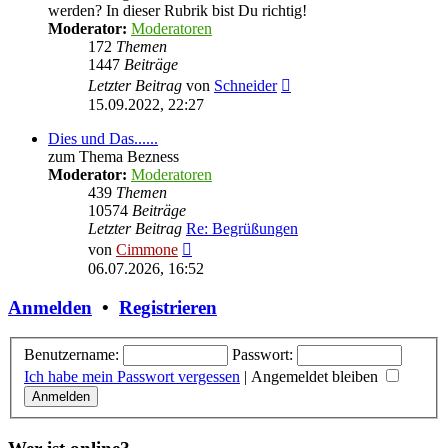
werden? In dieser Rubrik bist Du richtig!
Moderator:
Moderatoren
172
Themen
1447
Beiträge
Neuester
Letzter Beitrag
von
Schneider
Beitrag
15.09.2022, 22:27
Dies und Das......
zum Thema Bezness
Moderator:
Moderatoren
439
Themen
10574
Beiträge
Letzter Beitrag
Re: Begrüßungen
Neuester
von
Cimmone
Beitrag
06.07.2026, 16:52
Anmelden
•
Registrieren
Benutzername:
Passwort:
Ich habe mein Passwort vergessen
|
Angemeldet bleiben