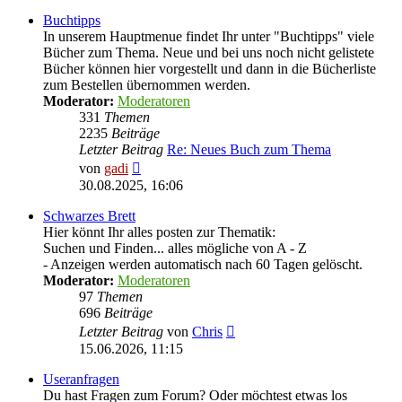
Buchtipps
In unserem Hauptmenue findet Ihr unter "Buchtipps" viele
Bücher zum Thema. Neue und bei uns noch nicht gelistete
Bücher können hier vorgestellt und dann in die Bücherliste
zum Bestellen übernommen werden.
Moderator:
Moderatoren
331
Themen
2235
Beiträge
Letzter Beitrag
Re: Neues Buch zum Thema
Neuester
von
gadi
Beitrag
30.08.2025, 16:06
Schwarzes Brett
Hier könnt Ihr alles posten zur Thematik:
Suchen und Finden... alles mögliche von A - Z
- Anzeigen werden automatisch nach 60 Tagen gelöscht.
Moderator:
Moderatoren
97
Themen
696
Beiträge
Neuester
Letzter Beitrag
von
Chris
Beitrag
15.06.2026, 11:15
Useranfragen
Du hast Fragen zum Forum? Oder möchtest etwas los