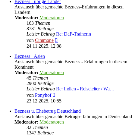
Bezness - übrige Länder
Austausch über gemachte Bezness-Erfahrungen in diesen
Ländern
Moderator:
Moderatoren
163
Themen
8781
Beiträge
Letzter Beitrag
Re: DaF-Trainerin
Neuester
von
Cimmone
Beitrag
24.11.2025, 12:08
Bezness - Asien
Austausch über gemachte Bezness - Erfahrungen in diesem
Kontinent
Moderator:
Moderatoren
45
Themen
2900
Beiträge
Letzter Beitrag
Re: Indien - Reiseleiter / Wa…
Neuester
von
Ponyhof
Beitrag
23.12.2025, 10:55
Bezness u. Ehebetrug Deutschland
Austausch über gemachte Betrugserfahrungen in Deutschland
Moderator:
Moderatoren
32
Themen
1347
Beiträge