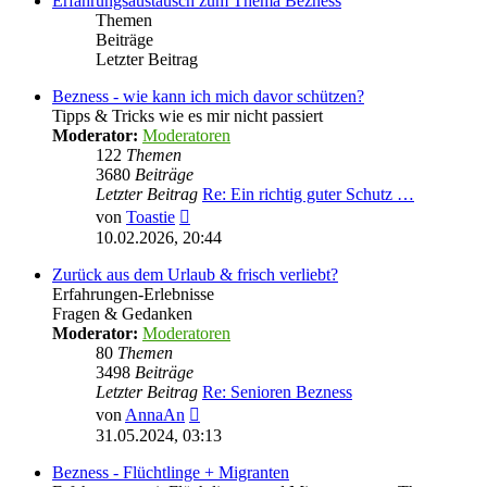
Erfahrungsaustausch zum Thema Bezness
Themen
Beiträge
Letzter Beitrag
Bezness - wie kann ich mich davor schützen?
Tipps & Tricks wie es mir nicht passiert
Moderator:
Moderatoren
122
Themen
3680
Beiträge
Letzter Beitrag
Re: Ein richtig guter Schutz …
Neuester
von
Toastie
Beitrag
10.02.2026, 20:44
Zurück aus dem Urlaub & frisch verliebt?
Erfahrungen-Erlebnisse
Fragen & Gedanken
Moderator:
Moderatoren
80
Themen
3498
Beiträge
Letzter Beitrag
Re: Senioren Bezness
Neuester
von
AnnaAn
Beitrag
31.05.2024, 03:13
Bezness - Flüchtlinge + Migranten