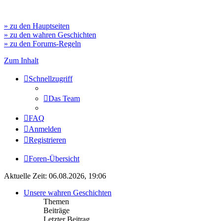
» zu den Hauptseiten
» zu den wahren Geschichten
» zu den Forums-Regeln
Zum Inhalt
Schnellzugriff
Das Team
FAQ
Anmelden
Registrieren
Foren-Übersicht
Aktuelle Zeit: 06.08.2026, 19:06
Unsere wahren Geschichten
Themen
Beiträge
Letzter Beitrag