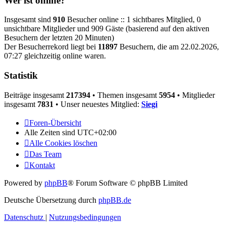
Wer ist online?
Insgesamt sind
910
Besucher online :: 1 sichtbares Mitglied, 0
unsichtbare Mitglieder und 909 Gäste (basierend auf den aktiven
Besuchern der letzten 20 Minuten)
Der Besucherrekord liegt bei
11897
Besuchern, die am 22.02.2026,
07:27 gleichzeitig online waren.
Statistik
Beiträge insgesamt
217394
• Themen insgesamt
5954
• Mitglieder
insgesamt
7831
• Unser neuestes Mitglied:
Siegi
Foren-Übersicht
Alle Zeiten sind
UTC+02:00
Alle Cookies löschen
Das Team
Kontakt
Powered by
phpBB
® Forum Software © phpBB Limited
Deutsche Übersetzung durch
phpBB.de
Datenschutz
|
Nutzungsbedingungen