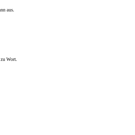
ann aus.
 zu Wort.