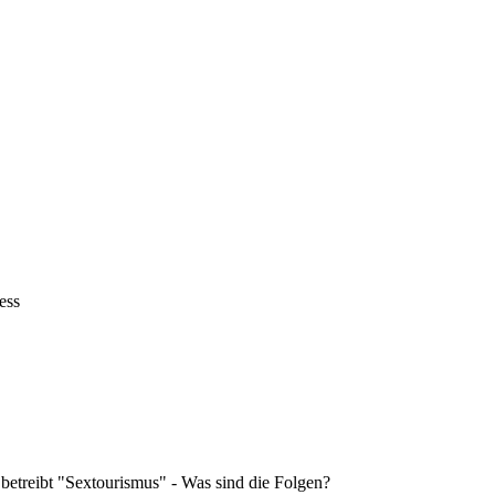
ess
 betreibt "Sextourismus" - Was sind die Folgen?