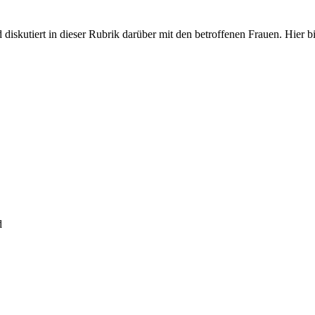
iskutiert in dieser Rubrik darüber mit den betroffenen Frauen. Hier bit
d