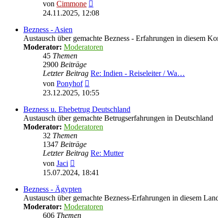
Neuester
von
Cimmone
Beitrag
24.11.2025, 12:08
Bezness - Asien
Austausch über gemachte Bezness - Erfahrungen in diesem Ko
Moderator:
Moderatoren
45
Themen
2900
Beiträge
Letzter Beitrag
Re: Indien - Reiseleiter / Wa…
Neuester
von
Ponyhof
Beitrag
23.12.2025, 10:55
Bezness u. Ehebetrug Deutschland
Austausch über gemachte Betrugserfahrungen in Deutschland
Moderator:
Moderatoren
32
Themen
1347
Beiträge
Letzter Beitrag
Re: Mutter
Neuester
von
Jaci
Beitrag
15.07.2024, 18:41
Bezness - Ägypten
Austausch über gemachte Bezness-Erfahrungen in diesem Lan
Moderator:
Moderatoren
606
Themen