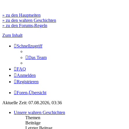
» zu den Hauptseiten
» zu den wahren Geschichten
» zu den Forums-Regeln
Zum Inhalt
Schnellzugriff
Das Team
FAQ
Anmelden
Registrieren
Foren-Übersicht
Aktuelle Zeit: 07.08.2026, 03:36
Unsere wahren Geschichten
Themen
Beiträge
Letzter Beitrag