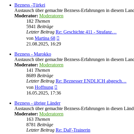
Bezness -Türkei
Austausch über gemachte Bezness-Erfahrungen in diesem Lan
Moderator:
Moderatoren
182
Themen
5941
Beiträge
Letzter Beitrag
Re: Geschichte 411 - Strafanz…
Neuester
von
Martina 68
Beitrag
21.08.2025, 16:29
Bezness - Marokko
Austausch über gemachte Bezness-Erfahrungen in diesem Lan
Moderator:
Moderatoren
141
Themen
8689
Beiträge
Letzter Beitrag
Re: Beznesser ENDLICH abgesch…
Neuester
von
Hoffnung
Beitrag
16.05.2025, 17:36
Bezness - übrige Länder
Austausch über gemachte Bezness-Erfahrungen in diesen Länd
Moderator:
Moderatoren
163
Themen
8781
Beiträge
Letzter Beitrag
Re: DaF-Trainerin