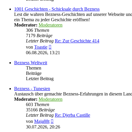
1001 Geschichten - Schicksale durch Bezness
Lest die wahren Bezness-Geschichten auf unserer Webseite und d
ein Thema zu jeder Geschichte eröffnen!
Moderator:
Moderatoren
306
Themen
7179
Beiträge
Letzter Beitrag
Re: Zur Geschichte 414
Neuester
von
Toastie
Beitrag
06.08.2026, 13:21
Bezness Weltweit
Themen
Beiträge
Letzter Beitrag
Bezness - Tunesien
Austausch über gemachte Bezness-Erfahrungen in diesem Lan
Moderator:
Moderatoren
603
Themen
35166
Beiträge
Letzter Beitrag
Re: Djerba Castille
Neuester
von
Maja88t
Beitrag
30.07.2026, 20:26