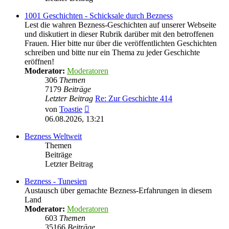
1001 Geschichten - Schicksale durch Bezness
Lest die wahren Bezness-Geschichten auf unserer Webseite
und diskutiert in dieser Rubrik darüber mit den betroffenen
Frauen. Hier bitte nur über die veröffentlichten Geschichten
schreiben und bitte nur ein Thema zu jeder Geschichte
eröffnen!
Moderator:
Moderatoren
306
Themen
7179
Beiträge
Letzter Beitrag
Re: Zur Geschichte 414
Neuester
von
Toastie
Beitrag
06.08.2026, 13:21
Bezness Weltweit
Themen
Beiträge
Letzter Beitrag
Bezness - Tunesien
Austausch über gemachte Bezness-Erfahrungen in diesem
Land
Moderator:
Moderatoren
603
Themen
35166
Beiträge