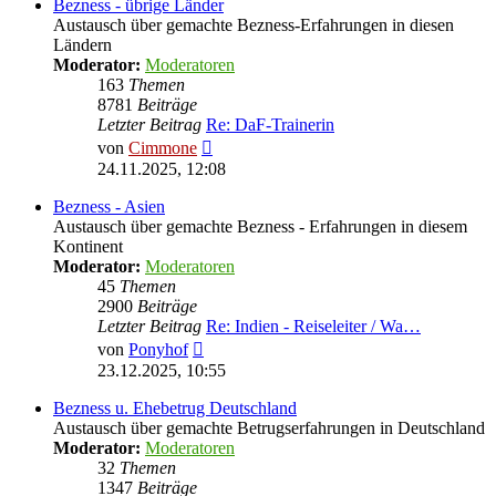
Bezness - übrige Länder
Austausch über gemachte Bezness-Erfahrungen in diesen
Ländern
Moderator:
Moderatoren
163
Themen
8781
Beiträge
Letzter Beitrag
Re: DaF-Trainerin
Neuester
von
Cimmone
Beitrag
24.11.2025, 12:08
Bezness - Asien
Austausch über gemachte Bezness - Erfahrungen in diesem
Kontinent
Moderator:
Moderatoren
45
Themen
2900
Beiträge
Letzter Beitrag
Re: Indien - Reiseleiter / Wa…
Neuester
von
Ponyhof
Beitrag
23.12.2025, 10:55
Bezness u. Ehebetrug Deutschland
Austausch über gemachte Betrugserfahrungen in Deutschland
Moderator:
Moderatoren
32
Themen
1347
Beiträge