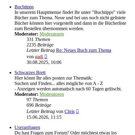
Buchtipps
In unserem Hauptmenue findet Ihr unter "Buchtipps" viele
Bücher zum Thema. Neue und bei uns noch nicht gelistete
Bücher können hier vorgestellt und dann in die Bücherliste
zum Bestellen übernommen werden.
Moderator:
Moderatoren
331
Themen
2235
Beiträge
Letzter Beitrag
Re: Neues Buch zum Thema
Neuester
von
gadi
Beitrag
30.08.2025, 16:06
Schwarzes Brett
Hier könnt Ihr alles posten zur Thematik:
Suchen und Finden... alles mögliche von A - Z
- Anzeigen werden automatisch nach 60 Tagen gelöscht.
Moderator:
Moderatoren
97
Themen
696
Beiträge
Neuester
Letzter Beitrag
von
Chris
Beitrag
15.06.2026, 11:15
Useranfragen
Du hast Fragen zum Forum? Oder möchtest etwas los