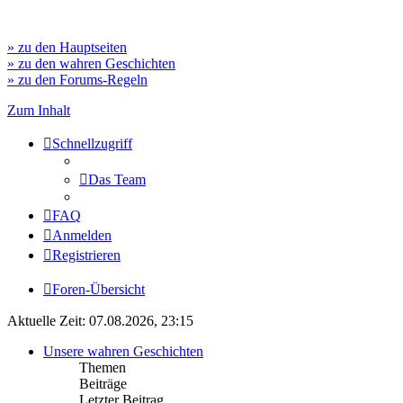
» zu den Hauptseiten
» zu den wahren Geschichten
» zu den Forums-Regeln
Zum Inhalt
Schnellzugriff
Das Team
FAQ
Anmelden
Registrieren
Foren-Übersicht
Aktuelle Zeit: 07.08.2026, 23:15
Unsere wahren Geschichten
Themen
Beiträge
Letzter Beitrag