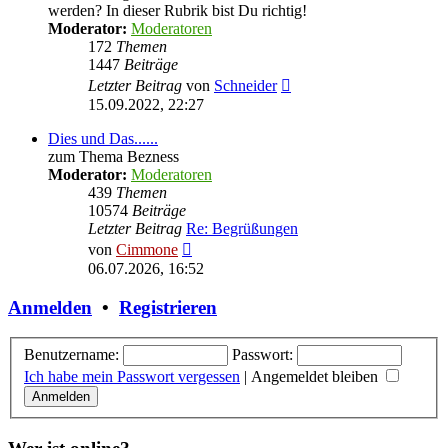
werden? In dieser Rubrik bist Du richtig!
Moderator:
Moderatoren
172
Themen
1447
Beiträge
Neuester
Letzter Beitrag
von
Schneider
Beitrag
15.09.2022, 22:27
Dies und Das......
zum Thema Bezness
Moderator:
Moderatoren
439
Themen
10574
Beiträge
Letzter Beitrag
Re: Begrüßungen
Neuester
von
Cimmone
Beitrag
06.07.2026, 16:52
Anmelden
•
Registrieren
Benutzername:
Passwort:
Ich habe mein Passwort vergessen
|
Angemeldet bleiben