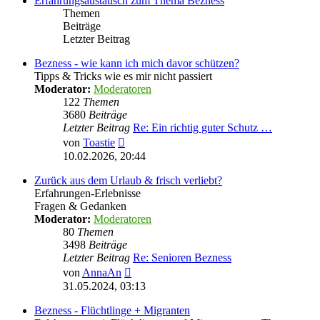
Erfahrungsaustausch zum Thema Bezness
Themen
Beiträge
Letzter Beitrag
Bezness - wie kann ich mich davor schützen?
Tipps & Tricks wie es mir nicht passiert
Moderator:
Moderatoren
122
Themen
3680
Beiträge
Letzter Beitrag
Re: Ein richtig guter Schutz …
Neuester
von
Toastie
Beitrag
10.02.2026, 20:44
Zurück aus dem Urlaub & frisch verliebt?
Erfahrungen-Erlebnisse
Fragen & Gedanken
Moderator:
Moderatoren
80
Themen
3498
Beiträge
Letzter Beitrag
Re: Senioren Bezness
Neuester
von
AnnaAn
Beitrag
31.05.2024, 03:13
Bezness - Flüchtlinge + Migranten