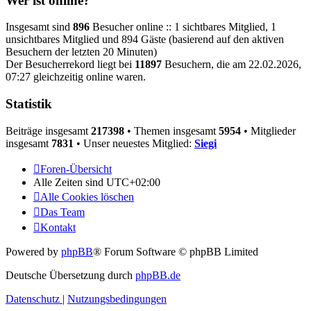
Wer ist online?
Insgesamt sind
896
Besucher online :: 1 sichtbares Mitglied, 1
unsichtbares Mitglied und 894 Gäste (basierend auf den aktiven
Besuchern der letzten 20 Minuten)
Der Besucherrekord liegt bei
11897
Besuchern, die am 22.02.2026,
07:27 gleichzeitig online waren.
Statistik
Beiträge insgesamt
217398
• Themen insgesamt
5954
• Mitglieder
insgesamt
7831
• Unser neuestes Mitglied:
Siegi
Foren-Übersicht
Alle Zeiten sind
UTC+02:00
Alle Cookies löschen
Das Team
Kontakt
Powered by
phpBB
® Forum Software © phpBB Limited
Deutsche Übersetzung durch
phpBB.de
Datenschutz
|
Nutzungsbedingungen