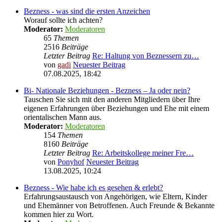
Bezness - was sind die ersten Anzeichen
Worauf sollte ich achten?
Moderator:
Moderatoren
65
Themen
2516
Beiträge
Letzter Beitrag
Re: Haltung von Beznessern zu…
von
gadi
Neuester Beitrag
07.08.2025, 18:42
Bi- Nationale Beziehungen - Bezness – Ja oder nein?
Tauschen Sie sich mit den anderen Mitgliedern über Ihre
eigenen Erfahrungen über Beziehungen und Ehe mit einem
orientalischen Mann aus.
Moderator:
Moderatoren
154
Themen
8160
Beiträge
Letzter Beitrag
Re: Arbeitskollege meiner Fre…
von
Ponyhof
Neuester Beitrag
13.08.2025, 10:24
Bezness - Wie habe ich es gesehen & erlebt?
Erfahrungsaustausch von Angehörigen, wie Eltern, Kinder
und Ehemänner von Betroffenen. Auch Freunde & Bekannte
kommen hier zu Wort.