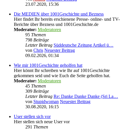
23.07.2020, 15:36
Die MEDIEN über 1001Geschichte und Bezness
Hier findet Ihr bereits erschienene Presse- online- und TV-
Berichte über Bezness und 1001Geschichte.de
Moderator:
Moderatoren
95
Themen
798
Beiträge
Letzter Beitrag
Süddeutsche Zeitung Artikel ü…
von
Chris
Neuester Beitrag
09.02.2026, 01:34
Wie mir 1001Geschichte geholfen hat
Hier könnt Ihr schreiben wie Ihr auf 1001Geschichte
gekommen seid und wie Euch die Seite geholfen hat.
Moderator:
Moderatoren
45
Themen
309
Beiträge
Letzter Beitrag
Re: Danke Danke Danke (Sri La…
von
Stupidwoman
Neuester Beitrag
30.08.2020, 16:15
User stellen sich vor
Hier stellen sich neue User vor
291
Themen