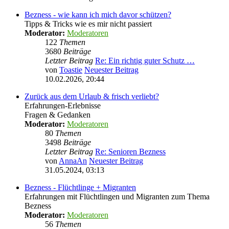
Bezness - wie kann ich mich davor schützen?
Tipps & Tricks wie es mir nicht passiert
Moderator:
Moderatoren
122
Themen
3680
Beiträge
Letzter Beitrag
Re: Ein richtig guter Schutz …
von
Toastie
Neuester Beitrag
10.02.2026, 20:44
Zurück aus dem Urlaub & frisch verliebt?
Erfahrungen-Erlebnisse
Fragen & Gedanken
Moderator:
Moderatoren
80
Themen
3498
Beiträge
Letzter Beitrag
Re: Senioren Bezness
von
AnnaAn
Neuester Beitrag
31.05.2024, 03:13
Bezness - Flüchtlinge + Migranten
Erfahrungen mit Flüchtlingen und Migranten zum Thema
Bezness
Moderator:
Moderatoren
56
Themen