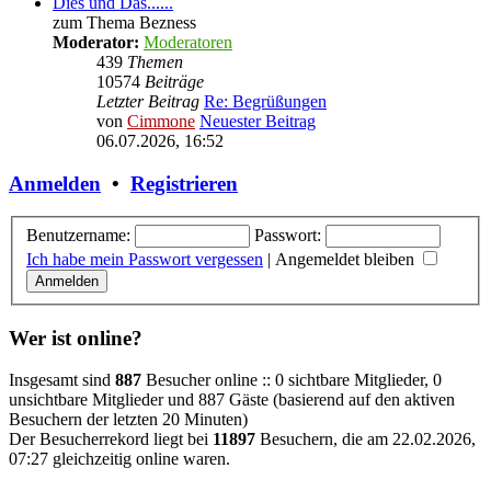
Dies und Das......
zum Thema Bezness
Moderator:
Moderatoren
439
Themen
10574
Beiträge
Letzter Beitrag
Re: Begrüßungen
von
Cimmone
Neuester Beitrag
06.07.2026, 16:52
Anmelden
•
Registrieren
Benutzername:
Passwort:
Ich habe mein Passwort vergessen
|
Angemeldet bleiben
Wer ist online?
Insgesamt sind
887
Besucher online :: 0 sichtbare Mitglieder, 0
unsichtbare Mitglieder und 887 Gäste (basierend auf den aktiven
Besuchern der letzten 20 Minuten)
Der Besucherrekord liegt bei
11897
Besuchern, die am 22.02.2026,
07:27 gleichzeitig online waren.