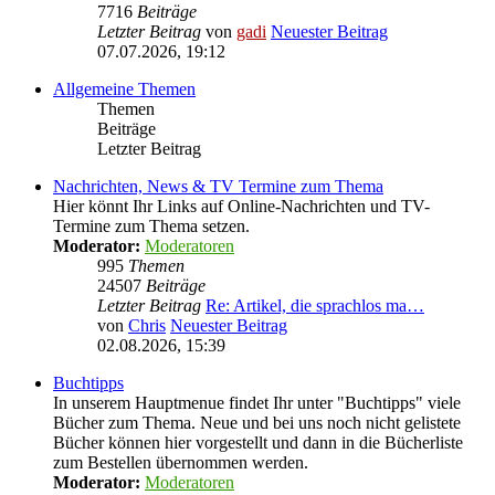
7716
Beiträge
Letzter Beitrag
von
gadi
Neuester Beitrag
07.07.2026, 19:12
Allgemeine Themen
Themen
Beiträge
Letzter Beitrag
Nachrichten, News & TV Termine zum Thema
Hier könnt Ihr Links auf Online-Nachrichten und TV-
Termine zum Thema setzen.
Moderator:
Moderatoren
995
Themen
24507
Beiträge
Letzter Beitrag
Re: Artikel, die sprachlos ma…
von
Chris
Neuester Beitrag
02.08.2026, 15:39
Buchtipps
In unserem Hauptmenue findet Ihr unter "Buchtipps" viele
Bücher zum Thema. Neue und bei uns noch nicht gelistete
Bücher können hier vorgestellt und dann in die Bücherliste
zum Bestellen übernommen werden.
Moderator:
Moderatoren