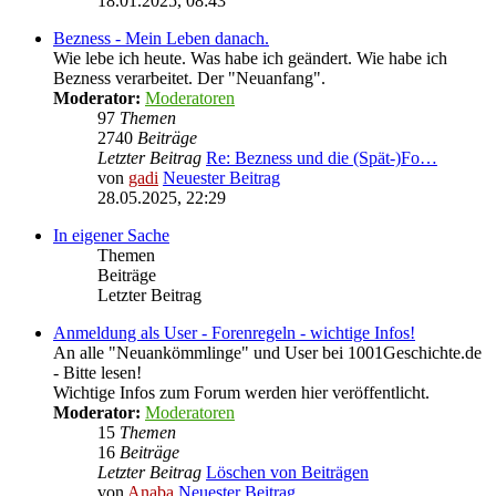
18.01.2025, 08:43
Bezness - Mein Leben danach.
Wie lebe ich heute. Was habe ich geändert. Wie habe ich
Bezness verarbeitet. Der "Neuanfang".
Moderator:
Moderatoren
97
Themen
2740
Beiträge
Letzter Beitrag
Re: Bezness und die (Spät-)Fo…
von
gadi
Neuester Beitrag
28.05.2025, 22:29
In eigener Sache
Themen
Beiträge
Letzter Beitrag
Anmeldung als User - Forenregeln - wichtige Infos!
An alle "Neuankömmlinge" und User bei 1001Geschichte.de
- Bitte lesen!
Wichtige Infos zum Forum werden hier veröffentlicht.
Moderator:
Moderatoren
15
Themen
16
Beiträge
Letzter Beitrag
Löschen von Beiträgen
von
Anaba
Neuester Beitrag