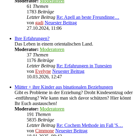
Moderator:
Moderatoren
61
Themen
1783
Beiträge
Letzter Beitrag
Re: Apell an beste Freundinne…
von
gadi
Neuester Beitrag
27.10.2024, 11:06
Ihre Erfahrungen?
Das Leben in einem orientalischen Land.
Moderator:
Moderatoren
37
Themen
1176
Beiträge
Letzter Beitrag
Re: Erfahrungen in Tunesien
von
Evelyne
Neuester Beitrag
10.03.2026, 12:47
Mütter + ihre Kinder aus binationalen Beziehungen
Gibt es Probleme in der Erziehung? Droht Kindesentzug oder
-entführung? Wie kann man sich davor schützen? Hier könnt
Ihr Euch austauschen!
Moderator:
Moderatoren
191
Themen
5835
Beiträge
Letzter Beitrag
Re: Cochem Methode im Fall 'S…
von
Cimmone
Neuester Beitrag