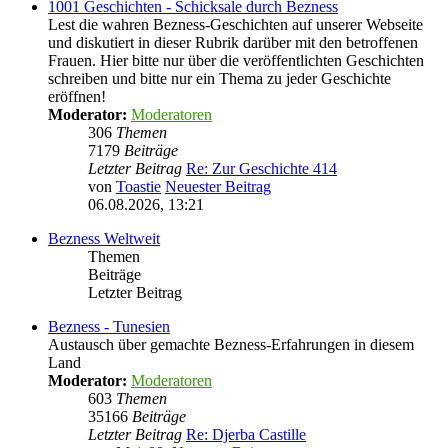
1001 Geschichten - Schicksale durch Bezness
Lest die wahren Bezness-Geschichten auf unserer Webseite
und diskutiert in dieser Rubrik darüber mit den betroffenen
Frauen. Hier bitte nur über die veröffentlichten Geschichten
schreiben und bitte nur ein Thema zu jeder Geschichte
eröffnen!
Moderator:
Moderatoren
306
Themen
7179
Beiträge
Letzter Beitrag
Re: Zur Geschichte 414
von
Toastie
Neuester Beitrag
06.08.2026, 13:21
Bezness Weltweit
Themen
Beiträge
Letzter Beitrag
Bezness - Tunesien
Austausch über gemachte Bezness-Erfahrungen in diesem
Land
Moderator:
Moderatoren
603
Themen
35166
Beiträge
Letzter Beitrag
Re: Djerba Castille