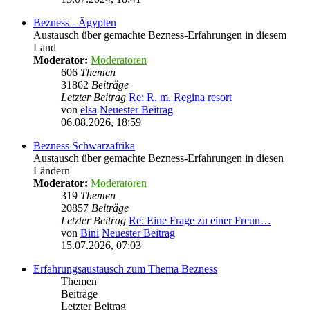
Bezness - Ägypten
Austausch über gemachte Bezness-Erfahrungen in diesem
Land
Moderator:
Moderatoren
606
Themen
31862
Beiträge
Letzter Beitrag
Re: R. m. Regina resort
von
elsa
Neuester Beitrag
06.08.2026, 18:59
Bezness Schwarzafrika
Austausch über gemachte Bezness-Erfahrungen in diesen
Ländern
Moderator:
Moderatoren
319
Themen
20857
Beiträge
Letzter Beitrag
Re: Eine Frage zu einer Freun…
von
Bini
Neuester Beitrag
15.07.2026, 07:03
Erfahrungsaustausch zum Thema Bezness
Themen
Beiträge
Letzter Beitrag