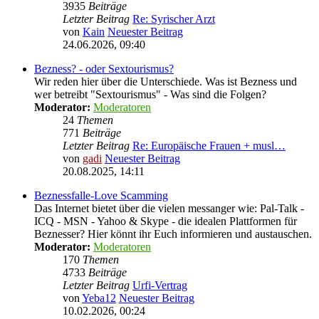
3935
Beiträge
Letzter Beitrag
Re: Syrischer Arzt
von
Kain
Neuester Beitrag
24.06.2026, 09:40
Bezness? - oder Sextourismus?
Wir reden hier über die Unterschiede. Was ist Bezness und
wer betreibt "Sextourismus" - Was sind die Folgen?
Moderator:
Moderatoren
24
Themen
771
Beiträge
Letzter Beitrag
Re: Europäische Frauen + musl…
von
gadi
Neuester Beitrag
20.08.2025, 14:11
Beznessfalle-Love Scamming
Das Internet bietet über die vielen messanger wie: Pal-Talk -
ICQ - MSN - Yahoo & Skype - die idealen Plattformen für
Beznesser? Hier könnt ihr Euch informieren und austauschen.
Moderator:
Moderatoren
170
Themen
4733
Beiträge
Letzter Beitrag
Urfi-Vertrag
von
Yeba12
Neuester Beitrag
10.02.2026, 00:24