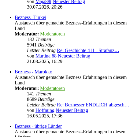
von
Maja88t
Neuester Beitrag
30.07.2026, 20:26
Bezness -Türkei
Austausch über gemachte Bezness-Erfahrungen in diesem
Land
Moderator:
Moderatoren
182
Themen
5941
Beiträge
Letzter Beitrag
Re: Geschichte 411 - Strafanz…
von
Martina 68
Neuester Beitrag
21.08.2025, 16:29
Bezness - Marokko
Austausch über gemachte Bezness-Erfahrungen in diesem
Land
Moderator:
Moderatoren
141
Themen
8689
Beiträge
Letzter Beitrag
Re: Beznesser ENDLICH abgesch…
von
Hoffnung
Neuester Beitrag
16.05.2025, 17:36
Bezness - übrige Länder
Austausch über gemachte Bezness-Erfahrungen in diesen