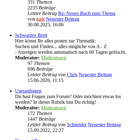
331
Themen
2235
Beiträge
Letzter Beitrag
Re: Neues Buch zum Thema
von
gadi
Neuester Beitrag
30.08.2025, 16:06
Schwarzes Brett
Hier könnt Ihr alles posten zur Thematik:
Suchen und Finden... alles mögliche von A - Z
- Anzeigen werden automatisch nach 60 Tagen gelöscht.
Moderator:
Moderatoren
97
Themen
696
Beiträge
Letzter Beitrag
von
Chris
Neuester Beitrag
15.06.2026, 11:15
Useranfragen
Du hast Fragen zum Forum? Oder möchtest etwas los
werden? In dieser Rubrik bist Du richtig!
Moderator:
Moderatoren
172
Themen
1447
Beiträge
Letzter Beitrag
von
Schneider
Neuester Beitrag
15.09.2022, 22:27