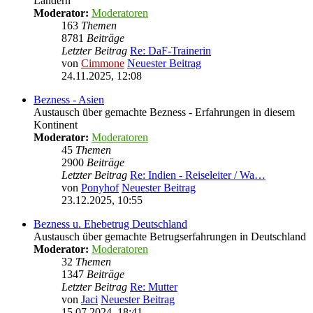
Ländern
Moderator:
Moderatoren
163
Themen
8781
Beiträge
Letzter Beitrag
Re: DaF-Trainerin
von
Cimmone
Neuester Beitrag
24.11.2025, 12:08
Bezness - Asien
Austausch über gemachte Bezness - Erfahrungen in diesem
Kontinent
Moderator:
Moderatoren
45
Themen
2900
Beiträge
Letzter Beitrag
Re: Indien - Reiseleiter / Wa…
von
Ponyhof
Neuester Beitrag
23.12.2025, 10:55
Bezness u. Ehebetrug Deutschland
Austausch über gemachte Betrugserfahrungen in Deutschland
Moderator:
Moderatoren
32
Themen
1347
Beiträge
Letzter Beitrag
Re: Mutter
von
Jaci
Neuester Beitrag
15.07.2024, 18:41