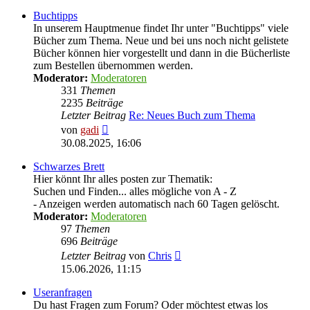
Buchtipps
In unserem Hauptmenue findet Ihr unter "Buchtipps" viele
Bücher zum Thema. Neue und bei uns noch nicht gelistete
Bücher können hier vorgestellt und dann in die Bücherliste
zum Bestellen übernommen werden.
Moderator:
Moderatoren
331
Themen
2235
Beiträge
Letzter Beitrag
Re: Neues Buch zum Thema
Neuester
von
gadi
Beitrag
30.08.2025, 16:06
Schwarzes Brett
Hier könnt Ihr alles posten zur Thematik:
Suchen und Finden... alles mögliche von A - Z
- Anzeigen werden automatisch nach 60 Tagen gelöscht.
Moderator:
Moderatoren
97
Themen
696
Beiträge
Neuester
Letzter Beitrag
von
Chris
Beitrag
15.06.2026, 11:15
Useranfragen
Du hast Fragen zum Forum? Oder möchtest etwas los