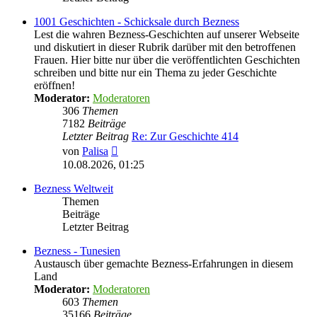
1001 Geschichten - Schicksale durch Bezness
Lest die wahren Bezness-Geschichten auf unserer Webseite
und diskutiert in dieser Rubrik darüber mit den betroffenen
Frauen. Hier bitte nur über die veröffentlichten Geschichten
schreiben und bitte nur ein Thema zu jeder Geschichte
eröffnen!
Moderator:
Moderatoren
306
Themen
7182
Beiträge
Letzter Beitrag
Re: Zur Geschichte 414
Neuester
von
Palisa
Beitrag
10.08.2026, 01:25
Bezness Weltweit
Themen
Beiträge
Letzter Beitrag
Bezness - Tunesien
Austausch über gemachte Bezness-Erfahrungen in diesem
Land
Moderator:
Moderatoren
603
Themen
35166
Beiträge