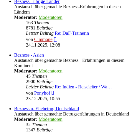
Bezness - übrige Länder
Austausch über gemachte Bezness-Erfahrungen in diesen
Ländern
Moderator:
Moderatoren
163
Themen
8781
Beiträge
Letzter Beitrag
Re: DaF-Trainerin
Neuester
von
Cimmone
Beitrag
24.11.2025, 12:08
Bezness - Asien
Austausch über gemachte Bezness - Erfahrungen in diesem
Kontinent
Moderator:
Moderatoren
45
Themen
2900
Beiträge
Letzter Beitrag
Re: Indien - Reiseleiter / Wa…
Neuester
von
Ponyhof
Beitrag
23.12.2025, 10:55
Bezness u. Ehebetrug Deutschland
Austausch über gemachte Betrugserfahrungen in Deutschland
Moderator:
Moderatoren
32
Themen
1347
Beiträge