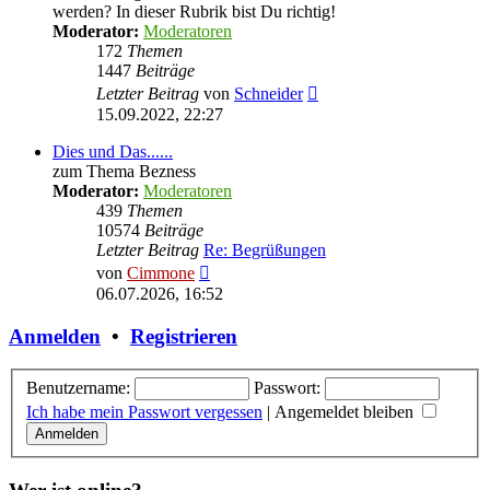
werden? In dieser Rubrik bist Du richtig!
Moderator:
Moderatoren
172
Themen
1447
Beiträge
Neuester
Letzter Beitrag
von
Schneider
Beitrag
15.09.2022, 22:27
Dies und Das......
zum Thema Bezness
Moderator:
Moderatoren
439
Themen
10574
Beiträge
Letzter Beitrag
Re: Begrüßungen
Neuester
von
Cimmone
Beitrag
06.07.2026, 16:52
Anmelden
•
Registrieren
Benutzername:
Passwort:
Ich habe mein Passwort vergessen
|
Angemeldet bleiben