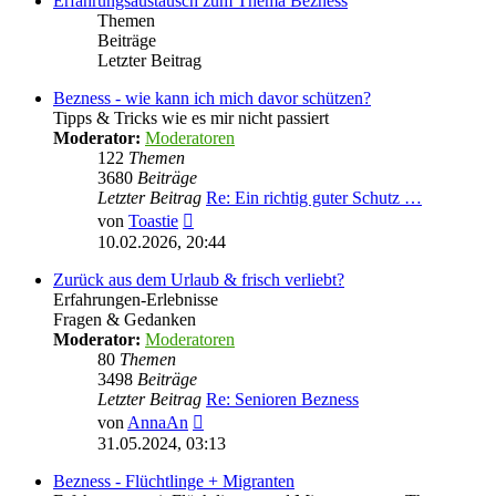
Erfahrungsaustausch zum Thema Bezness
Themen
Beiträge
Letzter Beitrag
Bezness - wie kann ich mich davor schützen?
Tipps & Tricks wie es mir nicht passiert
Moderator:
Moderatoren
122
Themen
3680
Beiträge
Letzter Beitrag
Re: Ein richtig guter Schutz …
Neuester
von
Toastie
Beitrag
10.02.2026, 20:44
Zurück aus dem Urlaub & frisch verliebt?
Erfahrungen-Erlebnisse
Fragen & Gedanken
Moderator:
Moderatoren
80
Themen
3498
Beiträge
Letzter Beitrag
Re: Senioren Bezness
Neuester
von
AnnaAn
Beitrag
31.05.2024, 03:13
Bezness - Flüchtlinge + Migranten