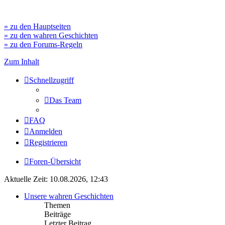
» zu den Hauptseiten
» zu den wahren Geschichten
» zu den Forums-Regeln
Zum Inhalt
Schnellzugriff
Das Team
FAQ
Anmelden
Registrieren
Foren-Übersicht
Aktuelle Zeit: 10.08.2026, 12:43
Unsere wahren Geschichten
Themen
Beiträge
Letzter Beitrag