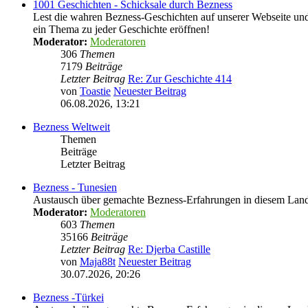
1001 Geschichten - Schicksale durch Bezness
Lest die wahren Bezness-Geschichten auf unserer Webseite und d
ein Thema zu jeder Geschichte eröffnen!
Moderator:
Moderatoren
306
Themen
7179
Beiträge
Letzter Beitrag
Re: Zur Geschichte 414
von
Toastie
Neuester Beitrag
06.08.2026, 13:21
Bezness Weltweit
Themen
Beiträge
Letzter Beitrag
Bezness - Tunesien
Austausch über gemachte Bezness-Erfahrungen in diesem Lan
Moderator:
Moderatoren
603
Themen
35166
Beiträge
Letzter Beitrag
Re: Djerba Castille
von
Maja88t
Neuester Beitrag
30.07.2026, 20:26
Bezness -Türkei