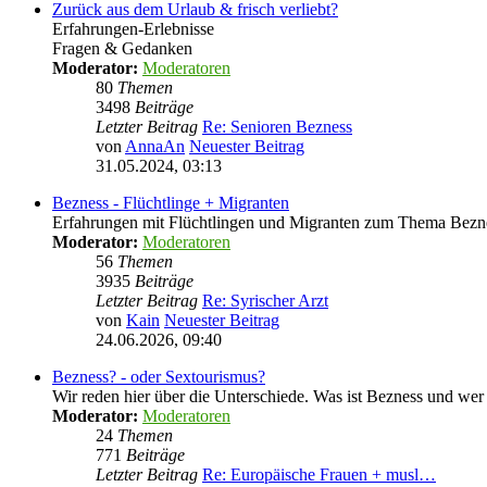
Zurück aus dem Urlaub & frisch verliebt?
Erfahrungen-Erlebnisse
Fragen & Gedanken
Moderator:
Moderatoren
80
Themen
3498
Beiträge
Letzter Beitrag
Re: Senioren Bezness
von
AnnaAn
Neuester Beitrag
31.05.2024, 03:13
Bezness - Flüchtlinge + Migranten
Erfahrungen mit Flüchtlingen und Migranten zum Thema Bezn
Moderator:
Moderatoren
56
Themen
3935
Beiträge
Letzter Beitrag
Re: Syrischer Arzt
von
Kain
Neuester Beitrag
24.06.2026, 09:40
Bezness? - oder Sextourismus?
Wir reden hier über die Unterschiede. Was ist Bezness und wer
Moderator:
Moderatoren
24
Themen
771
Beiträge
Letzter Beitrag
Re: Europäische Frauen + musl…