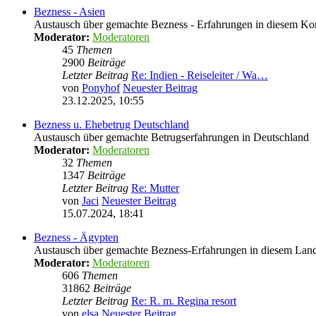
Bezness - Asien
Austausch über gemachte Bezness - Erfahrungen in diesem Ko
Moderator:
Moderatoren
45
Themen
2900
Beiträge
Letzter Beitrag
Re: Indien - Reiseleiter / Wa…
von
Ponyhof
Neuester Beitrag
23.12.2025, 10:55
Bezness u. Ehebetrug Deutschland
Austausch über gemachte Betrugserfahrungen in Deutschland
Moderator:
Moderatoren
32
Themen
1347
Beiträge
Letzter Beitrag
Re: Mutter
von
Jaci
Neuester Beitrag
15.07.2024, 18:41
Bezness - Ägypten
Austausch über gemachte Bezness-Erfahrungen in diesem Lan
Moderator:
Moderatoren
606
Themen
31862
Beiträge
Letzter Beitrag
Re: R. m. Regina resort
von
elsa
Neuester Beitrag