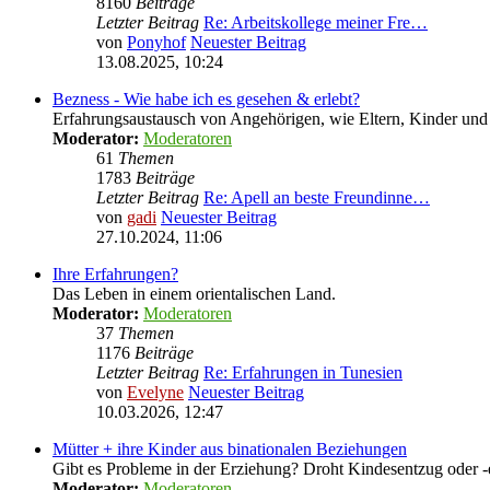
8160
Beiträge
Letzter Beitrag
Re: Arbeitskollege meiner Fre…
von
Ponyhof
Neuester Beitrag
13.08.2025, 10:24
Bezness - Wie habe ich es gesehen & erlebt?
Erfahrungsaustausch von Angehörigen, wie Eltern, Kinder u
Moderator:
Moderatoren
61
Themen
1783
Beiträge
Letzter Beitrag
Re: Apell an beste Freundinne…
von
gadi
Neuester Beitrag
27.10.2024, 11:06
Ihre Erfahrungen?
Das Leben in einem orientalischen Land.
Moderator:
Moderatoren
37
Themen
1176
Beiträge
Letzter Beitrag
Re: Erfahrungen in Tunesien
von
Evelyne
Neuester Beitrag
10.03.2026, 12:47
Mütter + ihre Kinder aus binationalen Beziehungen
Gibt es Probleme in der Erziehung? Droht Kindesentzug oder -
Moderator:
Moderatoren