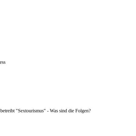
ess
 betreibt "Sextourismus" - Was sind die Folgen?