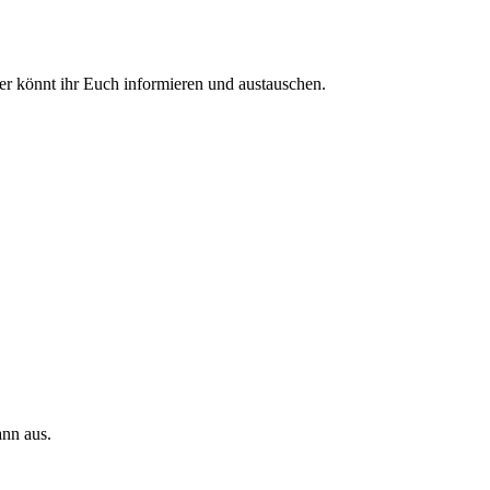
ier könnt ihr Euch informieren und austauschen.
ann aus.