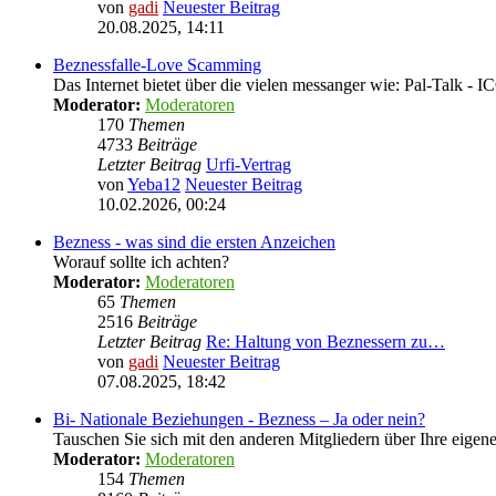
von
gadi
Neuester Beitrag
20.08.2025, 14:11
Beznessfalle-Love Scamming
Das Internet bietet über die vielen messanger wie: Pal-Talk -
Moderator:
Moderatoren
170
Themen
4733
Beiträge
Letzter Beitrag
Urfi-Vertrag
von
Yeba12
Neuester Beitrag
10.02.2026, 00:24
Bezness - was sind die ersten Anzeichen
Worauf sollte ich achten?
Moderator:
Moderatoren
65
Themen
2516
Beiträge
Letzter Beitrag
Re: Haltung von Beznessern zu…
von
gadi
Neuester Beitrag
07.08.2025, 18:42
Bi- Nationale Beziehungen - Bezness – Ja oder nein?
Tauschen Sie sich mit den anderen Mitgliedern über Ihre eige
Moderator:
Moderatoren
154
Themen