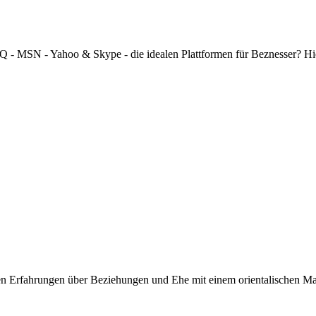
 ICQ - MSN - Yahoo & Skype - die idealen Plattformen für Beznesser? H
nen Erfahrungen über Beziehungen und Ehe mit einem orientalischen M