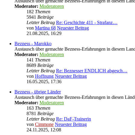
Austausch über gemachte Bezness-Erfahrungen in diesem Lan
Moderator:
Moderatoren
182
Themen
5941
Beiträge
Letzter Beitrag
Re: Geschichte 411 - Strafanz…
von
Martina 68
Neuester Beitrag
21.08.2025, 16:29
Bezness - Marokko
Austausch über gemachte Bezness-Erfahrungen in diesem Lan
Moderator:
Moderatoren
141
Themen
8689
Beiträge
Letzter Beitrag
Re: Beznesser ENDLICH abgesch…
von
Hoffnung
Neuester Beitrag
16.05.2025, 17:36
Bezness - übrige Länder
Austausch über gemachte Bezness-Erfahrungen in diesen Länd
Moderator:
Moderatoren
163
Themen
8781
Beiträge
Letzter Beitrag
Re: DaF-Trainerin
von
Cimmone
Neuester Beitrag
24.11.2025, 12:08