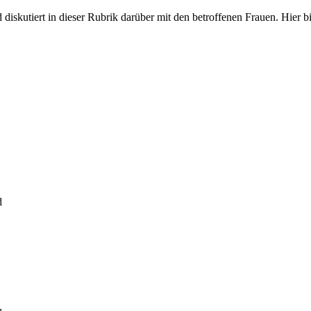
iskutiert in dieser Rubrik darüber mit den betroffenen Frauen. Hier bit
d