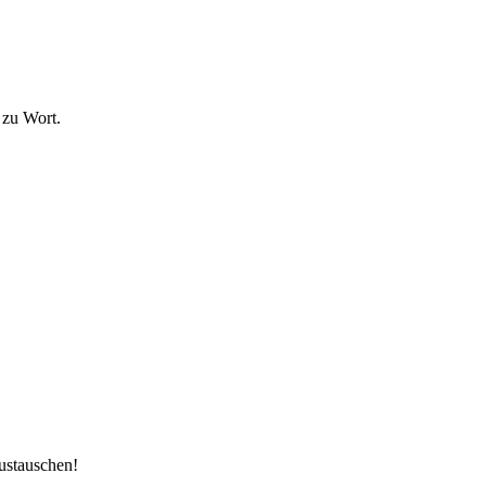
 zu Wort.
ustauschen!