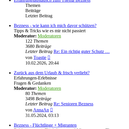
Erfahrungsaustausch zum Thema Bezness
Themen
Beiträge
Letzter Beitrag
Bezness - wie kann ich mich davor schützen?
Tipps & Tricks wie es mir nicht passiert
Moderator:
Moderatoren
122
Themen
3680
Beiträge
Letzter Beitrag
Re: Ein richtig guter Schutz …
Neuester
von
Toastie
Beitrag
10.02.2026, 20:44
Zurück aus dem Urlaub & frisch verliebt?
Erfahrungen-Erlebnisse
Fragen & Gedanken
Moderator:
Moderatoren
80
Themen
3498
Beiträge
Letzter Beitrag
Re: Senioren Bezness
Neuester
von
AnnaAn
Beitrag
31.05.2024, 03:13
Bezness - Flüchtlinge + Migranten