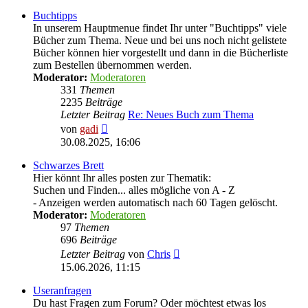
Buchtipps
In unserem Hauptmenue findet Ihr unter "Buchtipps" viele
Bücher zum Thema. Neue und bei uns noch nicht gelistete
Bücher können hier vorgestellt und dann in die Bücherliste
zum Bestellen übernommen werden.
Moderator:
Moderatoren
331
Themen
2235
Beiträge
Letzter Beitrag
Re: Neues Buch zum Thema
Neuester
von
gadi
Beitrag
30.08.2025, 16:06
Schwarzes Brett
Hier könnt Ihr alles posten zur Thematik:
Suchen und Finden... alles mögliche von A - Z
- Anzeigen werden automatisch nach 60 Tagen gelöscht.
Moderator:
Moderatoren
97
Themen
696
Beiträge
Neuester
Letzter Beitrag
von
Chris
Beitrag
15.06.2026, 11:15
Useranfragen
Du hast Fragen zum Forum? Oder möchtest etwas los