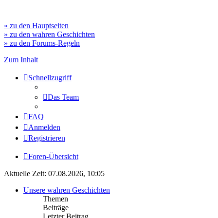
» zu den Hauptseiten
» zu den wahren Geschichten
» zu den Forums-Regeln
Zum Inhalt
Schnellzugriff
Das Team
FAQ
Anmelden
Registrieren
Foren-Übersicht
Aktuelle Zeit: 07.08.2026, 10:05
Unsere wahren Geschichten
Themen
Beiträge
Letzter Beitrag