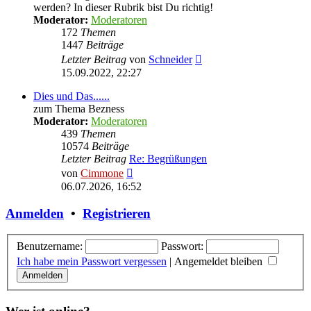
werden? In dieser Rubrik bist Du richtig!
Moderator:
Moderatoren
172
Themen
1447
Beiträge
Neuester
Letzter Beitrag
von
Schneider
Beitrag
15.09.2022, 22:27
Dies und Das......
zum Thema Bezness
Moderator:
Moderatoren
439
Themen
10574
Beiträge
Letzter Beitrag
Re: Begrüßungen
Neuester
von
Cimmone
Beitrag
06.07.2026, 16:52
Anmelden
•
Registrieren
Benutzername:
Passwort:
Ich habe mein Passwort vergessen
|
Angemeldet bleiben