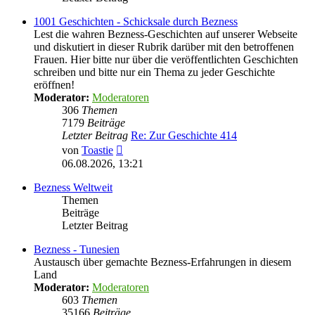
1001 Geschichten - Schicksale durch Bezness
Lest die wahren Bezness-Geschichten auf unserer Webseite
und diskutiert in dieser Rubrik darüber mit den betroffenen
Frauen. Hier bitte nur über die veröffentlichten Geschichten
schreiben und bitte nur ein Thema zu jeder Geschichte
eröffnen!
Moderator:
Moderatoren
306
Themen
7179
Beiträge
Letzter Beitrag
Re: Zur Geschichte 414
Neuester
von
Toastie
Beitrag
06.08.2026, 13:21
Bezness Weltweit
Themen
Beiträge
Letzter Beitrag
Bezness - Tunesien
Austausch über gemachte Bezness-Erfahrungen in diesem
Land
Moderator:
Moderatoren
603
Themen
35166
Beiträge