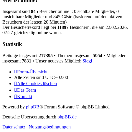
Wer ist online?
Insgesamt sind
845
Besucher online :: 0 sichtbare Mitglieder, 0
unsichtbare Mitglieder und 845 Gäste (basierend auf den aktiven
Besuchern der letzten 20 Minuten)
Der Besucherrekord liegt bei
11897
Besuchern, die am 22.02.2026,
07:27 gleichzeitig online waren.
Statistik
Beiträge insgesamt
217395
• Themen insgesamt
5954
• Mitglieder
insgesamt
7831
• Unser neuestes Mitglied:
Siegi
Foren-Übersicht
Alle Zeiten sind
UTC+02:00
Alle Cookies löschen
Das Team
Kontakt
Powered by
phpBB
® Forum Software © phpBB Limited
Deutsche Übersetzung durch
phpBB.de
Datenschutz
|
Nutzungsbedingungen