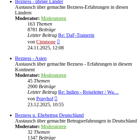
Bezness - übrige Länder
Austausch über gemachte Bezness-Erfahrungen in diesen
Ländern
Moderator:
Moderatoren
163
Themen
8781
Beiträge
Letzter Beitrag
Re: DaF-Trainerin
Neuester
von
Cimmone
Beitrag
24.11.2025, 12:08
Bezness - Asien
Austausch über gemachte Bezness - Erfahrungen in diesem
Kontinent
Moderator:
Moderatoren
45
Themen
2900
Beiträge
Letzter Beitrag
Re: Indien - Reiseleiter / Wa…
Neuester
von
Ponyhof
Beitrag
23.12.2025, 10:55
Bezness u. Ehebetrug Deutschland
Austausch über gemachte Betrugserfahrungen in Deutschland
Moderator:
Moderatoren
32
Themen
1347
Beiträge