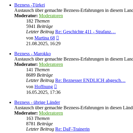
Bezness -Türkei
Austausch über gemachte Bezness-Erfahrungen in diesem Lan
Moderator:
Moderatoren
182
Themen
5941
Beiträge
Letzter Beitrag
Re: Geschichte 411 - Strafanz…
Neuester
von
Martina 68
Beitrag
21.08.2025, 16:29
Bezness - Marokko
Austausch über gemachte Bezness-Erfahrungen in diesem Lan
Moderator:
Moderatoren
141
Themen
8689
Beiträge
Letzter Beitrag
Re: Beznesser ENDLICH abgesch…
Neuester
von
Hoffnung
Beitrag
16.05.2025, 17:36
Bezness - übrige Länder
Austausch über gemachte Bezness-Erfahrungen in diesen Länd
Moderator:
Moderatoren
163
Themen
8781
Beiträge
Letzter Beitrag
Re: DaF-Trainerin