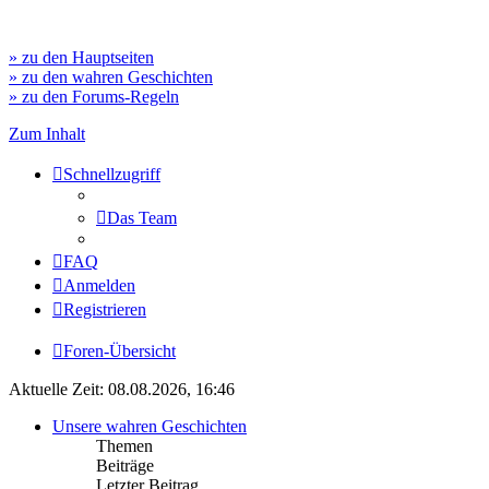
» zu den Hauptseiten
» zu den wahren Geschichten
» zu den Forums-Regeln
Zum Inhalt
Schnellzugriff
Das Team
FAQ
Anmelden
Registrieren
Foren-Übersicht
Aktuelle Zeit: 08.08.2026, 16:46
Unsere wahren Geschichten
Themen
Beiträge
Letzter Beitrag