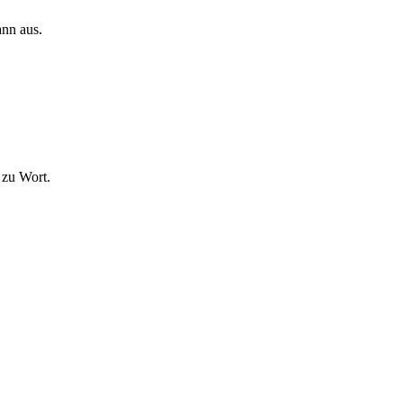
ann aus.
 zu Wort.