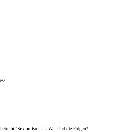
ess
 betreibt "Sextourismus" - Was sind die Folgen?