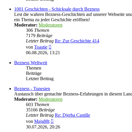
1001 Geschichten - Schicksale durch Bezness
Lest die wahren Bezness-Geschichten auf unserer Webseite und d
ein Thema zu jeder Geschichte eröffnen!
Moderator:
Moderatoren
306
Themen
7179
Beiträge
Letzter Beitrag
Re: Zur Geschichte 414
Neuester
von
Toastie
Beitrag
06.08.2026, 13:21
Bezness Weltweit
Themen
Beiträge
Letzter Beitrag
Bezness - Tunesien
Austausch über gemachte Bezness-Erfahrungen in diesem Lan
Moderator:
Moderatoren
603
Themen
35166
Beiträge
Letzter Beitrag
Re: Djerba Castille
Neuester
von
Maja88t
Beitrag
30.07.2026, 20:26