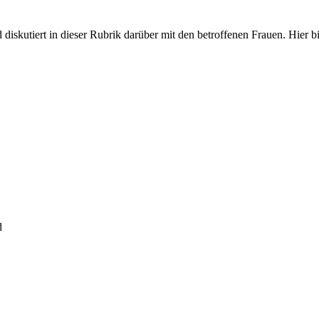
iskutiert in dieser Rubrik darüber mit den betroffenen Frauen. Hier bit
d