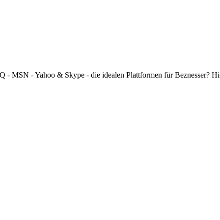
 ICQ - MSN - Yahoo & Skype - die idealen Plattformen für Beznesser? H