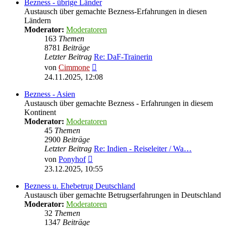
Bezness - übrige Länder
Austausch über gemachte Bezness-Erfahrungen in diesen
Ländern
Moderator:
Moderatoren
163
Themen
8781
Beiträge
Letzter Beitrag
Re: DaF-Trainerin
Neuester
von
Cimmone
Beitrag
24.11.2025, 12:08
Bezness - Asien
Austausch über gemachte Bezness - Erfahrungen in diesem
Kontinent
Moderator:
Moderatoren
45
Themen
2900
Beiträge
Letzter Beitrag
Re: Indien - Reiseleiter / Wa…
Neuester
von
Ponyhof
Beitrag
23.12.2025, 10:55
Bezness u. Ehebetrug Deutschland
Austausch über gemachte Betrugserfahrungen in Deutschland
Moderator:
Moderatoren
32
Themen
1347
Beiträge