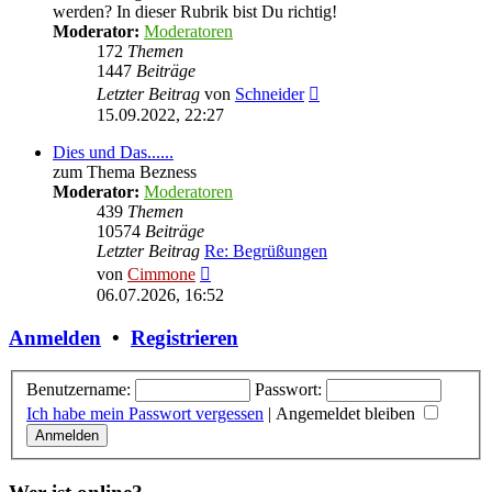
werden? In dieser Rubrik bist Du richtig!
Moderator:
Moderatoren
172
Themen
1447
Beiträge
Neuester
Letzter Beitrag
von
Schneider
Beitrag
15.09.2022, 22:27
Dies und Das......
zum Thema Bezness
Moderator:
Moderatoren
439
Themen
10574
Beiträge
Letzter Beitrag
Re: Begrüßungen
Neuester
von
Cimmone
Beitrag
06.07.2026, 16:52
Anmelden
•
Registrieren
Benutzername:
Passwort:
Ich habe mein Passwort vergessen
|
Angemeldet bleiben