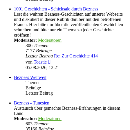
1001 Geschichten - Schicksale durch Bezness
Lest die wahren Bezness-Geschichten auf unserer Webseite
und diskutiert in dieser Rubrik darüber mit den betroffenen
Frauen. Hier bitte nur über die veröffentlichten Geschichten
schreiben und bitte nur ein Thema zu jeder Geschichte
eröffnen!
Moderator:
Moderatoren
306
Themen
7177
Beiträge
Letzter Beitrag
Re: Zur Geschichte 414
Neuester
von
Toastie
Beitrag
05.08.2026, 12:21
Bezness Weltweit
Themen
Beiträge
Letzter Beitrag
Bezness - Tunesien
Austausch über gemachte Bezness-Erfahrungen in diesem
Land
Moderator:
Moderatoren
603
Themen
35166
Beiträge