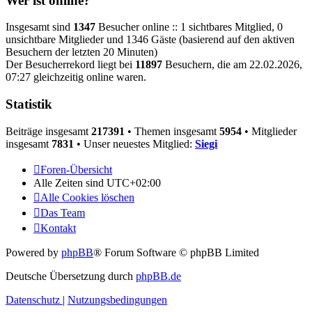
Wer ist online?
Insgesamt sind
1347
Besucher online :: 1 sichtbares Mitglied, 0
unsichtbare Mitglieder und 1346 Gäste (basierend auf den aktiven
Besuchern der letzten 20 Minuten)
Der Besucherrekord liegt bei
11897
Besuchern, die am 22.02.2026,
07:27 gleichzeitig online waren.
Statistik
Beiträge insgesamt
217391
• Themen insgesamt
5954
• Mitglieder
insgesamt
7831
• Unser neuestes Mitglied:
Siegi
Foren-Übersicht
Alle Zeiten sind
UTC+02:00
Alle Cookies löschen
Das Team
Kontakt
Powered by
phpBB
® Forum Software © phpBB Limited
Deutsche Übersetzung durch
phpBB.de
Datenschutz
|
Nutzungsbedingungen