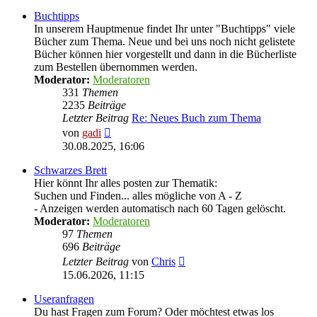
Buchtipps
In unserem Hauptmenue findet Ihr unter "Buchtipps" viele
Bücher zum Thema. Neue und bei uns noch nicht gelistete
Bücher können hier vorgestellt und dann in die Bücherliste
zum Bestellen übernommen werden.
Moderator:
Moderatoren
331
Themen
2235
Beiträge
Letzter Beitrag
Re: Neues Buch zum Thema
Neuester
von
gadi
Beitrag
30.08.2025, 16:06
Schwarzes Brett
Hier könnt Ihr alles posten zur Thematik:
Suchen und Finden... alles mögliche von A - Z
- Anzeigen werden automatisch nach 60 Tagen gelöscht.
Moderator:
Moderatoren
97
Themen
696
Beiträge
Neuester
Letzter Beitrag
von
Chris
Beitrag
15.06.2026, 11:15
Useranfragen
Du hast Fragen zum Forum? Oder möchtest etwas los