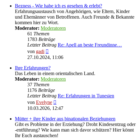
Bezness - Wie habe ich es gesehen & erlebt?
Erfahrungsaustausch von Angehörigen, wie Eltern, Kinder
und Ehemänner von Betroffenen. Auch Freunde & Bekannte
kommen hier zu Wort.
Moderator:
Moderatoren
61
Themen
1783
Beiträge
Letzter Beitrag
Re: Apell an beste Freundinne…
Neuester
von
gadi
Beitrag
27.10.2024, 11:06
Ihre Erfahrungen?
Das Leben in einem orientalischen Land.
Moderator:
Moderatoren
37
Themen
1176
Beiträge
Letzter Beitrag
Re: Erfahrungen in Tunesien
Neuester
von
Evelyne
Beitrag
10.03.2026, 12:47
Mütter + ihre Kinder aus binationalen Beziehungen
Gibt es Probleme in der Erziehung? Droht Kindesentzug oder
-entführung? Wie kann man sich davor schützen? Hier könnt
Ihr Euch austauschen!