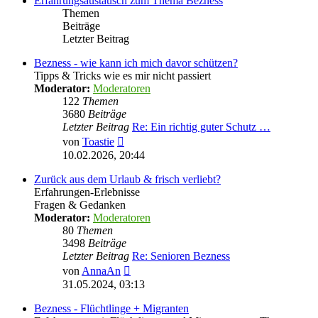
Erfahrungsaustausch zum Thema Bezness
Themen
Beiträge
Letzter Beitrag
Bezness - wie kann ich mich davor schützen?
Tipps & Tricks wie es mir nicht passiert
Moderator:
Moderatoren
122
Themen
3680
Beiträge
Letzter Beitrag
Re: Ein richtig guter Schutz …
Neuester
von
Toastie
Beitrag
10.02.2026, 20:44
Zurück aus dem Urlaub & frisch verliebt?
Erfahrungen-Erlebnisse
Fragen & Gedanken
Moderator:
Moderatoren
80
Themen
3498
Beiträge
Letzter Beitrag
Re: Senioren Bezness
Neuester
von
AnnaAn
Beitrag
31.05.2024, 03:13
Bezness - Flüchtlinge + Migranten