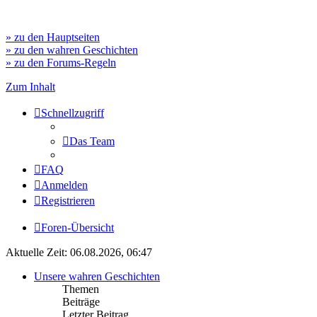
» zu den Hauptseiten
» zu den wahren Geschichten
» zu den Forums-Regeln
Zum Inhalt
Schnellzugriff
Das Team
FAQ
Anmelden
Registrieren
Foren-Übersicht
Aktuelle Zeit: 06.08.2026, 06:47
Unsere wahren Geschichten
Themen
Beiträge
Letzter Beitrag