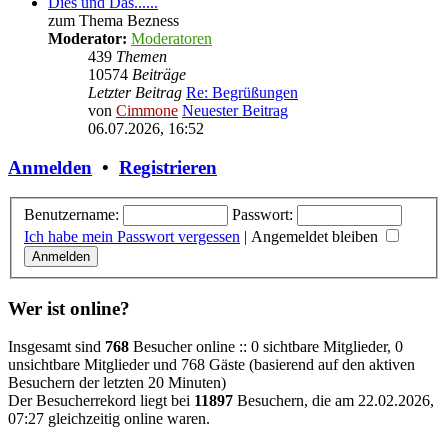
Dies und Das......
zum Thema Bezness
Moderator:
Moderatoren
439
Themen
10574
Beiträge
Letzter Beitrag
Re: Begrüßungen
von
Cimmone
Neuester Beitrag
06.07.2026, 16:52
Anmelden
•
Registrieren
Benutzername:
Passwort:
Ich habe mein Passwort vergessen
|
Angemeldet bleiben
Wer ist online?
Insgesamt sind
768
Besucher online :: 0 sichtbare Mitglieder, 0
unsichtbare Mitglieder und 768 Gäste (basierend auf den aktiven
Besuchern der letzten 20 Minuten)
Der Besucherrekord liegt bei
11897
Besuchern, die am 22.02.2026,
07:27 gleichzeitig online waren.