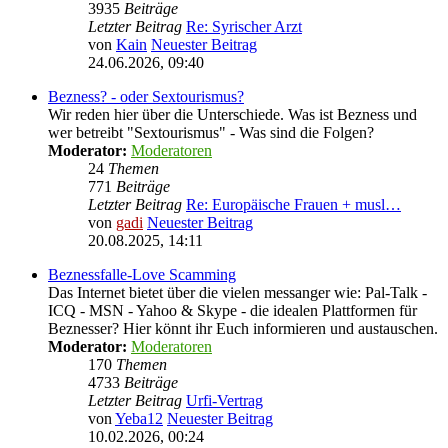
3935
Beiträge
Letzter Beitrag
Re: Syrischer Arzt
von
Kain
Neuester Beitrag
24.06.2026, 09:40
Bezness? - oder Sextourismus?
Wir reden hier über die Unterschiede. Was ist Bezness und
wer betreibt "Sextourismus" - Was sind die Folgen?
Moderator:
Moderatoren
24
Themen
771
Beiträge
Letzter Beitrag
Re: Europäische Frauen + musl…
von
gadi
Neuester Beitrag
20.08.2025, 14:11
Beznessfalle-Love Scamming
Das Internet bietet über die vielen messanger wie: Pal-Talk -
ICQ - MSN - Yahoo & Skype - die idealen Plattformen für
Beznesser? Hier könnt ihr Euch informieren und austauschen.
Moderator:
Moderatoren
170
Themen
4733
Beiträge
Letzter Beitrag
Urfi-Vertrag
von
Yeba12
Neuester Beitrag
10.02.2026, 00:24