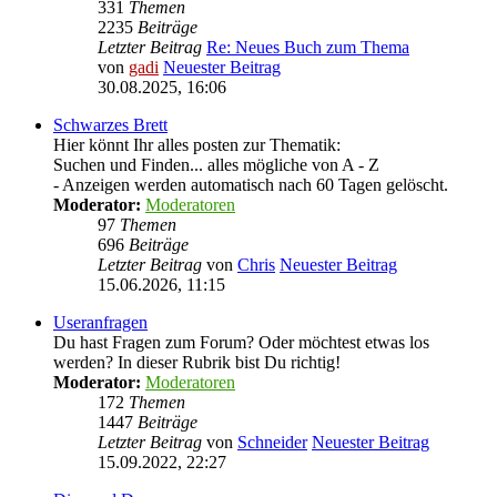
331
Themen
2235
Beiträge
Letzter Beitrag
Re: Neues Buch zum Thema
von
gadi
Neuester Beitrag
30.08.2025, 16:06
Schwarzes Brett
Hier könnt Ihr alles posten zur Thematik:
Suchen und Finden... alles mögliche von A - Z
- Anzeigen werden automatisch nach 60 Tagen gelöscht.
Moderator:
Moderatoren
97
Themen
696
Beiträge
Letzter Beitrag
von
Chris
Neuester Beitrag
15.06.2026, 11:15
Useranfragen
Du hast Fragen zum Forum? Oder möchtest etwas los
werden? In dieser Rubrik bist Du richtig!
Moderator:
Moderatoren
172
Themen
1447
Beiträge
Letzter Beitrag
von
Schneider
Neuester Beitrag
15.09.2022, 22:27