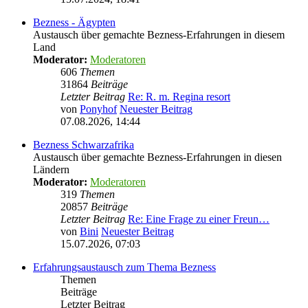
Bezness - Ägypten
Austausch über gemachte Bezness-Erfahrungen in diesem
Land
Moderator:
Moderatoren
606
Themen
31864
Beiträge
Letzter Beitrag
Re: R. m. Regina resort
von
Ponyhof
Neuester Beitrag
07.08.2026, 14:44
Bezness Schwarzafrika
Austausch über gemachte Bezness-Erfahrungen in diesen
Ländern
Moderator:
Moderatoren
319
Themen
20857
Beiträge
Letzter Beitrag
Re: Eine Frage zu einer Freun…
von
Bini
Neuester Beitrag
15.07.2026, 07:03
Erfahrungsaustausch zum Thema Bezness
Themen
Beiträge
Letzter Beitrag