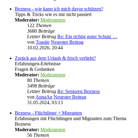
Bezness - wie kann ich mich davor schützen?
Tipps & Tricks wie es mir nicht passiert
Moderator:
Moderatoren
122
Themen
3680
Beiträge
Letzter Beitrag
Re: Ein richtig guter Schutz …
von
Toastie
Neuester Beitrag
10.02.2026, 20:44
Zurück aus dem Urlaub & frisch verliebt?
Erfahrungen-Erlebnisse
Fragen & Gedanken
Moderator:
Moderatoren
80
Themen
3498
Beiträge
Letzter Beitrag
Re: Senioren Bezness
von
AnnaAn
Neuester Beitrag
31.05.2024, 03:13
Bezness - Flüchtlinge + Migranten
Erfahrungen mit Flüchtlingen und Migranten zum Thema
Bezness
Moderator:
Moderatoren
56
Themen