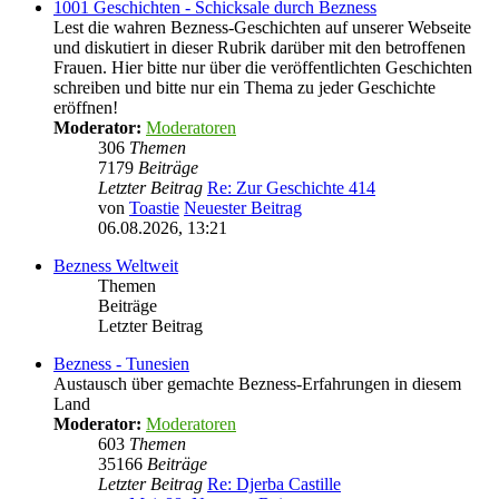
1001 Geschichten - Schicksale durch Bezness
Lest die wahren Bezness-Geschichten auf unserer Webseite
und diskutiert in dieser Rubrik darüber mit den betroffenen
Frauen. Hier bitte nur über die veröffentlichten Geschichten
schreiben und bitte nur ein Thema zu jeder Geschichte
eröffnen!
Moderator:
Moderatoren
306
Themen
7179
Beiträge
Letzter Beitrag
Re: Zur Geschichte 414
von
Toastie
Neuester Beitrag
06.08.2026, 13:21
Bezness Weltweit
Themen
Beiträge
Letzter Beitrag
Bezness - Tunesien
Austausch über gemachte Bezness-Erfahrungen in diesem
Land
Moderator:
Moderatoren
603
Themen
35166
Beiträge
Letzter Beitrag
Re: Djerba Castille