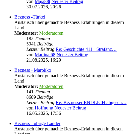
von
Maja88t
Neuester Beitrag
30.07.2026, 20:26
Bezness -Türkei
Austausch über gemachte Bezness-Erfahrungen in diesem
Land
Moderator:
Moderatoren
182
Themen
5941
Beiträge
Letzter Beitrag
Re: Geschichte 411 - Strafanz…
von
Martina 68
Neuester Beitrag
21.08.2025, 16:29
Bezness - Marokko
Austausch über gemachte Bezness-Erfahrungen in diesem
Land
Moderator:
Moderatoren
141
Themen
8689
Beiträge
Letzter Beitrag
Re: Beznesser ENDLICH abgesch…
von
Hoffnung
Neuester Beitrag
16.05.2025, 17:36
Bezness - übrige Länder
Austausch über gemachte Bezness-Erfahrungen in diesen