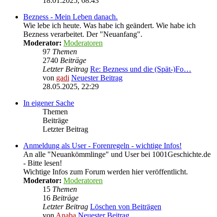
18.01.2025, 08:43
Bezness - Mein Leben danach.
Wie lebe ich heute. Was habe ich geändert. Wie habe ich
Bezness verarbeitet. Der "Neuanfang".
Moderator:
Moderatoren
97
Themen
2740
Beiträge
Letzter Beitrag
Re: Bezness und die (Spät-)Fo…
von
gadi
Neuester Beitrag
28.05.2025, 22:29
In eigener Sache
Themen
Beiträge
Letzter Beitrag
Anmeldung als User - Forenregeln - wichtige Infos!
An alle "Neuankömmlinge" und User bei 1001Geschichte.de
- Bitte lesen!
Wichtige Infos zum Forum werden hier veröffentlicht.
Moderator:
Moderatoren
15
Themen
16
Beiträge
Letzter Beitrag
Löschen von Beiträgen
von
Anaba
Neuester Beitrag