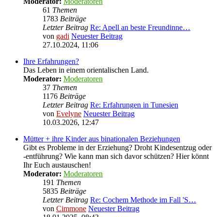
Moderator:
Moderatoren
61
Themen
1783
Beiträge
Letzter Beitrag
Re: Apell an beste Freundinne…
von
gadi
Neuester Beitrag
27.10.2024, 11:06
Ihre Erfahrungen?
Das Leben in einem orientalischen Land.
Moderator:
Moderatoren
37
Themen
1176
Beiträge
Letzter Beitrag
Re: Erfahrungen in Tunesien
von
Evelyne
Neuester Beitrag
10.03.2026, 12:47
Mütter + ihre Kinder aus binationalen Beziehungen
Gibt es Probleme in der Erziehung? Droht Kindesentzug oder
-entführung? Wie kann man sich davor schützen? Hier könnt
Ihr Euch austauschen!
Moderator:
Moderatoren
191
Themen
5835
Beiträge
Letzter Beitrag
Re: Cochem Methode im Fall 'S…
von
Cimmone
Neuester Beitrag