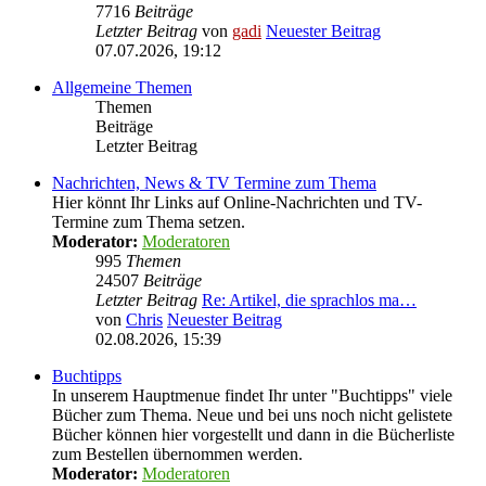
7716
Beiträge
Letzter Beitrag
von
gadi
Neuester Beitrag
07.07.2026, 19:12
Allgemeine Themen
Themen
Beiträge
Letzter Beitrag
Nachrichten, News & TV Termine zum Thema
Hier könnt Ihr Links auf Online-Nachrichten und TV-
Termine zum Thema setzen.
Moderator:
Moderatoren
995
Themen
24507
Beiträge
Letzter Beitrag
Re: Artikel, die sprachlos ma…
von
Chris
Neuester Beitrag
02.08.2026, 15:39
Buchtipps
In unserem Hauptmenue findet Ihr unter "Buchtipps" viele
Bücher zum Thema. Neue und bei uns noch nicht gelistete
Bücher können hier vorgestellt und dann in die Bücherliste
zum Bestellen übernommen werden.
Moderator:
Moderatoren