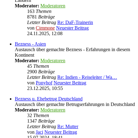
Ländern
Moderator:
Moderatoren
163
Themen
8781
Beiträge
Letzter Beitrag
Re: DaF-Trainerin
von
Cimmone
Neuester Beitrag
24.11.2025, 12:08
Bezness - Asien
Austausch über gemachte Bezness - Erfahrungen in diesem
Kontinent
Moderator:
Moderatoren
45
Themen
2900
Beiträge
Letzter Beitrag
Re: Indien - Reiseleiter / Wa…
von
Ponyhof
Neuester Beitrag
23.12.2025, 10:55
Bezness u. Ehebetrug Deutschland
Austausch über gemachte Betrugserfahrungen in Deutschland
Moderator:
Moderatoren
32
Themen
1347
Beiträge
Letzter Beitrag
Re: Mutter
von
Jaci
Neuester Beitrag
15.07.2024, 18:41