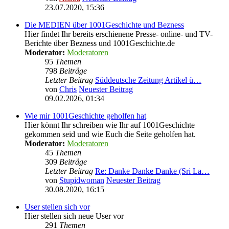
23.07.2020, 15:36
Die MEDIEN über 1001Geschichte und Bezness
Hier findet Ihr bereits erschienene Presse- online- und TV-
Berichte über Bezness und 1001Geschichte.de
Moderator:
Moderatoren
95
Themen
798
Beiträge
Letzter Beitrag
Süddeutsche Zeitung Artikel ü…
von
Chris
Neuester Beitrag
09.02.2026, 01:34
Wie mir 1001Geschichte geholfen hat
Hier könnt Ihr schreiben wie Ihr auf 1001Geschichte
gekommen seid und wie Euch die Seite geholfen hat.
Moderator:
Moderatoren
45
Themen
309
Beiträge
Letzter Beitrag
Re: Danke Danke Danke (Sri La…
von
Stupidwoman
Neuester Beitrag
30.08.2020, 16:15
User stellen sich vor
Hier stellen sich neue User vor
291
Themen