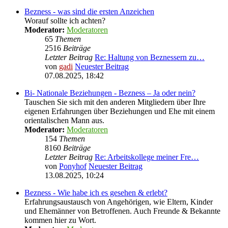
Bezness - was sind die ersten Anzeichen
Worauf sollte ich achten?
Moderator:
Moderatoren
65
Themen
2516
Beiträge
Letzter Beitrag
Re: Haltung von Beznessern zu…
von
gadi
Neuester Beitrag
07.08.2025, 18:42
Bi- Nationale Beziehungen - Bezness – Ja oder nein?
Tauschen Sie sich mit den anderen Mitgliedern über Ihre
eigenen Erfahrungen über Beziehungen und Ehe mit einem
orientalischen Mann aus.
Moderator:
Moderatoren
154
Themen
8160
Beiträge
Letzter Beitrag
Re: Arbeitskollege meiner Fre…
von
Ponyhof
Neuester Beitrag
13.08.2025, 10:24
Bezness - Wie habe ich es gesehen & erlebt?
Erfahrungsaustausch von Angehörigen, wie Eltern, Kinder
und Ehemänner von Betroffenen. Auch Freunde & Bekannte
kommen hier zu Wort.