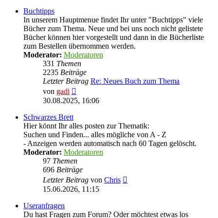
Buchtipps
In unserem Hauptmenue findet Ihr unter "Buchtipps" viele
Bücher zum Thema. Neue und bei uns noch nicht gelistete
Bücher können hier vorgestellt und dann in die Bücherliste
zum Bestellen übernommen werden.
Moderator:
Moderatoren
331
Themen
2235
Beiträge
Letzter Beitrag
Re: Neues Buch zum Thema
Neuester
von
gadi
Beitrag
30.08.2025, 16:06
Schwarzes Brett
Hier könnt Ihr alles posten zur Thematik:
Suchen und Finden... alles mögliche von A - Z
- Anzeigen werden automatisch nach 60 Tagen gelöscht.
Moderator:
Moderatoren
97
Themen
696
Beiträge
Neuester
Letzter Beitrag
von
Chris
Beitrag
15.06.2026, 11:15
Useranfragen
Du hast Fragen zum Forum? Oder möchtest etwas los