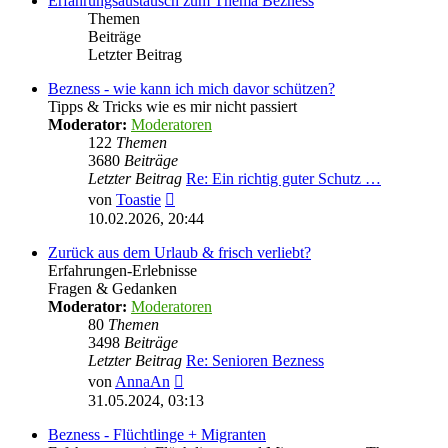
Erfahrungsaustausch zum Thema Bezness
Themen
Beiträge
Letzter Beitrag
Bezness - wie kann ich mich davor schützen?
Tipps & Tricks wie es mir nicht passiert
Moderator:
Moderatoren
122
Themen
3680
Beiträge
Letzter Beitrag
Re: Ein richtig guter Schutz …
Neuester
von
Toastie
Beitrag
10.02.2026, 20:44
Zurück aus dem Urlaub & frisch verliebt?
Erfahrungen-Erlebnisse
Fragen & Gedanken
Moderator:
Moderatoren
80
Themen
3498
Beiträge
Letzter Beitrag
Re: Senioren Bezness
Neuester
von
AnnaAn
Beitrag
31.05.2024, 03:13
Bezness - Flüchtlinge + Migranten