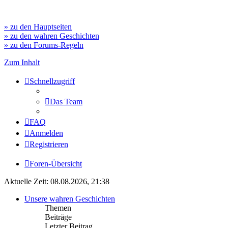
» zu den Hauptseiten
» zu den wahren Geschichten
» zu den Forums-Regeln
Zum Inhalt
Schnellzugriff
Das Team
FAQ
Anmelden
Registrieren
Foren-Übersicht
Aktuelle Zeit: 08.08.2026, 21:38
Unsere wahren Geschichten
Themen
Beiträge
Letzter Beitrag