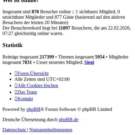
Wer ist online?
Insgesamt sind
878
Besucher online :: 1 sichtbares Mitglied, 0
unsichtbare Mitglieder und 877 Gäste (basierend auf den aktiven
Besuchern der letzten 20 Minuten)
Der Besucherrekord liegt bei
11897
Besuchern, die am 22.02.2026,
07:27 gleichzeitig online waren.
Statistik
Beiträge insgesamt
217399
• Themen insgesamt
5954
• Mitglieder
insgesamt
7831
• Unser neuestes Mitglied:
Siegi
Foren-Übersicht
Alle Zeiten sind
UTC+02:00
Alle Cookies löschen
Das Team
Kontakt
Powered by
phpBB
® Forum Software © phpBB Limited
Deutsche Übersetzung durch
phpBB.de
Datenschutz
|
Nutzungsbedingungen