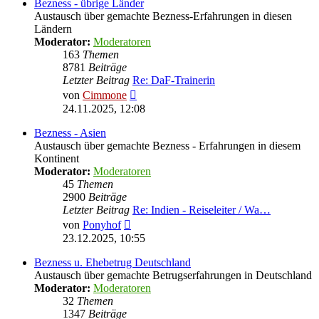
Bezness - übrige Länder
Austausch über gemachte Bezness-Erfahrungen in diesen
Ländern
Moderator:
Moderatoren
163
Themen
8781
Beiträge
Letzter Beitrag
Re: DaF-Trainerin
Neuester
von
Cimmone
Beitrag
24.11.2025, 12:08
Bezness - Asien
Austausch über gemachte Bezness - Erfahrungen in diesem
Kontinent
Moderator:
Moderatoren
45
Themen
2900
Beiträge
Letzter Beitrag
Re: Indien - Reiseleiter / Wa…
Neuester
von
Ponyhof
Beitrag
23.12.2025, 10:55
Bezness u. Ehebetrug Deutschland
Austausch über gemachte Betrugserfahrungen in Deutschland
Moderator:
Moderatoren
32
Themen
1347
Beiträge