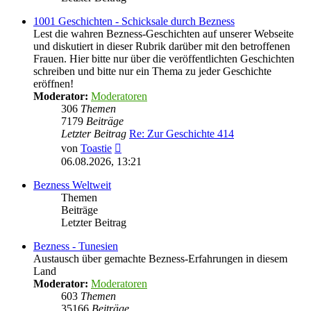
1001 Geschichten - Schicksale durch Bezness
Lest die wahren Bezness-Geschichten auf unserer Webseite
und diskutiert in dieser Rubrik darüber mit den betroffenen
Frauen. Hier bitte nur über die veröffentlichten Geschichten
schreiben und bitte nur ein Thema zu jeder Geschichte
eröffnen!
Moderator:
Moderatoren
306
Themen
7179
Beiträge
Letzter Beitrag
Re: Zur Geschichte 414
Neuester
von
Toastie
Beitrag
06.08.2026, 13:21
Bezness Weltweit
Themen
Beiträge
Letzter Beitrag
Bezness - Tunesien
Austausch über gemachte Bezness-Erfahrungen in diesem
Land
Moderator:
Moderatoren
603
Themen
35166
Beiträge