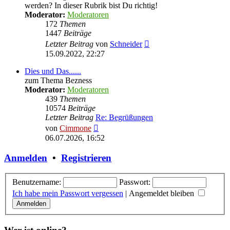
werden? In dieser Rubrik bist Du richtig!
Moderator:
Moderatoren
172
Themen
1447
Beiträge
Neuester
Letzter Beitrag
von
Schneider
Beitrag
15.09.2022, 22:27
Dies und Das......
zum Thema Bezness
Moderator:
Moderatoren
439
Themen
10574
Beiträge
Letzter Beitrag
Re: Begrüßungen
Neuester
von
Cimmone
Beitrag
06.07.2026, 16:52
Anmelden
•
Registrieren
Benutzername:
Passwort:
Ich habe mein Passwort vergessen
|
Angemeldet bleiben