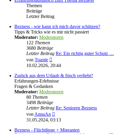
Erfahrungsaustausch zum Thema Bezness
Themen
Beiträge
Letzter Beitrag
Bezness - wie kann ich mich davor schützen?
Tipps & Tricks wie es mir nicht passiert
Moderator:
Moderatoren
122
Themen
3680
Beiträge
Letzter Beitrag
Re: Ein richtig guter Schutz …
Neuester
von
Toastie
Beitrag
10.02.2026, 20:44
Zurück aus dem Urlaub & frisch verliebt?
Erfahrungen-Erlebnisse
Fragen & Gedanken
Moderator:
Moderatoren
80
Themen
3498
Beiträge
Letzter Beitrag
Re: Senioren Bezness
Neuester
von
AnnaAn
Beitrag
31.05.2024, 03:13
Bezness - Flüchtlinge + Migranten