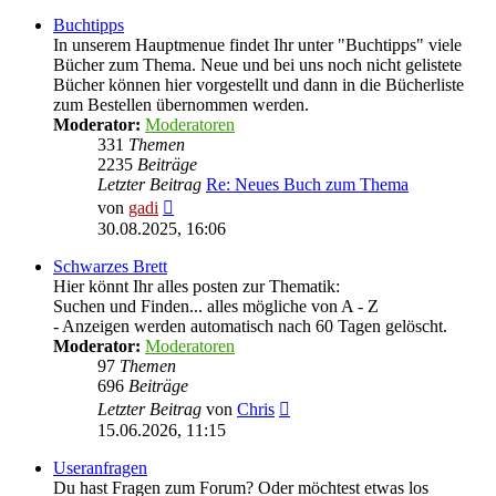
Buchtipps
In unserem Hauptmenue findet Ihr unter "Buchtipps" viele
Bücher zum Thema. Neue und bei uns noch nicht gelistete
Bücher können hier vorgestellt und dann in die Bücherliste
zum Bestellen übernommen werden.
Moderator:
Moderatoren
331
Themen
2235
Beiträge
Letzter Beitrag
Re: Neues Buch zum Thema
Neuester
von
gadi
Beitrag
30.08.2025, 16:06
Schwarzes Brett
Hier könnt Ihr alles posten zur Thematik:
Suchen und Finden... alles mögliche von A - Z
- Anzeigen werden automatisch nach 60 Tagen gelöscht.
Moderator:
Moderatoren
97
Themen
696
Beiträge
Neuester
Letzter Beitrag
von
Chris
Beitrag
15.06.2026, 11:15
Useranfragen
Du hast Fragen zum Forum? Oder möchtest etwas los