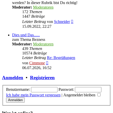
werden? In dieser Rubrik bist Du richtig!
Moderator:
Moderatoren
172
Themen
1447
Beiträge
Neuester
Letzter Beitrag
von
Schneider
Beitrag
15.09.2022, 22:27
Dies und Das......
zum Thema Bezness
Moderator:
Moderatoren
439
Themen
10574
Beiträge
Letzter Beitrag
Re: Begrüßungen
Neuester
von
Cimmone
Beitrag
06.07.2026, 16:52
Anmelden
•
Registrieren
Benutzername:
Passwort:
Ich habe mein Passwort vergessen
|
Angemeldet bleiben