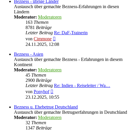
Bezness - übrige Länder
Austausch über gemachte Bezness-Erfahrungen in diesen
Ländern
Moderator:
Moderatoren
163
Themen
8781
Beiträge
Letzter Beitrag
Re: DaF-Trainerin
Neuester
von
Cimmone
Beitrag
24.11.2025, 12:08
Bezness - Asien
Austausch über gemachte Bezness - Erfahrungen in diesem
Kontinent
Moderator:
Moderatoren
45
Themen
2900
Beiträge
Letzter Beitrag
Re: Indien - Reiseleiter / Wa…
Neuester
von
Ponyhof
Beitrag
23.12.2025, 10:55
Bezness u. Ehebetrug Deutschland
Austausch über gemachte Betrugserfahrungen in Deutschland
Moderator:
Moderatoren
32
Themen
1347
Beiträge