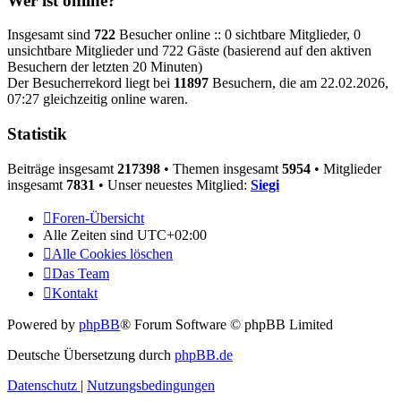
Wer ist online?
Insgesamt sind
722
Besucher online :: 0 sichtbare Mitglieder, 0
unsichtbare Mitglieder und 722 Gäste (basierend auf den aktiven
Besuchern der letzten 20 Minuten)
Der Besucherrekord liegt bei
11897
Besuchern, die am 22.02.2026,
07:27 gleichzeitig online waren.
Statistik
Beiträge insgesamt
217398
• Themen insgesamt
5954
• Mitglieder
insgesamt
7831
• Unser neuestes Mitglied:
Siegi
Foren-Übersicht
Alle Zeiten sind
UTC+02:00
Alle Cookies löschen
Das Team
Kontakt
Powered by
phpBB
® Forum Software © phpBB Limited
Deutsche Übersetzung durch
phpBB.de
Datenschutz
|
Nutzungsbedingungen