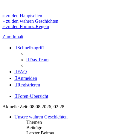
» zu den Hauptseiten
» zu den wahren Geschichten
» zu den Forums-Regeln
Zum Inhalt
Schnellzugriff
Das Team
FAQ
Anmelden
Registrieren
Foren-Übersicht
Aktuelle Zeit: 08.08.2026, 02:28
Unsere wahren Geschichten
Themen
Beiträge
Letzter Beitrag