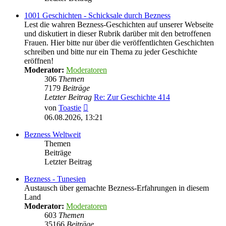
1001 Geschichten - Schicksale durch Bezness
Lest die wahren Bezness-Geschichten auf unserer Webseite
und diskutiert in dieser Rubrik darüber mit den betroffenen
Frauen. Hier bitte nur über die veröffentlichten Geschichten
schreiben und bitte nur ein Thema zu jeder Geschichte
eröffnen!
Moderator:
Moderatoren
306
Themen
7179
Beiträge
Letzter Beitrag
Re: Zur Geschichte 414
Neuester
von
Toastie
Beitrag
06.08.2026, 13:21
Bezness Weltweit
Themen
Beiträge
Letzter Beitrag
Bezness - Tunesien
Austausch über gemachte Bezness-Erfahrungen in diesem
Land
Moderator:
Moderatoren
603
Themen
35166
Beiträge