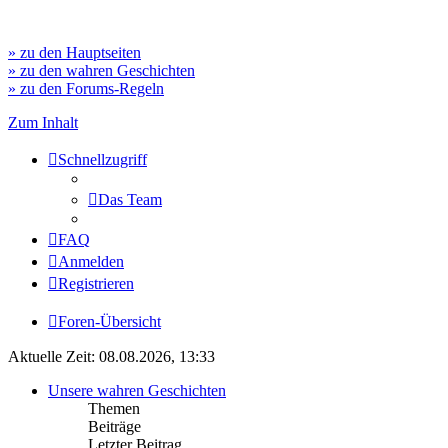
» zu den Hauptseiten
» zu den wahren Geschichten
» zu den Forums-Regeln
Zum Inhalt
Schnellzugriff
Das Team
FAQ
Anmelden
Registrieren
Foren-Übersicht
Aktuelle Zeit: 08.08.2026, 13:33
Unsere wahren Geschichten
Themen
Beiträge
Letzter Beitrag