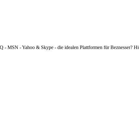
 ICQ - MSN - Yahoo & Skype - die idealen Plattformen für Beznesser? H