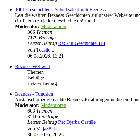
1001 Geschichten - Schicksale durch Bezness
Lest die wahren Bezness-Geschichten auf unserer Webseite und d
ein Thema zu jeder Geschichte eröffnen!
Moderator:
Moderatoren
306
Themen
7179
Beiträge
Letzter Beitrag
Re: Zur Geschichte 414
Neuester
von
Toastie
Beitrag
06.08.2026, 13:21
Bezness Weltweit
Themen
Beiträge
Letzter Beitrag
Bezness - Tunesien
Austausch über gemachte Bezness-Erfahrungen in diesem Lan
Moderator:
Moderatoren
603
Themen
35166
Beiträge
Letzter Beitrag
Re: Djerba Castille
Neuester
von
Maja88t
Beitrag
30.07.2026, 20:26