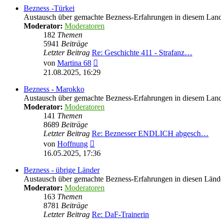
Bezness -Türkei
Austausch über gemachte Bezness-Erfahrungen in diesem Lan
Moderator:
Moderatoren
182
Themen
5941
Beiträge
Letzter Beitrag
Re: Geschichte 411 - Strafanz…
Neuester
von
Martina 68
Beitrag
21.08.2025, 16:29
Bezness - Marokko
Austausch über gemachte Bezness-Erfahrungen in diesem Lan
Moderator:
Moderatoren
141
Themen
8689
Beiträge
Letzter Beitrag
Re: Beznesser ENDLICH abgesch…
Neuester
von
Hoffnung
Beitrag
16.05.2025, 17:36
Bezness - übrige Länder
Austausch über gemachte Bezness-Erfahrungen in diesen Länd
Moderator:
Moderatoren
163
Themen
8781
Beiträge
Letzter Beitrag
Re: DaF-Trainerin