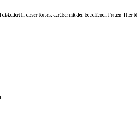
iskutiert in dieser Rubrik darüber mit den betroffenen Frauen. Hier bit
d