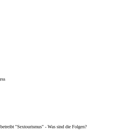
ess
 betreibt "Sextourismus" - Was sind die Folgen?