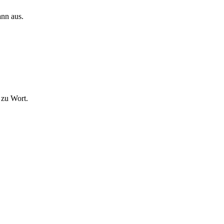
ann aus.
 zu Wort.