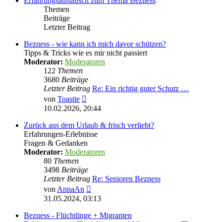
Erfahrungsaustausch zum Thema Bezness
Themen
Beiträge
Letzter Beitrag
Bezness - wie kann ich mich davor schützen?
Tipps & Tricks wie es mir nicht passiert
Moderator:
Moderatoren
122
Themen
3680
Beiträge
Letzter Beitrag
Re: Ein richtig guter Schutz …
Neuester
von
Toastie
Beitrag
10.02.2026, 20:44
Zurück aus dem Urlaub & frisch verliebt?
Erfahrungen-Erlebnisse
Fragen & Gedanken
Moderator:
Moderatoren
80
Themen
3498
Beiträge
Letzter Beitrag
Re: Senioren Bezness
Neuester
von
AnnaAn
Beitrag
31.05.2024, 03:13
Bezness - Flüchtlinge + Migranten