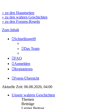
» zu den Hauptseiten
» zu den wahren Geschichten
» zu den Forums-Regeln
Zum Inhalt
Schnellzugriff
Das Team
FAQ
Anmelden
Registrieren
Foren-Übersicht
Aktuelle Zeit: 06.08.2026, 04:00
Unsere wahren Geschichten
Themen
Beiträge
Letzter Beitrag