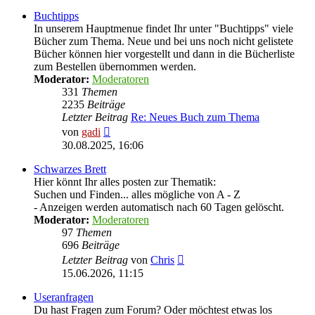
Buchtipps
In unserem Hauptmenue findet Ihr unter "Buchtipps" viele
Bücher zum Thema. Neue und bei uns noch nicht gelistete
Bücher können hier vorgestellt und dann in die Bücherliste
zum Bestellen übernommen werden.
Moderator:
Moderatoren
331
Themen
2235
Beiträge
Letzter Beitrag
Re: Neues Buch zum Thema
Neuester
von
gadi
Beitrag
30.08.2025, 16:06
Schwarzes Brett
Hier könnt Ihr alles posten zur Thematik:
Suchen und Finden... alles mögliche von A - Z
- Anzeigen werden automatisch nach 60 Tagen gelöscht.
Moderator:
Moderatoren
97
Themen
696
Beiträge
Neuester
Letzter Beitrag
von
Chris
Beitrag
15.06.2026, 11:15
Useranfragen
Du hast Fragen zum Forum? Oder möchtest etwas los