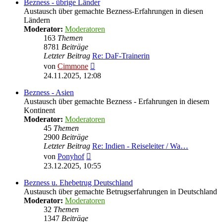
Bezness - übrige Länder
Austausch über gemachte Bezness-Erfahrungen in diesen
Ländern
Moderator:
Moderatoren
163
Themen
8781
Beiträge
Letzter Beitrag
Re: DaF-Trainerin
Neuester
von
Cimmone
Beitrag
24.11.2025, 12:08
Bezness - Asien
Austausch über gemachte Bezness - Erfahrungen in diesem
Kontinent
Moderator:
Moderatoren
45
Themen
2900
Beiträge
Letzter Beitrag
Re: Indien - Reiseleiter / Wa…
Neuester
von
Ponyhof
Beitrag
23.12.2025, 10:55
Bezness u. Ehebetrug Deutschland
Austausch über gemachte Betrugserfahrungen in Deutschland
Moderator:
Moderatoren
32
Themen
1347
Beiträge