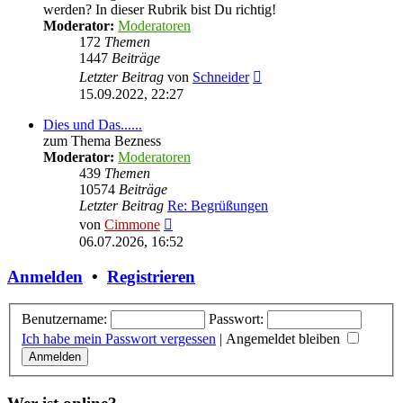
werden? In dieser Rubrik bist Du richtig!
Moderator:
Moderatoren
172
Themen
1447
Beiträge
Neuester
Letzter Beitrag
von
Schneider
Beitrag
15.09.2022, 22:27
Dies und Das......
zum Thema Bezness
Moderator:
Moderatoren
439
Themen
10574
Beiträge
Letzter Beitrag
Re: Begrüßungen
Neuester
von
Cimmone
Beitrag
06.07.2026, 16:52
Anmelden
•
Registrieren
Benutzername:
Passwort:
Ich habe mein Passwort vergessen
|
Angemeldet bleiben