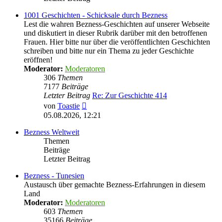
1001 Geschichten - Schicksale durch Bezness
Lest die wahren Bezness-Geschichten auf unserer Webseite
und diskutiert in dieser Rubrik darüber mit den betroffenen
Frauen. Hier bitte nur über die veröffentlichten Geschichten
schreiben und bitte nur ein Thema zu jeder Geschichte
eröffnen!
Moderator:
Moderatoren
306
Themen
7177
Beiträge
Letzter Beitrag
Re: Zur Geschichte 414
Neuester
von
Toastie
Beitrag
05.08.2026, 12:21
Bezness Weltweit
Themen
Beiträge
Letzter Beitrag
Bezness - Tunesien
Austausch über gemachte Bezness-Erfahrungen in diesem
Land
Moderator:
Moderatoren
603
Themen
35166
Beiträge