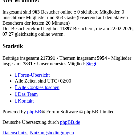
Wer ist online?
Insgesamt sind
963
Besucher online :: 0 sichtbare Mitglieder, 0
unsichtbare Mitglieder und 963 Gäste (basierend auf den aktiven
Besuchern der letzten 20 Minuten)
Der Besucherrekord liegt bei
11897
Besuchern, die am 22.02.2026,
07:27 gleichzeitig online waren.
Statistik
Beiträge insgesamt
217391
• Themen insgesamt
5954
• Mitglieder
insgesamt
7831
• Unser neuestes Mitglied:
Siegi
Foren-Übersicht
Alle Zeiten sind
UTC+02:00
Alle Cookies löschen
Das Team
Kontakt
Powered by
phpBB
® Forum Software © phpBB Limited
Deutsche Übersetzung durch
phpBB.de
Datenschutz
|
Nutzungsbedingungen