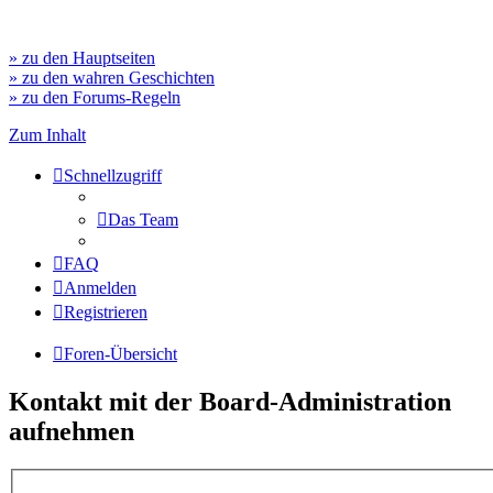
» zu den Hauptseiten
» zu den wahren Geschichten
» zu den Forums-Regeln
Zum Inhalt
Schnellzugriff
Das Team
FAQ
Anmelden
Registrieren
Foren-Übersicht
Kontakt mit der Board-Administration
aufnehmen