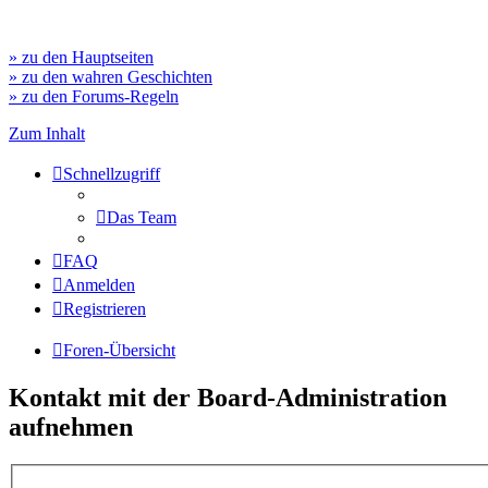
» zu den Hauptseiten
» zu den wahren Geschichten
» zu den Forums-Regeln
Zum Inhalt
Schnellzugriff
Das Team
FAQ
Anmelden
Registrieren
Foren-Übersicht
Kontakt mit der Board-Administration
aufnehmen