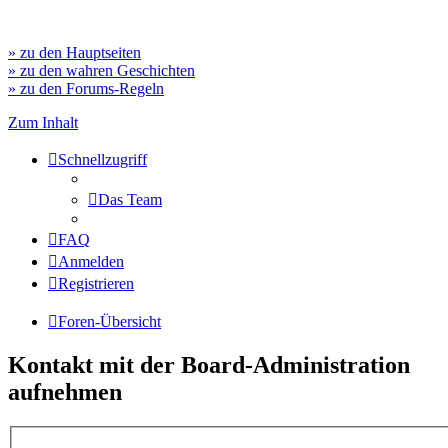
» zu den Hauptseiten
» zu den wahren Geschichten
» zu den Forums-Regeln
Zum Inhalt
Schnellzugriff
Das Team
FAQ
Anmelden
Registrieren
Foren-Übersicht
Kontakt mit der Board-Administration
aufnehmen