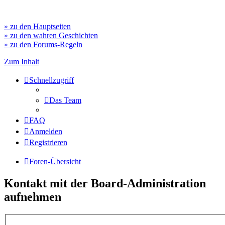
» zu den Hauptseiten
» zu den wahren Geschichten
» zu den Forums-Regeln
Zum Inhalt
Schnellzugriff
Das Team
FAQ
Anmelden
Registrieren
Foren-Übersicht
Kontakt mit der Board-Administration
aufnehmen