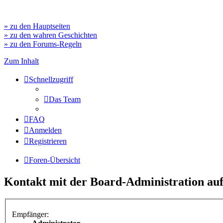
» zu den Hauptseiten
» zu den wahren Geschichten
» zu den Forums-Regeln
Zum Inhalt
Schnellzugriff
Das Team
FAQ
Anmelden
Registrieren
Foren-Übersicht
Kontakt mit der Board-Administration a
Empfänger: