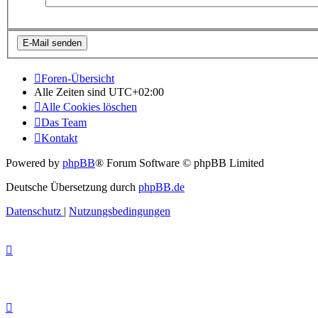
Foren-Übersicht
Alle Zeiten sind
UTC+02:00
Alle Cookies löschen
Das Team
Kontakt
Powered by
phpBB
® Forum Software © phpBB Limited
Deutsche Übersetzung durch
phpBB.de
Datenschutz
|
Nutzungsbedingungen